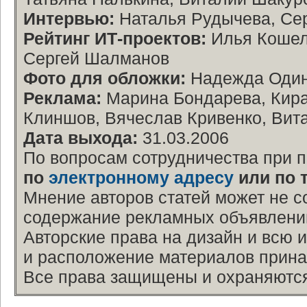
Интервью:
Наталья Рудычева, Се
Рейтинг ИТ-проектов:
Илья Кошеле
Сергей Шалманов
Фото для обложки:
Надежда Оди
Реклама:
Марина Бондарева, Кира
Клиншов, Вячеслав Кривенко, Вит
Дата выхода:
31.03.2006
По вопросам сотрудничества при 
по
электронному адресу
или по 
Мнение авторов статей может не с
содержание рекламных объявлений 
Авторские права на дизайн и всю 
и расположение материалов прина
Все права защищены и охраняются