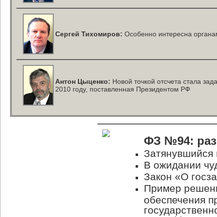
Сергей Тихомиров:
Особенно интересна органам
Антон Цыценко:
Новой точкой отсчета стала зада
2010 году, поставленная Президентом РФ
ФЗ №94: ра
Затянувшийся 
В ожидании чу
Закон «О госза
Пример решени
обеспечения п
государственн