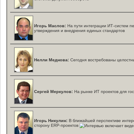
Игорь Маслов:
На пути интеграции
ИТ-систем
пе
утверждения и внедрения единых стандартов
Нелли Меднова:
Сегодня востребованы целостн
Сергей Меркулов:
На рынке ИТ проектов для го
Игорь Никулин:
В ближайшей перспективе интере
сторону
ERP-проектов