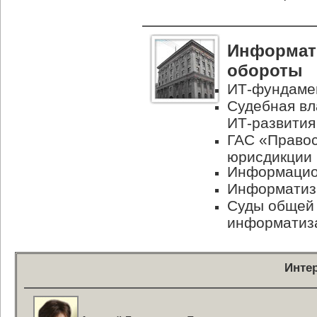
Информати
обороты
ИТ-фундаме
Судебная вл
ИТ-развития
ГАС «Правос
юрисдикции
Информацион
Информатиз
Суды общей
информатиз
Инте