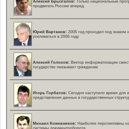
Алексей Брызгалов:
Только национальные прогр
продвигать Россию вперед
Юрий Вартанов:
2005 год проходил под знаком 
усиливаться в 2006 году
Алексей Голосов:
Вектор информатизации смести
государство оказывает гражданам
Игорь Горбатов:
Сегодня наступило время для 
представления данных в государственных структу
Михаил Кожевников:
Наиболее перспективны на
системы документооборота