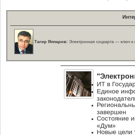
Инте
Тагир Яппаров:
Электронная соцкарта — ключ к 
"Электрон
ИТ в Госуда
Единое инф
законодател
Региональны
завершен
Состояние 
«Дум»
Новые цели 