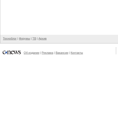
Техноблог
|
Форумы
|
ТВ
|
Архив
Об издании
|
Реклама
|
Вакансии
|
Контакты