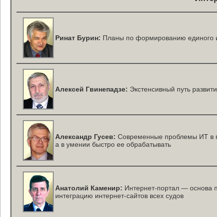
Ринат Бурин:
Планы по формированию единого и
Алексей Гвинепадзе:
Экстенсивный путь развити
Александр Гусев:
Современные проблемы ИТ в г
а в умении быстро ее обрабатывать
Анатолий Каменир:
Интернет-портал
— основа п
интеграцию
интернет-сайтов
всех судов