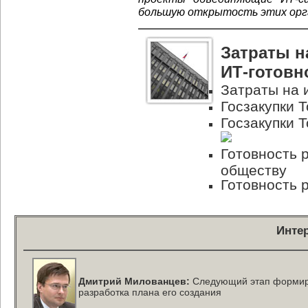
большую открытость этих орга
Затраты н
ИТ-готовн
Затраты на 
Госзакупки Т
Госзакупки Т
Готовность 
обществу
Готовность 
Инте
Дмитрий Милованцев:
Следующий этап формиро
разработка плана его создания