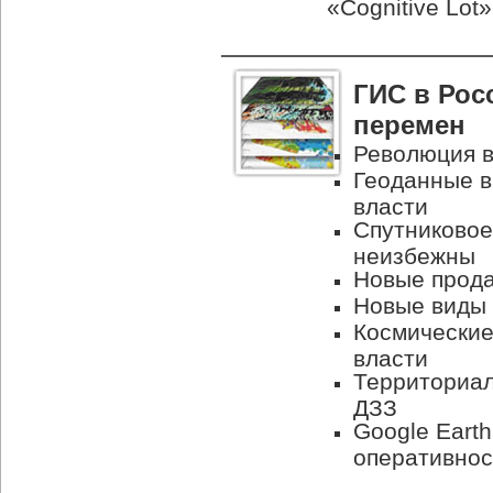
«Cognitive Lot»
ГИС в Рос
перемен
Революция в
Геоданные в
власти
Спутниковое
неизбежны
Новые прода
Новые виды 
Космические
власти
Территориал
ДЗЗ
Google Eart
оперативнос