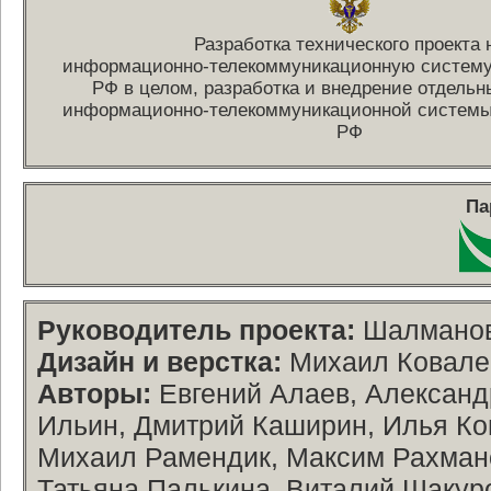
Разработка технического проекта 
информационно-телекоммуникационную
систему
РФ в целом, разработка и внедрение отдель
информационно-телекоммуникационной
системы
РФ
Па
Руководитель проекта:
Шалманов
Дизайн и верстка:
Михаил Ковалев
Авторы:
Евгений Алаев, Александ
Ильин, Дмитрий Каширин, Илья Ко
Михаил Рамендик, Максим Рахмано
Татьяна Палькина, Виталий Шакур