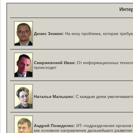
Инте
Денис Зенкин:
На кону проблема, которая требуе
Смаржевский Иван:
От информационных технолог
происходит
Наталья Малышко:
C каждым днем увеличиваетс
Андрей Понеделко:
ИТ–подразделения
органов 
как основное направление дальнейшего развития