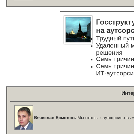
Госструкт
на аутсор
Трудный пут
Удаленный м
решения
Семь причи
Семь причин
ИТ-аутсорси
Инте
Вячеслав Ермолов:
Мы готовы к аутсорсинговы