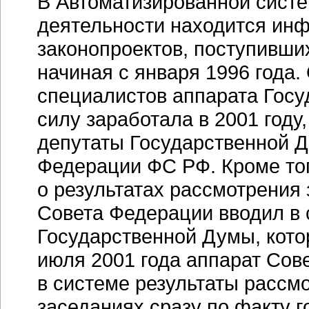
В Автоматизированной систе
деятельности находится ин
законопроектов, поступивших
начиная с января 1996 года
специалистов аппарата Госу
силу заработала в 2001 году
депутаты Государственной 
Федерации ФС РФ. Кроме то
о результатах рассмотрения
Совета Федерации вводил в 
Государственной Думы, кото
июля 2001 года аппарат Сов
в системе результаты рассм
заседаниях сразу по факту г