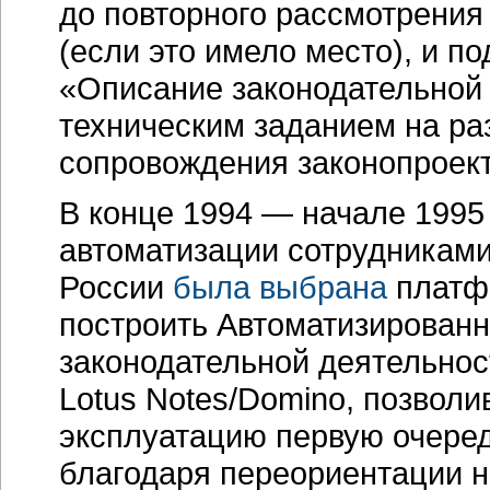
до повторного рассмотрения
(если это имело место), и п
«Описание законодательной 
техническим заданием на ра
сопровождения законопроек
В конце 1994 — начале 1995
автоматизации сотрудникам
России
была выбрана
платфо
построить Автоматизирован
законодательной деятельнос
Lotus Notes/Domino, позволи
эксплуатацию первую очеред
благодаря переориентации но