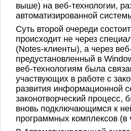
выше) на
веб-технологии
, р
автоматизированной систем
Суть второй очереди состоит
происходит не через специа
(Notes-клиенты)
, а через
веб
предустановленный в Window
веб-технологиям
была связа
участвующих в работе с зак
развития информационной с
законотворческий процесс, 
вновь подключающимся к не
программных комплексов (в 