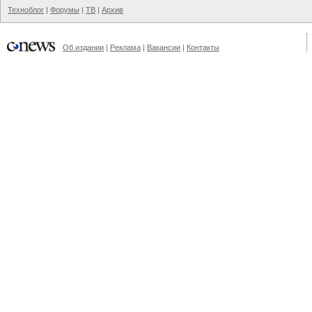
Техноблог
|
Форумы
|
ТВ
|
Архив
Об издании
|
Реклама
|
Вакансии
|
Контакты