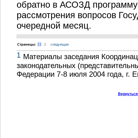
обратно в АСОЗД программу
рассмотрения вопросов Госу
очередной месяц.
Cтраницы:
1
2
следующая
1
Материалы заседания Координац
законодательных (представительны
Федерации
7-8 июля
2004 года, г. 
Вернуться