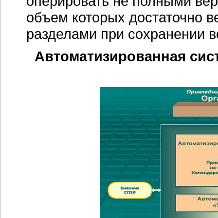
оперировать не полными ве
объем которых достаточно в
разделами при сохранении в
Автоматизированная сис