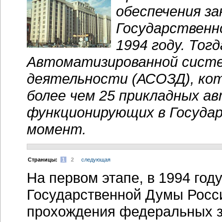
обеспечения за
Государственн
1994 году. Тог
Автоматизированной систе
деятельности (АСОЗД), кот
более чем 25 прикладных а
функционирующих в Госуда
момент.
Cтраницы:
1
2
следующая
На первом этапе, в 1994 год
Государственной Думы Росс
прохождения федеральных з