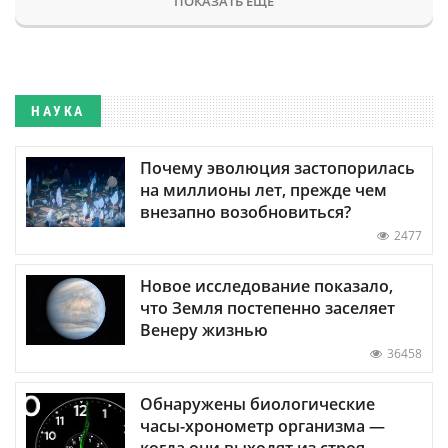
ПОКАЗАТЬ ЕЩЕ
НАУКА
Почему эволюция застопорилась
на миллионы лет, прежде чем
внезапно возобновиться?
2477
Новое исследование показало,
что Земля постепенно заселяет
Венеру жизнью
36458
Обнаружены биологические
часы-хронометр организма —
когда они выходят из строя,