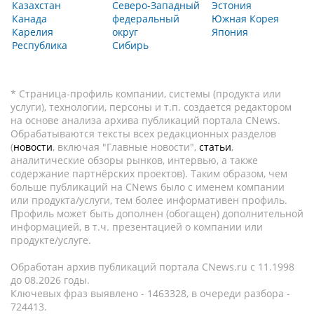
Казахстан
Северо-Западный
Эстония
Канада
федеральный
Южная Корея
Карелия
округ
Япония
Республика
Сибирь
* Страница-профиль компании, системы (продукта или
услуги), технологии, персоны и т.п. создается редактором
на основе анализа архива публикаций портала CNews.
Обрабатываются тексты всех редакционных разделов
(
новости
, включая "Главные новости",
статьи
,
аналитические обзоры рынков, интервью, а также
содержание партнёрских проектов). Таким образом, чем
больше публикаций на CNews было с именем компании
или продукта/услуги, тем более информативен профиль.
Профиль может быть дополнен (обогащен) дополнительной
информацией, в т.ч. презентацией о компании или
продукте/услуге.
Обработан архив публикаций портала CNews.ru c 11.1998
до 08.2026 годы.
Ключевых фраз выявлено - 1463328, в очереди разбора -
724413.