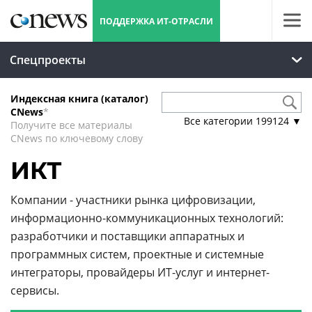
ПОДДЕРЖКА ИТ-ОТРАСЛИ
Спецпроекты
Индексная книга (каталог)
CNews
*
Все категории
199124
▼
Получите все материалы
CNews по ключевому слову
ИКТ
Компании - участники рынка цифровизации,
информационно-коммуникационных технологий:
разработчики и поставщики аппаратных и
программных систем, проектные и системные
интеграторы, провайдеры ИТ-услуг и интернет-
сервисы.