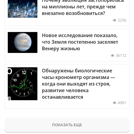
Почему эволюция застопорилась
на миллионы лет, прежде чем
внезапно возобновиться?
2256
Новое исследование показало,
что Земля постепенно заселяет
Венеру жизнью
36172
Обнаружены биологические
часы-хронометр организма —
когда они выходят из строя,
развитие человека
останавливается
4981
ПОКАЗАТЬ ЕЩЕ