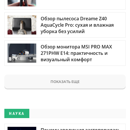
Обзор пылесоса Dreame Z40
AquaCycle Pro: сухая и влажная
уборка без усилий
Обзор монитора MSI PRO MAX
271PHW E14: практичность и
визуальный комфорт
ПОКАЗАТЬ ЕЩЕ
НАУКА