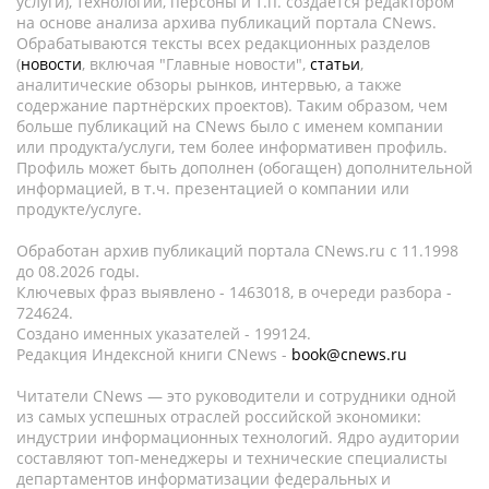
услуги), технологии, персоны и т.п. создается редактором
на основе анализа архива публикаций портала CNews.
Обрабатываются тексты всех редакционных разделов
(
новости
, включая "Главные новости",
статьи
,
аналитические обзоры рынков, интервью, а также
содержание партнёрских проектов). Таким образом, чем
больше публикаций на CNews было с именем компании
или продукта/услуги, тем более информативен профиль.
Профиль может быть дополнен (обогащен) дополнительной
информацией, в т.ч. презентацией о компании или
продукте/услуге.
Обработан архив публикаций портала CNews.ru c 11.1998
до 08.2026 годы.
Ключевых фраз выявлено - 1463018, в очереди разбора -
724624.
Создано именных указателей - 199124.
Редакция Индексной книги CNews -
book@cnews.ru
Читатели CNews — это руководители и сотрудники одной
из самых успешных отраслей российской экономики:
индустрии информационных технологий. Ядро аудитории
составляют топ-менеджеры и технические специалисты
департаментов информатизации федеральных и