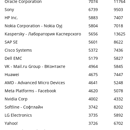
Oracle Corporation
7074
11764
Sony
6739
9503
HP Inc.
5883
7407
Nokia Corporation - Nokia Oyj
5804
7018
Kaspersky - Лаборатория Касперского
5656
13625
SAP SE
5601
8622
Cisco Systems
5372
7436
Dell EMC
5179
5827
VK - Mail.ru Group - ВКонтакте
4964
5845
Huawei
4675
7447
AMD - Advanced Micro Devices
4641
5248
Meta Platforms - Facebook
4620
5078
Nvidia Corp
4002
4332
Softline - Софтлайн
3742
8202
LG Electronics
3735
5892
Yahoo!
3726
6702