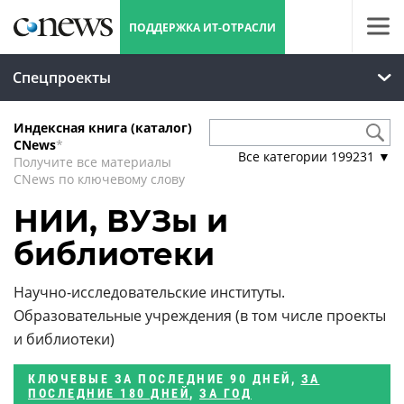
ПОДДЕРЖКА ИТ-ОТРАСЛИ
Спецпроекты
Индексная книга (каталог)
CNews
*
Все категории
199231
▼
Получите все материалы
CNews по ключевому слову
НИИ, ВУЗы и
библиотеки
Научно-исследовательские институты.
Образовательные учреждения (в том числе проекты
и библиотеки)
КЛЮЧЕВЫЕ
ЗА ПОСЛЕДНИЕ 90 ДНЕЙ
,
ЗА
ПОСЛЕДНИЕ 180 ДНЕЙ
,
ЗА ГОД