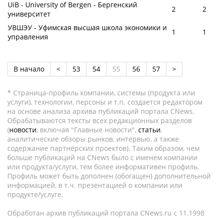
UiB - University of Bergen - Бергенский
2
2
университет
УВШЭУ - Уфимская высшая школа экономики и
1
1
управления
В начало
<
53
54
55
56
57
>
* Страница-профиль компании, системы (продукта или
услуги), технологии, персоны и т.п. создается редактором
на основе анализа архива публикаций портала CNews.
Обрабатываются тексты всех редакционных разделов
(
новости
, включая "Главные новости",
статьи
,
аналитические обзоры рынков, интервью, а также
содержание партнёрских проектов). Таким образом, чем
больше публикаций на CNews было с именем компании
или продукта/услуги, тем более информативен профиль.
Профиль может быть дополнен (обогащен) дополнительной
информацией, в т.ч. презентацией о компании или
продукте/услуге.
Обработан архив публикаций портала CNews.ru c 11.1998