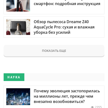
смартфон: подробная инструкция
Обзор пылесоса Dreame Z40
AquaCycle Pro: сухая и влажная
уборка без усилий
ПОКАЗАТЬ ЕЩЕ
НАУКА
Почему эволюция застопорилась
на миллионы лет, прежде чем
внезапно возобновиться?
2355