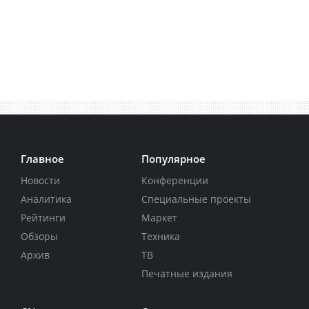
Главное
Популярное
Новости
Конференции
Аналитика
Специальные проекты
Рейтинги
Маркет
Обзоры
Техника
Архив
ТВ
Печатные издания