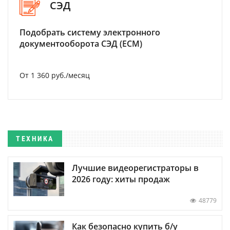
СЭД
Подобрать систему электронного
документооборота СЭД (ECM)
От 1 360 руб./месяц
ТЕХНИКА
Лучшие видеорегистраторы в
2026 году: хиты продаж
48779
Как безопасно купить б/у