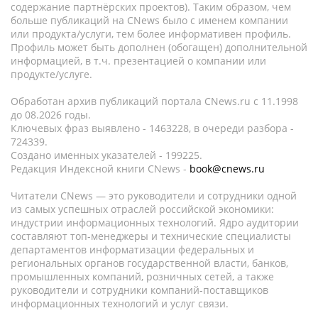
содержание партнёрских проектов). Таким образом, чем
больше публикаций на CNews было с именем компании
или продукта/услуги, тем более информативен профиль.
Профиль может быть дополнен (обогащен) дополнительной
информацией, в т.ч. презентацией о компании или
продукте/услуге.
Обработан архив публикаций портала CNews.ru c 11.1998
до 08.2026 годы.
Ключевых фраз выявлено - 1463228, в очереди разбора -
724339.
Создано именных указателей - 199225.
Редакция Индексной книги CNews -
book@cnews.ru
Читатели CNews — это руководители и сотрудники одной
из самых успешных отраслей российской экономики:
индустрии информационных технологий. Ядро аудитории
составляют топ-менеджеры и технические специалисты
департаментов информатизации федеральных и
региональных органов государственной власти, банков,
промышленных компаний, розничных сетей, а также
руководители и сотрудники компаний-поставщиков
информационных технологий и услуг связи.