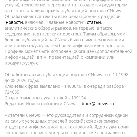
услуги), технологии, персоны и т.п. создается редактором
на основе анализа архива публикаций портала CNews.
Обрабатываются тексты всех редакционных разделов
(
новости
, включая "Главные новости",
статьи
,
аналитические обзоры рынков, интервью, а также
содержание партнёрских проектов). Таким образом, чем
больше публикаций на CNews было с именем компании
или продукта/услуги, тем более информативен профиль.
Профиль может быть дополнен (обогащен) дополнительной
информацией, в т.ч. презентацией о компании или
продукте/услуге.
Обработан архив публикаций портала CNews.ru c 11.1998
до 08.2026 годы.
Ключевых фраз выявлено - 1463049, в очереди разбора -
724655.
Создано именных указателей - 199124.
Редакция Индексной книги CNews -
book@cnews.ru
Читатели CNews — это руководители и сотрудники одной
из самых успешных отраслей российской экономики:
индустрии информационных технологий. Ядро аудитории
составляют топ-менеджеры и технические специалисты