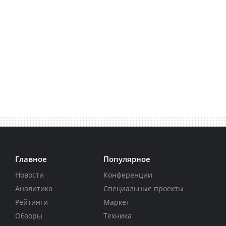
Главное
Популярное
Новости
Конференции
Аналитика
Специальные проекты
Рейтинги
Маркет
Обзоры
Техника