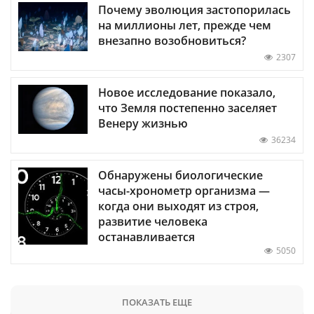
Почему эволюция застопорилась
на миллионы лет, прежде чем
внезапно возобновиться?
2307
Новое исследование показало,
что Земля постепенно заселяет
Венеру жизнью
36234
Обнаружены биологические
часы-хронометр организма —
когда они выходят из строя,
развитие человека
останавливается
5050
ПОКАЗАТЬ ЕЩЕ