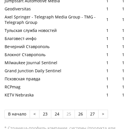
Jumpstart Automotive Media
1
1
Geodiversitas
1
1
Axel Springer - Telegraph Media Group - TMG -
1
1
Telegraph Group
Тульская служба новостей
1
1
Благовест-инфо
1
1
Вечерний Ставрополь
1
1
Блокнот Ставрополь
1
1
Milwaukee Journal Sentinel
1
1
Grand Junction Daily Sentinel
1
1
Псковская правда
1
1
RCPmag
1
1
KETV Nebraska
1
1
В начало
<
23
24
25
26
27
>
* Страница-профиль компании, системы (продукта или