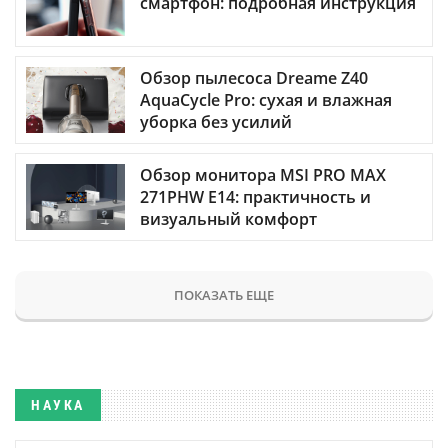
смартфон: подробная инструкция
Обзор пылесоса Dreame Z40
AquaCycle Pro: сухая и влажная
уборка без усилий
Обзор монитора MSI PRO MAX
271PHW E14: практичность и
визуальный комфорт
ПОКАЗАТЬ ЕЩЕ
НАУКА