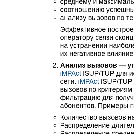
среднему и максималь
соотношению успешны
анализу вызовов по т
Эффективное построен
оператору связи скон
на устранении наибол
их негативное влияние
Анализ вызовов — у
iMPAct
ISUP/TUP для и
сети.
iMPAct
ISUP/TUP 
вызовов по критериям
фильтрацию для получ
абонентов. Примеры п
Количество вызовов н
Распределение длител
Распределение средне