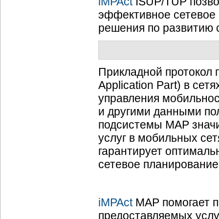
iMPAct
ISUP/TUP позво
эффективное сетевое
решения по развитию с
Прикладной протокол 
Application Part) в с
управления мобильно
и другими данными по
подсистемы МАР значи
услуг в мобильных сет
гарантирует оптималь
сетевое планирование
iMPAct
MAP помогает п
предоставляемых услу