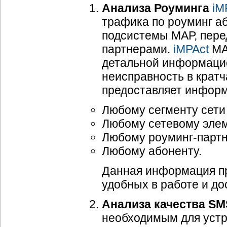
Анализа Роуминга
iM
трафика по роуминг а
подсистемы МАР, пер
партнерами.
iMPAct
MA
детальной информацие
неисправность в крат
предоставляет информ
Любому сегменту сети
Любому сетевому элем
Любому роуминг-партн
Любому абоненту.
Данная информация пре
удобных в работе и до
Анализа качества SM
необходимым для устр