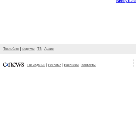
Вернуться
|
|
|
Техноблог
Форумы
ТВ
Архив
|
|
|
Об издании
Реклама
Вакансии
Контакты