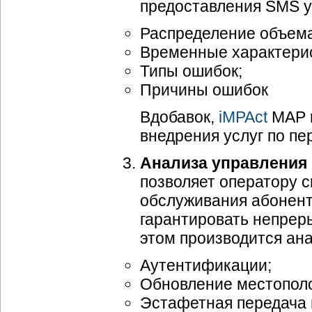
предоставления SMS ус
Распределение объема
Временные характерис
Типы ошибок;
Причины ошибок
Вдобавок,
iMPAct
MAP п
внедрения услуг по п
Анализа управления
позволяет оператору с
обслуживания абонент
гарантировать непрер
этом производится ана
Аутентификации;
Обновление местополож
Эстафетная передача 