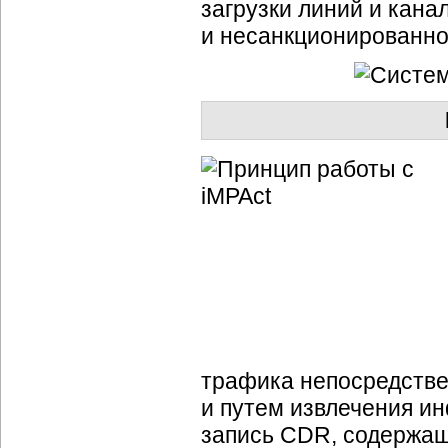
загрузки линий и канал
и несанкционированног
трафика непосредстве
и путем извлечения и
запись CDR, содержа