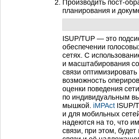
Производить пост-обра
планирования и докум
ISUP/TUP — это подс
обеспечении голосовы
сетях. С использован
и масштабирования с
связи оптимизировать
возможность опериров
оценки поведения сети
по индивидуальным вы
мышкой.
iMPAct
ISUP/T
и для мобильных сете
надеются на то, что им
связи, при этом, буде