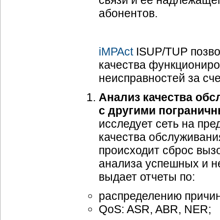
связи и её надлежаще
абонентов.
iMPAct
ISUP/TUP позво
качества функциониро
неисправностей за сч
Анализ качества обс
с другими пограничн
исследует сеть на пре
качества обслуживани
происходит сброс выз
анализа успешных и н
выдает отчеты по:
распределению причин
QoS: ASR, ABR, NER;