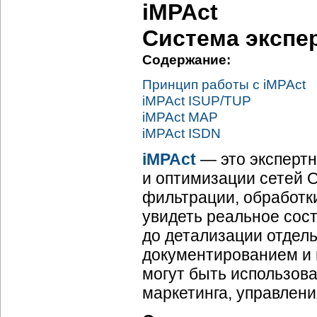
iMPAct
Система экспе
Содержание:
Принцип работы с iMPAct
iMPAct ISUP/TUP
iMPAct MAP
iMPAct ISDN
iMPAct
— это экспертн
и оптимизации сетей 
фильтрации, обработки
увидеть реальное сос
до детализации отдел
документированием и г
могут быть использов
маркетинга, управлени