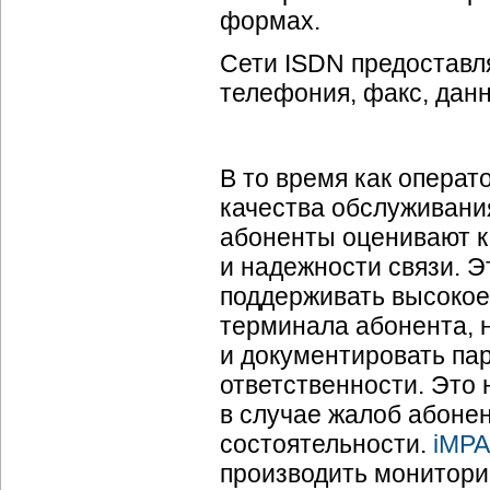
формах.
Сети ISDN предоставл
телефония, факс, данн
В то время как операт
качества обслуживания
абоненты оценивают к
и надежности связи. Э
поддерживать высокое
терминала абонента, н
и документировать па
ответственности. Это
в случае жалоб абоне
состоятельности.
iMPA
производить монитори