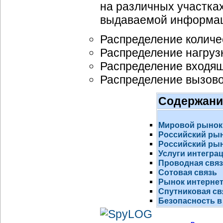
на различных участка
выдаваемой информац
Распределение количе
Распределение нагрузк
Распределение входящ
Распределение вызово
Содержани
Мировой рынок
Российский ры
Российский рын
Услуги интегра
Проводная свя
Сотовая связь
Рынок
интернет
Спутниковая св
Безопасность в