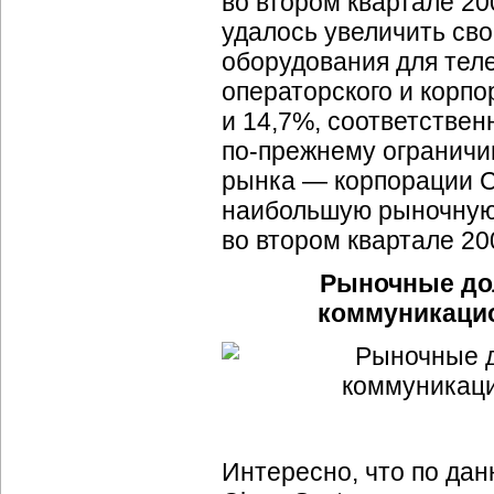
во втором квартале 200
удалось увеличить св
оборудования для теле
операторского и корпо
и 14,7%, соответстве
по-прежнему
ограничи
рынка — корпорации Ci
наибольшую рыночную 
во втором квартале 20
Рыночные до
коммуникацио
Интересно, что по дан