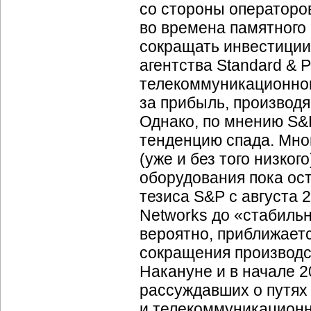
со стороны операторо
во времена памятного
сокращать инвестиции,
агентства Standard & P
телекоммуникационног
за прибыль, производя
Однако, по мнению S&P
тенденцию спада. Мно
(уже и без того низко
оборудования пока ост
тезиса S&P с августа 2
Networks до «стабильн
вероятно, приближаетс
сокращения производст
Накануне и в начале 2
рассуждавших о путях
и телекоммуникационн