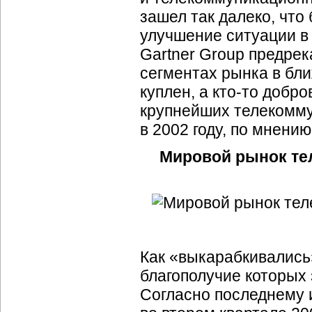
зашел так далеко, чт
улучшение ситуации в 2
Gartner Group предрек
сегментах рынка в бл
куплен, а
кто-то
добров
крупнейших телекомму
в 2002 году, по мнению
Мировой рынок те
Как «выкарабкивались
благополучие которых
Согласно последнему