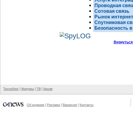
Проводная свя
Сотовая связь
Рынок
интернет
Спутниковая св
Безопасность в
Вернуться
|
|
|
Техноблог
Форумы
ТВ
Архив
|
|
|
Об издании
Реклама
Вакансии
Контакты