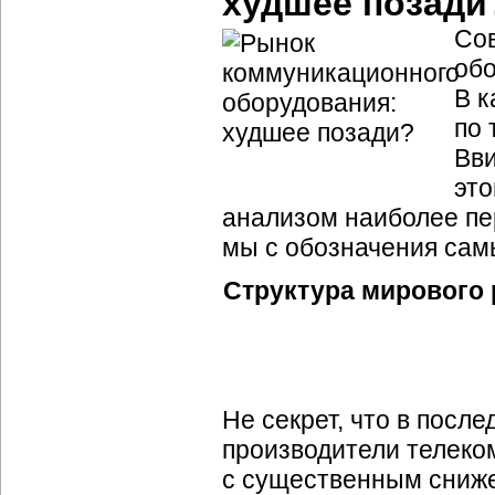
худшее позади
Со
обо
В к
по 
Вви
это
анализом наиболее пе
мы с обозначения сам
Структура мирового
Не секрет, что в посл
производители телеко
с существенным сниже