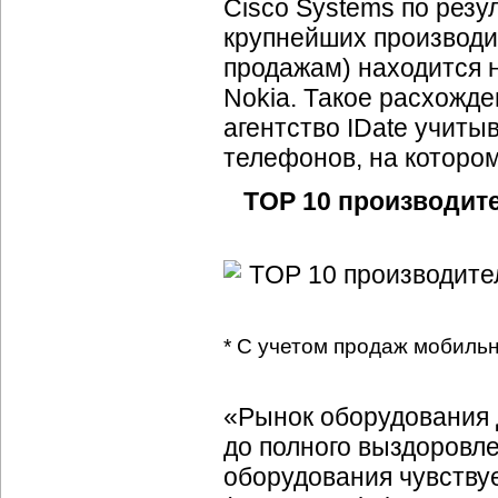
Cisco Systems по резу
крупнейших производи
продажам) находится 
Nokia. Такое расхожд
агентство IDate учит
телефонов, на которо
TОР 10 производит
* С учетом продаж мобиль
«Рынок оборудования
до полного выздоровле
оборудования чувству