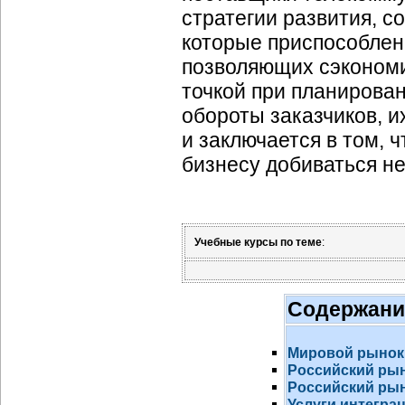
стратегии развития, с
которые приспособлен
позволяющих сэкономи
точкой при планирова
обороты заказчиков, их
и заключается в том, 
бизнесу добиваться н
Учебные курсы по теме
:
Содержани
Мировой рынок
Российский ры
Российский рын
Услуги интегра