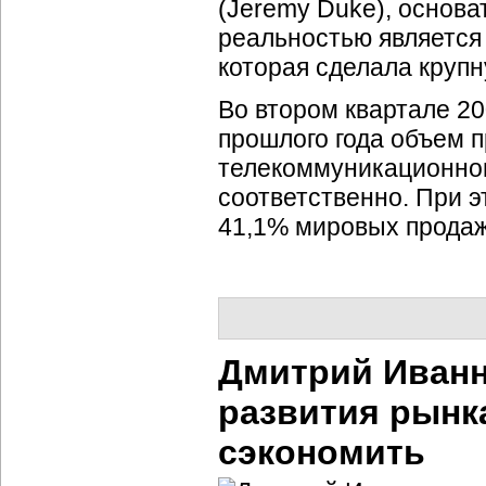
(Jeremy Duke), основ
реальностью является 
которая сделала крупн
Во втором квартале 2
прошлого года объем п
телекоммуникационног
соответственно. При 
41,1% мировых продаж
Дмитрий Иванн
развития рынк
сэкономить