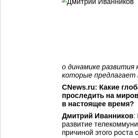
о динамике развития 
которые предлагает к
CNews.ru: Какие гло
проследить на миро
в настоящее время?
Дмитрий Иванников
:
развитие телекоммуни
причиной этого роста 