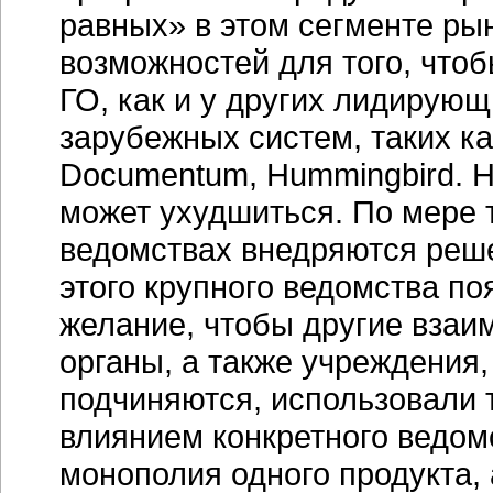
равных» в этом сегменте рын
возможностей для того, что
ГО, как и у других лидирующ
зарубежных систем, таких ка
Documentum, Hummingbird. Но
может ухудшиться. По мере т
ведомствах внедряются реше
этого крупного ведомства по
желание, чтобы другие взаи
органы, а также учреждения
подчиняются, использовали т
влиянием конкретного ведом
монополия одного продукта, 