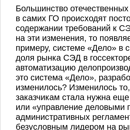
Большинство отечественных 
в самих ГО происходят пост
содержании требований к СЭД
на эти изменения, то появля
примеру, системе «Дело» в 
доля рынка СЭД в госсекторе
автоматизацию делопроизвод
это система «Дело», разраб
изменилось? Изменилось то,
заказчикам стала нужна еще
или «управление деловыми 
административных регламент
безусловным лидером на рын