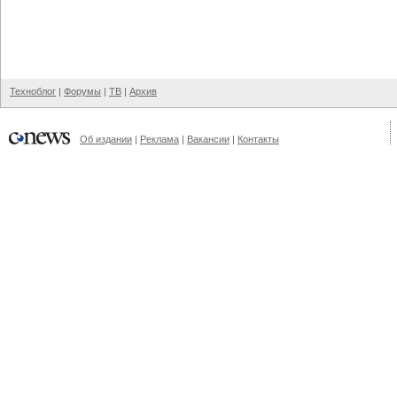
Техноблог
|
Форумы
|
ТВ
|
Архив
Об издании
|
Реклама
|
Вакансии
|
Контакты