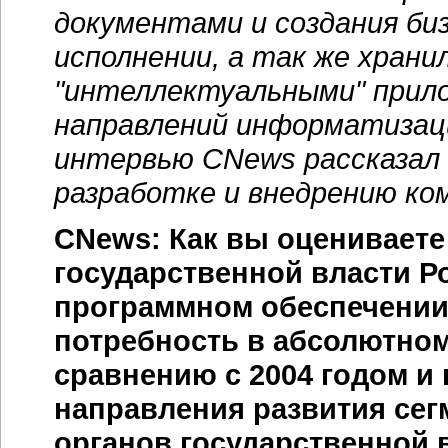
документами и создания
би
исполнении, а так же хран
"интеллектуальными" прило
направлений информатизаци
интервью CNews рассказал
разработке и внедрению ком
CNews: Как вы оцениваете
государственной власти Р
программном обеспечении 
потребность в абсолютном
сравнению с 2004 годом и
направления развития се
органов государственной 