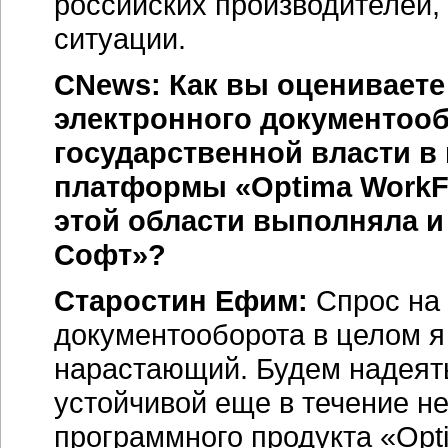
российских производителей,
ситуации.
CNews: Как вы оцениваете
электронного документооб
государственной власти в
платформы «Optima WorkFl
этой области выполняла 
Софт»?
Старостин Ефим:
Спрос на 
документооборота в целом я
нарастающий. Будем надеять
устойчивой еще в течение не
программного продукта
«Opt