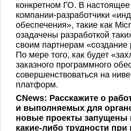
конкретном ГО. В настоящее
компании-разработчики
«инд
обеспечения», такие как Micro
озадачены разработкой так
своим партнерам «создание 
По мере того, как будет «за
заказного программного обес
совершенствоваться на ниве
платформ.
CNews: Расскажите о раб
и выполняемых для органо
новые проекты запущены 
какие-либо трудности при 