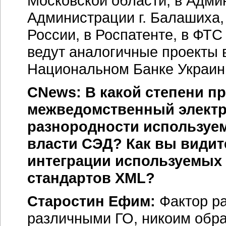
Московской области, в Адми
Администрации г. Балашиха
России, в Роспатенте, в ФТ
ведут аналогичные проекты 
Национальном Банке Украины
CNews: В какой степени пр
межведомственный электр
разнородности используем
власти СЭД? Как вы види
интеграции используемых
стандартов XML?
Старостин Ефим:
Фактор р
различными ГО, никоим обра