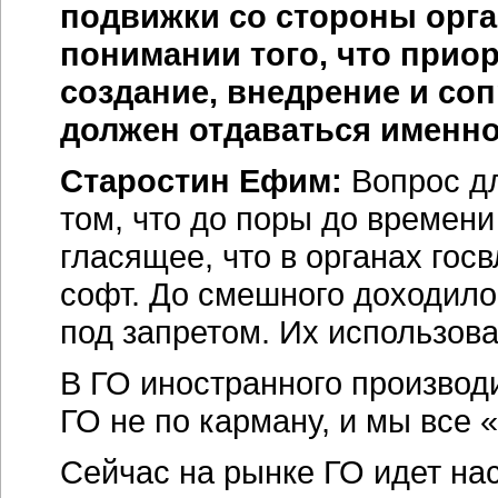
подвижки со стороны орга
понимании того, что приор
создание, внедрение и со
должен отдаваться именн
Старостин Ефим:
Вопрос дл
том, что до поры до времен
гласящее, что в органах гос
софт. До смешного доходило
под запретом. Их использова
В ГО иностранного производ
ГО не по карману, и мы все 
Сейчас на рынке ГО идет на