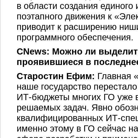
в области создания единого
поэтапного движения к «Эле
приводит к расширению ниши
программного обеспечения.
CNews: Можно ли выдели
проявившиеся в последне
Старостин Ефим:
Главная «
наше государство перестал
ИТ-бюджеты
многих ГО уже 
решаемых задач. Явно обозн
квалифицированных
ИТ-спе
именно этому в ГО сейчас н