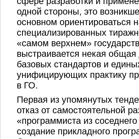
сфере разработки и примене
одной стороны, это возникш
основном ориентироваться н
специализированных тиражны
«самом верхнем» государств
выстраивается некая общая 
базовых стандартов и едины
унифицирующих практику пр
в ГО.
Первая из упомянутых тенде
отказ от самостоятельной ра
«программиста из соседнего 
создание прикладного прогр