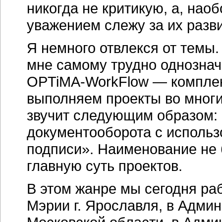
никогда не критикую, а, нао
уважением слежу за их разв
Я немного отвлекся от темы.
мне самому трудно однознач
OPTiMA-WorkFlow
— комплек
выполняем проекты во многи
звучит следующим образом:
документооборота с исполь
подписи». Наименование не 
главную суть проектов.
В этом жанре мы сегодня ра
Мэрии г. Ярославля, в Адми