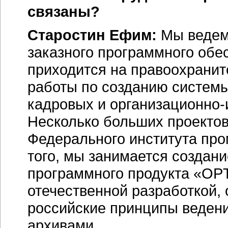
связаны?
Старостин Ефим:
Мы ведем 
заказного программного обе
приходится на правоохранит
работы по созданию системы
кадровых и
организационно-
Несколько больших проектов
Федерального института пр
того, мы занимается создан
программного продукта
«OPT
отечественной разработкой,
российские принципы ведени
архивами.