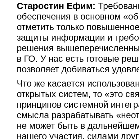
Старостин Ефим:
Требовани
обеспечения в основном «об
отметить только повышенное
защиты информации и требо
решения вышеперечисленных
в ГО. У нас есть готовые ре
позволяет добиваться удовл
Что же касается использова
открытых систем, то «это св
принципов системной интегр
смысла разрабатывать «неотк
не может быть в дальнейшем
нашего участия, силами дру