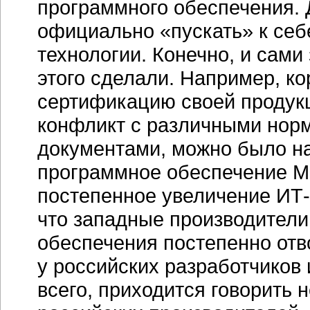
программного обеспечения. 
официально «пускать» к себ
технологии. Конечно, и сам
этого сделали. Например, ко
сертификацию своей продукци
конфликт с различными нор
документами, можно было на
программное обеспечение Mic
постепенное увеличение
ИТ
что западные производители
обеспечения постепенно от
у российских разработчиков 
всего, приходится говорить 