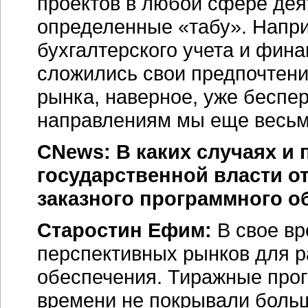
проектов в любой сфере деят
определенные «табу». Напри
бухгалтерского учета и фина
сложились свои предпочтения
рынка, наверное, уже беспе
направлениям мы еще весьм
CNews: В каких случаях и
государственной власти о
заказного программного о
Старостин Ефим:
В свое вр
перспективных рынков для р
обеспечения. Тиражные про
времени не покрывали боль