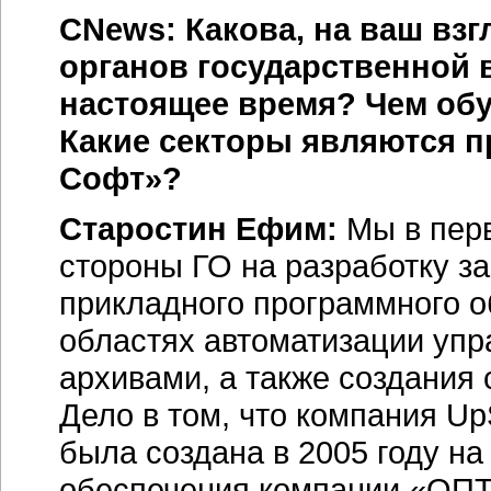
CNews: Какова, на ваш взг
органов государственной 
настоящее время? Чем обу
Какие секторы являются 
Софт»?
Старостин Ефим:
Мы в перв
стороны ГО на разработку з
прикладного программного о
областях автоматизации уп
архивами, а также создания
Дело в том, что компания U
была создана в 2005 году н
обеспечения компании «ОПТ