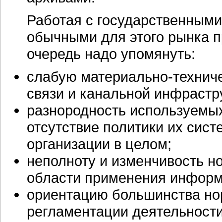
Работая с государственными
обычными для этого рынка п
очередь надо упомянуть:
слабую
материально-технич
связи и канальной инфрастр
разнородность используемы
отсутствие политики их сист
организации в целом;
неполноту и изменчивость
н
области применения информ
ориентацию большинства но
регламентации деятельност