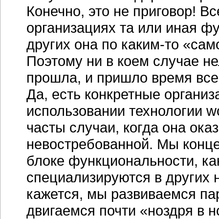
Конечно, это не приговор! В
организациях та или иная ф
других она по каким-то «са
Поэтому ни в коем случае не
прошла, и пришло время все
Да, есть конкретные организ
использовании технологии wo
часты случаи, когда она ок
невостребованной. Мы конце
блоке функциональности, ка
специализируются в других 
кажется, мы развиваемся па
двигаемся почти «ноздря в н