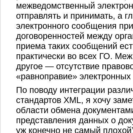
межведомственный электрон
отправлять и принимать, а г
электронного сообщения пр
договоренностей между орга
приема таких сообщений ест
практически во всех ГО. Ме
другое — отсутствие правов
«равноправие» электронных
По поводу интеграции разл
стандартов XML, я хочу заме
области обмена документами
представления данных о доку
уж конечно не самый плохой