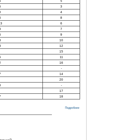
6
5
5
3
0
4
6
8
73
6
8
7
5
9
3
10
3
12
15
5
11
2
16
-
7
14
20
4
-
17
7
18
Подробнее