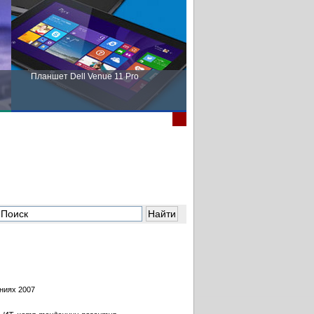
Планшет Dell Venue 11 Pro
Пора выбирать Fujitsu!