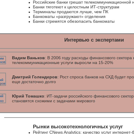
Российские банки грешат телекоммуникационной 
Банки тяготеют к целостным ИТ-структурам
Терминалы продаются лучше, чем ПК
Банкоматы «разгружают» отделения
Банки стремятся обезопасить банкоматы
Интервью с экспертами
Вадим Ваньков
: В 2006 году расходы финансового сектора 
телекоммуникационные услуги выросли на 15-20%
Дмитрий Голендеров
: Рост спроса банков на СХД будет пр
еще достаточно долго
Юрий Томашко
: ИТ-задачи российского финансового сектор
становятся схожими с задачами мирового
Рынки высокотехнологичных услуг
Рейтинг CNews Analytics: качество услуг интернет-