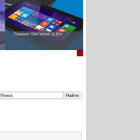
Планшет Dell Venue 11 Pro
Пора выбирать Fujitsu!