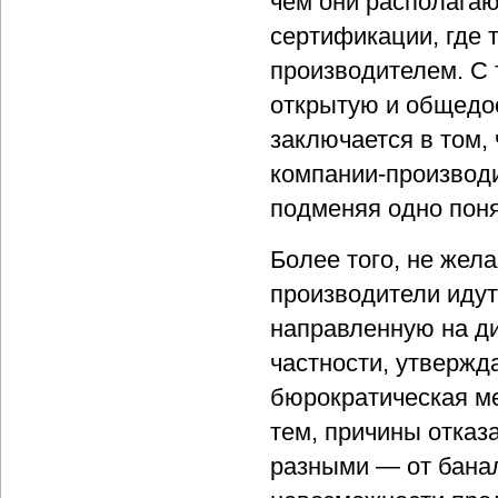
чем они располага
сертификации, где 
производителем. С
открытую и общедо
заключается в том,
компании-производи
подменяя одно поня
Более того, не жел
производители иду
направленную на д
частности, утвержд
бюрократическая ме
тем, причины отказ
разными — от банал