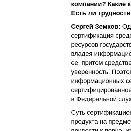
компании? Какие 
Есть ли трудност
Сергей Земков:
Од
сертификация сред
ресурсов государст
владея информацией
ее, притом средств
уверенность. Поэто
информационных се
сертифицированное
в Федеральной служ
Суть сертификацио
продукта на предме
привести к порче, 