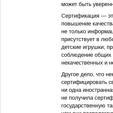
может быть уверенн
Сертификация — эт
повышение качества
не только информац
присутствует в люб
детские игрушки, п
соблюдение общих с
некачественных и н
Другое дело, что н
сертифицировать св
ни одна иностранн
не получила серти
государственную т