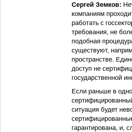
Сергей Земков:
Не
компаниям проходи
работать с госсект
требования, не боле
подобная процедура
существуют, наприм
пространстве. Един
доступ не сертифи
государственной и
Если раньше в одно
сертифицированный,
ситуация будет нев
сертифицированные 
гарантирована, и, с