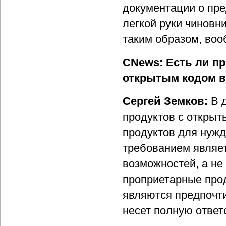
документации о пре
легкой руки чиновн
таким образом, воо
CNews: Есть ли пр
открытым кодом в
Сергей Земков:
В 
продуктов с открыт
продуктов для нужд
требованием являет
возможностей, а не 
проприетарные про
являются предпочти
несет полную ответ