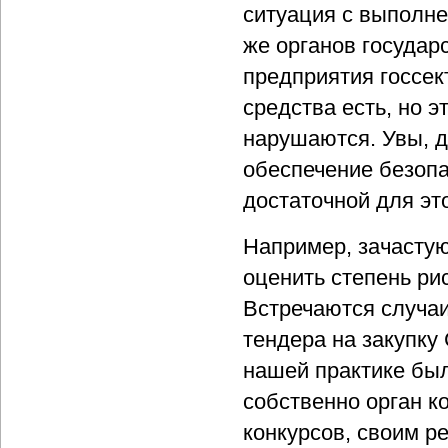
ситуация с выполн
же органов государ
предприятия госсек
средства есть, но 
нарушаются. Увы, д
обеспечение безоп
достаточной для эт
Например, зачастую
оценить степень ри
Встречаются случаи
тендера на закупку
нашей практике был
собственно орган к
конкурсов, своим р