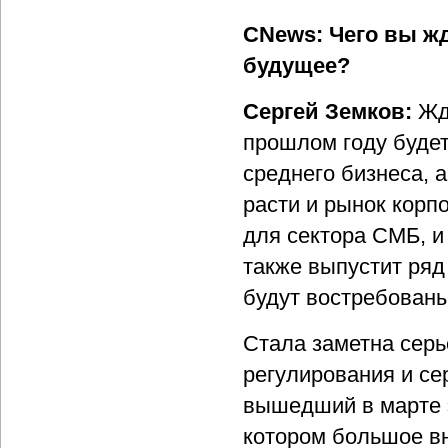
CNews: Чего вы жд
будущее?
Сергей Земков:
Жд
прошлом году будет
среднего бизнеса, 
расти и рынок корп
для сектора СМБ, и
также выпустит ряд
будут востребован
Стала заметна серь
регулирования и се
вышедший в марте э
котором большое в