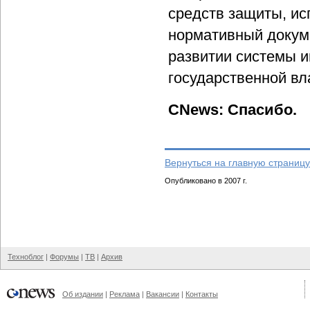
средств защиты, ис
нормативный докум
развитии системы 
государственной вл
CNews: Спасибо.
Вернуться на главную страницу
Опубликовано в 2007 г.
Техноблог
|
Форумы
|
ТВ
|
Архив
Об издании
|
Реклама
|
Вакансии
|
Контакты