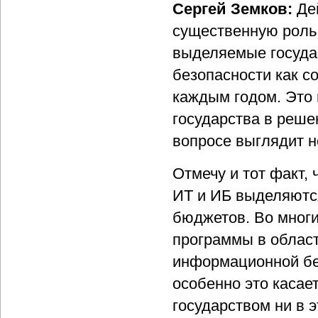
Сергей Земков:
Де
существенную роль 
выделяемые госуда
безопасности как с
каждым годом. Это 
государства в реше
вопросе выглядит н
Отмечу и тот факт,
ИТ и ИБ выделяются
бюджетов. Во мног
программы в област
информационной бе
особенно это касае
государством ни в эт