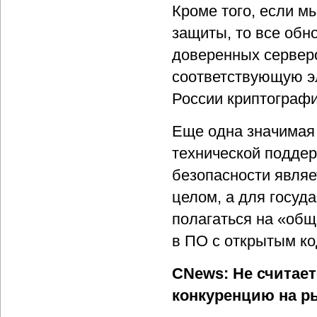
Кроме того, если м
защиты, то все обн
доверенных сервер
соответствующую э
России криптографи
Еще одна значимая
технической подде
безопасности являе
целом, а для госуд
полагаться на «общ
в ПО с открытым ко
CNews: Не считает
конкуренцию на р