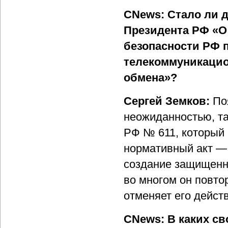
CNews: Стало ли 
Президента РФ «О
безопасности РФ 
телекоммуникацио
обмена»?
Сергей Земков:
По
неожиданностью, так
РФ № 611, который
нормативный акт —
создание защищенн
во многом он повто
отменяет его дейст
CNews: В каких св