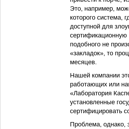
Это, например, мож
которого система, 
доступной для зло
сертификационную 
подобного не произо
«закладок», то про
месяцев.
Нашей компании этот
работающих или на
«Лаборатория Каспе
установленные гос
сертифицировать с
Проблема, однако, 