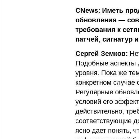
CNews: Иметь прод
обновления — сов
требования к сет
патчей, сигнатур и 
Сергей Земков:
Не
Подобные аспекты 
уровня. Пока же те
конкретном случае 
Регулярные обновле
условий его эффект
действительно, тре
соответствующие д
ясно дает понять, ч