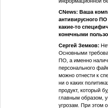
информационной бе
CNews: Ваша комп
антивирусного ПО
какие-то специфич
конечными пользо
Сергей Земков:
Не
Основными требова
ПО, а именно налич
персонального файе
можно отнести к сп
ни о каких политика
продукт, который б
главным образом, у
угрозам. При этом о