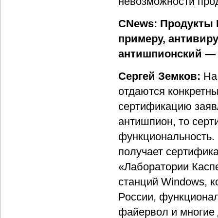
невозможности прод
CNews: Продукты 
примеру, антивир
антишпионский — 
Сергей Земков:
На
отдаются конкретны
сертификацию заявл
антишпион, то серт
функциональность. 
получает сертифика
«Лаборатории Каспе
станций Windows, к
России, функционал
файервол и многие 