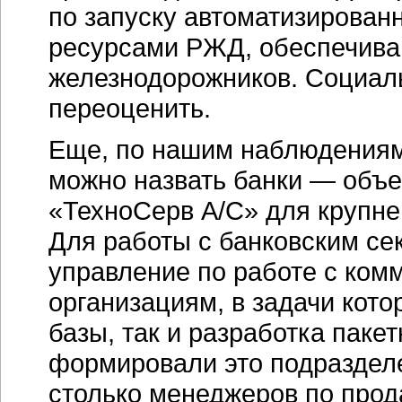
по запуску автоматизирован
ресурсами РЖД, обеспечива
железнодорожников. Социал
переоценить.
Еще, по нашим наблюдениям,
можно назвать банки — объе
«ТехноСерв А/С» для крупне
Для работы с банковским се
управление по работе с ко
организациям, в задачи кото
базы, так и разработка паке
формировали это подразделе
столько менеджеров по прод