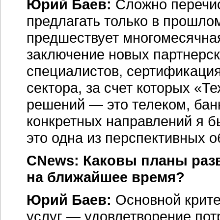
Юрий Баев:
Сложно перечис
предлагать только в прошло
предшествует многомесячная,
заключение новых партнерск
специалистов, сертификация
сектора, за счет которых «
решений — это телеком, банк
конкретных направлений я 
это одна из перспективных о
CNews: Каковы планы разв
на ближайшее время?
Юрий Баев:
Основной крите
услуг — удовлетворение пот