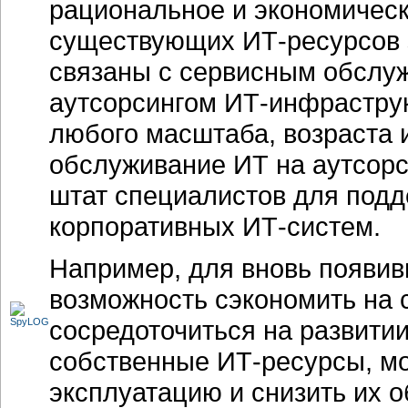
рациональное и экономичес
существующих ИТ-ресурсов з
связаны с сервисным обслу
аутсорсингом ИТ-инфраструк
любого масштаба, возраста 
обслуживание ИТ на аутсорс
штат специалистов для под
корпоративных ИТ-систем.
Например, для вновь появив
возможность сэкономить на 
сосредоточиться на развити
собственные ИТ-ресурсы, мо
эксплуатацию и снизить их 