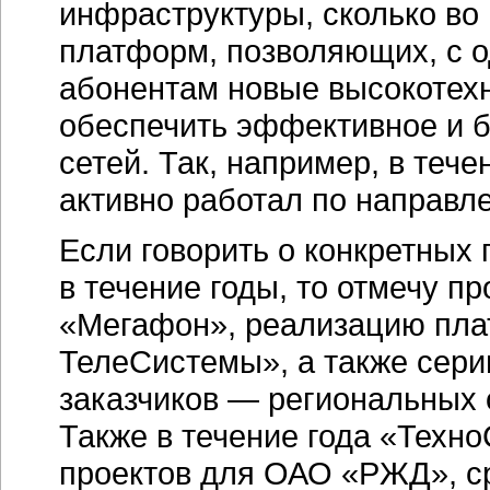
инфраструктуры, сколько во
платформ, позволяющих, с о
абонентам новые высокотехн
обеспечить эффективное и 
сетей. Так, например, в тече
активно работал по направ
Если говорить о конкретных
в течение годы, то отмечу 
«Мегафон», реализацию пл
ТелеСистемы», а также сери
заказчиков — региональных 
Также в течение года «Техн
проектов для ОАО «РЖД», с