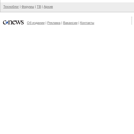
Техноблог
|
Форумы
|
ТВ
|
Архив
Об издании
|
Реклама
|
Вакансии
|
Контакты