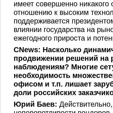
имеет совершенно никакого 
отношению к высоким технол
поддерживается президентом
влиянии государства на рыно
ежегодного прироста и потен
CNews: Насколько динами
продвижении решений на 
наблюдениям? Многие сету
необходимость множестве
офисом и т.п. лишает зар
доли российских заказчико
Юрий Баев:
Действительно,
неповоротливости вендоров, н