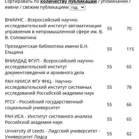
Сортировать по
количеству публикаций
/
упоминаний
/
имени
/
свежим публикациям
ВНИИНС - Всероссийский научно-
исследовательский институт автоматизации
55
70
управления в непромышленной сфере им. В.
В. Соломатина
Президентская библиотека имени Б.Н.
55
115
Ельцина
ВНИИДАД ФГУП - Всероссийский научно-
исследовательский институт
55
65
документоведения и архивного дела
РАН НИИСИ ФГУ ФНЦ - Научно-
исследовательский институт системных
55
78
исследований Российской академии наук
РГСУ - Российский государственный
55
66
социальный университет
РАН ИСА - Институт системного анализа
55
65
Российской академии наук
University of Leeds - Лидсский университет -
55
62
Университет Лидса