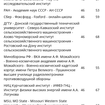
исследовательский институт
РАН - Академия наук СССР - АН СССР
46
53
Сбер - Фоксфорд - Foxford - онлайн-школа
46
59
ДГТУ - Донской государственный технический
университет - Северо-Кавказский институт
сельскохозяйственного машиностроения -
Азово-Черноморский институт
46
68
сельскохозяйственного машиностроения -
Ростовский-на-Дону институт
сельскохозяйственного машиностроения
Минобороны РФ - ВКА имени А.Ф. Можайского
- Военно-космическая академия имени А.Ф.
Можайского - Военно-космический кадетский
46
55
корпус имени Петра Великого - Пушкинское
высшее училище радиоэлектроники
противовоздушной обороны
НИЦ Курчатовский институт - ИФВЭ ГНЦ -
Институт физики высоких энергий имени А.А.
46
67
Логунова
MSU, MO State - Missouri Western State