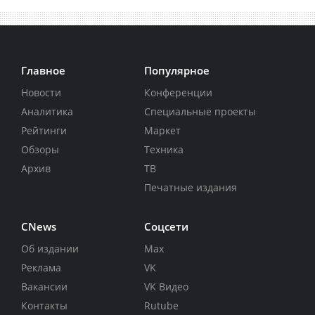
Главное
Популярное
Новости
Конференции
Аналитика
Специальные проекты
Рейтинги
Маркет
Обзоры
Техника
Архив
ТВ
Печатные издания
CNews
Соцсети
Об издании
Max
Реклама
VK
Вакансии
VK Видео
Контакты
Rutube