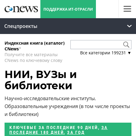
ПОДДЕРЖКА ИТ-ОТРАСЛИ
Спецпроекты
Индексная книга (каталог)
CNews
*
Все категории
199231
▼
Получите все материалы
CNews по ключевому слову
НИИ, ВУЗы и
библиотеки
Научно-исследовательские институты.
Образовательные учреждения (в том числе проекты
и библиотеки)
КЛЮЧЕВЫЕ
ЗА ПОСЛЕДНИЕ 90 ДНЕЙ
,
ЗА
ПОСЛЕДНИЕ 180 ДНЕЙ
,
ЗА ГОД