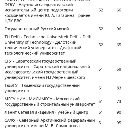
ФГБУ - Научно-исследовательский
испытательный центр подготовки
52
66
космонавтов имени Ю. А. Гагарина - ранее
ЦПК ВВС
Государственный Русский музей
52
96
TU Delft - Technische Universiteit Delft - Delft
University of Technology - Делфтский
52
65
технический университет - Делфтский
технологический университет
СГУ - Саратовский государственный
университет - Саратовский национальный
51
68
исследовательский государственный
университет. имени Н.Г.Чернышевскогo
ТюмГУ - Тюменский государственный
51
83
университет
МГСУ НИУ - МИСИМГСУ - Московский
51
73
государственный строительный университет
Ланит Сетевая академия - учебный центр
51
90
САФУ - Северный Арктический федеральный
51
95
университет имени М. В. Ломоносова