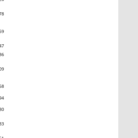
78
59
47
36
09
58
94
80
33