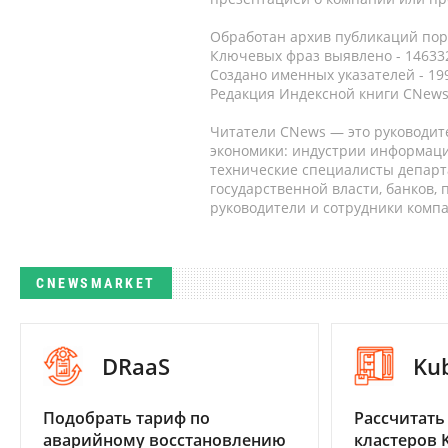
Обработан архив публикаций порт
Ключевых фраз выявлено - 146332
Создано именных указателей - 19
Редакция Индексной книги CNews
Читатели CNews — это руководит
экономики: индустрии информаци
технические специалисты депар
государственной власти, банков,
руководители и сотрудники комп
CNEWSMARKET
DRaaS
Ku
Подобрать тариф по
Рассчитать
аварийному восстановлению
кластеров 