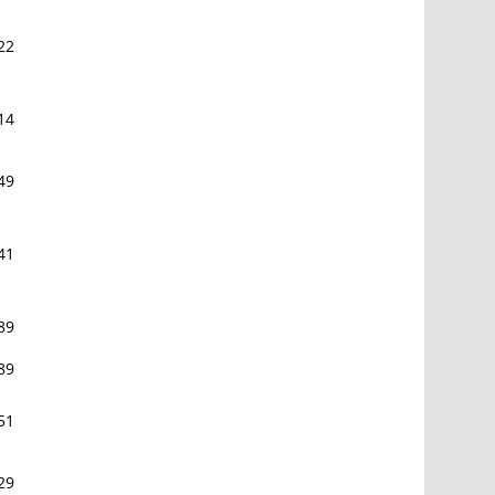
22
14
49
41
89
89
51
29