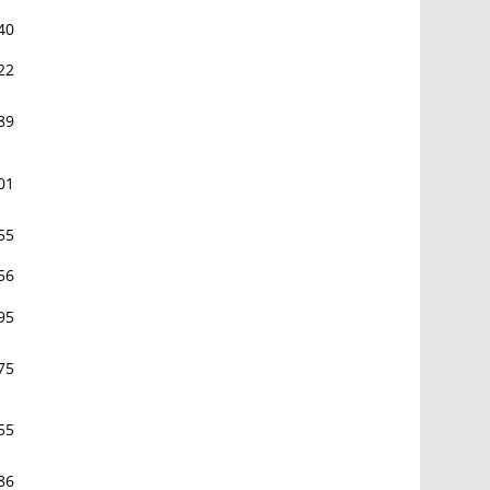
40
22
89
01
55
56
95
75
55
86