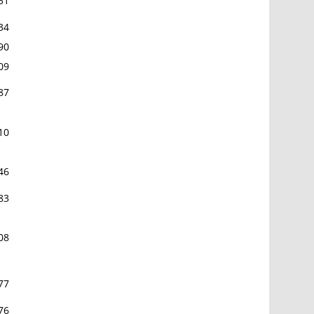
51
34
90
09
87
10
46
83
08
77
76