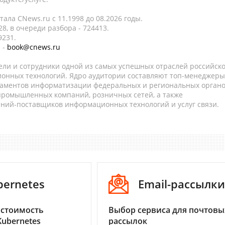
ала CNews.ru c 11.1998 до 08.2026 годы.
8, в очереди разбора - 724413.
9231.
 -
book@cnews.ru
ели и сотрудники одной из самых успешных отраслей российск
онных технологий. Ядро аудитории составляют топ-менеджеры
таментов информатизации федеральных и региональных орган
 промышленных компаний, розничных сетей, а также
аний-поставщиков информационных технологий и услуг связи.
bernetes
Email-рассылки
 стоимость
Выбор сервиса для почтовы
Kubernetes
рассылок