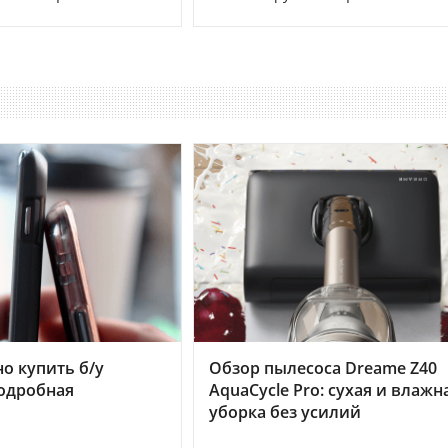
но купить б/у
Обзор пылесоса Dreame Z40
подробная
AquaCycle Pro: сухая и влажн
уборка без усилий