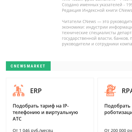
Создано именных указателей - 19
Редакция Индексной книги CNews
Читатели CNews — это руководит
экономики: индустрии информаци
технические специалисты депар
государственной власти, банков,
руководители и сотрудники комп
CNEWSMARKET
ERP
RP
Подобрать тариф на IP-
Подобрать
телефонию и виртуальную
роботизац
АТС
От 1 046 руб./месяц
От 200 000 р