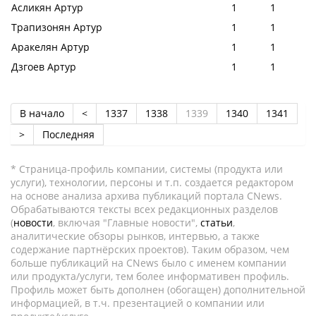
Асликян Артур
1
1
Трапизонян Артур
1
1
Аракелян Артур
1
1
Дзгоев Артур
1
1
В начало
<
1337
1338
1339
1340
1341
>
Последняя
* Страница-профиль компании, системы (продукта или
услуги), технологии, персоны и т.п. создается редактором
на основе анализа архива публикаций портала CNews.
Обрабатываются тексты всех редакционных разделов
(
новости
, включая "Главные новости",
статьи
,
аналитические обзоры рынков, интервью, а также
содержание партнёрских проектов). Таким образом, чем
больше публикаций на CNews было с именем компании
или продукта/услуги, тем более информативен профиль.
Профиль может быть дополнен (обогащен) дополнительной
информацией, в т.ч. презентацией о компании или