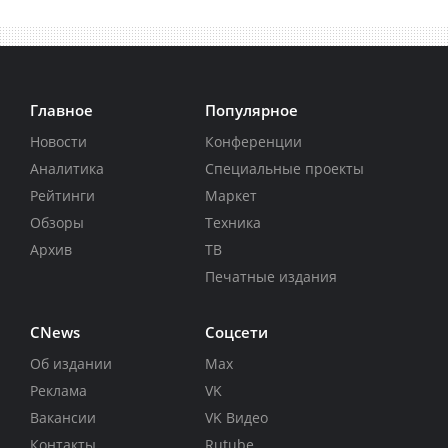
Главное
Популярное
Новости
Конференции
Аналитика
Специальные проекты
Рейтинги
Маркет
Обзоры
Техника
Архив
ТВ
Печатные издания
CNews
Соцсети
Об издании
Max
Реклама
VK
Вакансии
VK Видео
Контакты
Rutube