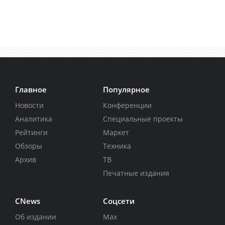
Главное
Популярное
Новости
Конференции
Аналитика
Специальные проекты
Рейтинги
Маркет
Обзоры
Техника
Архив
ТВ
Печатные издания
CNews
Соцсети
Об издании
Max