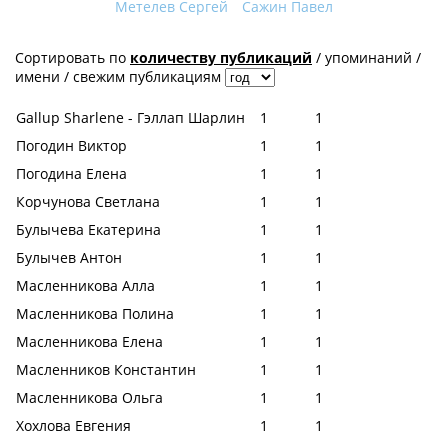
Метелев Сергей
Сажин Павел
Сортировать по
количеству публикаций
/
упоминаний
/
имени
/
свежим публикациям
Gallup Sharlene - Гэллап Шарлин
1
1
Погодин Виктор
1
1
Погодина Елена
1
1
Корчунова Светлана
1
1
Булычева Екатерина
1
1
Булычев Антон
1
1
Масленникова Алла
1
1
Масленникова Полина
1
1
Масленникова Елена
1
1
Масленников Константин
1
1
Масленникова Ольга
1
1
Хохлова Евгения
1
1