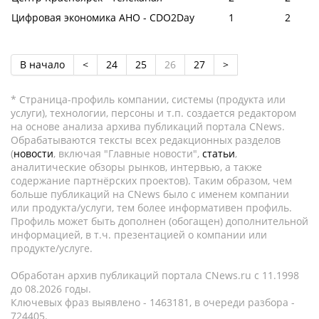
Цифровая экономика АНО - CDO2Day
1
2
В начало
<
24
25
26
27
>
* Страница-профиль компании, системы (продукта или
услуги), технологии, персоны и т.п. создается редактором
на основе анализа архива публикаций портала CNews.
Обрабатываются тексты всех редакционных разделов
(
новости
, включая "Главные новости",
статьи
,
аналитические обзоры рынков, интервью, а также
содержание партнёрских проектов). Таким образом, чем
больше публикаций на CNews было с именем компании
или продукта/услуги, тем более информативен профиль.
Профиль может быть дополнен (обогащен) дополнительной
информацией, в т.ч. презентацией о компании или
продукте/услуге.
Обработан архив публикаций портала CNews.ru c 11.1998
до 08.2026 годы.
Ключевых фраз выявлено - 1463181, в очереди разбора -
724405.