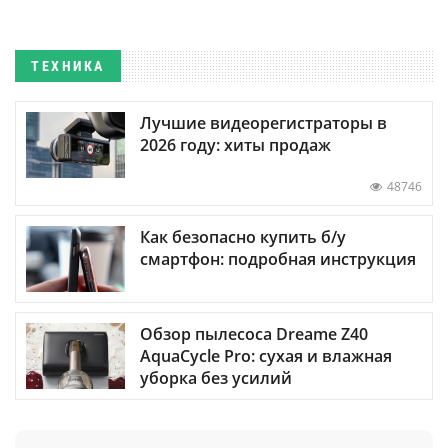
ТЕХНИКА
Лучшие видеорегистраторы в
2026 году: хиты продаж
48746
Как безопасно купить б/у
смартфон: подробная инструкция
Обзор пылесоса Dreame Z40
AquaCycle Pro: сухая и влажная
уборка без усилий