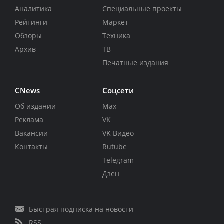
Аналитика
Специальные проекты
Рейтинги
Маркет
Обзоры
Техника
Архив
ТВ
Печатные издания
CNews
Соцсети
Об издании
Max
Реклама
VK
Вакансии
VK Видео
Контакты
Rutube
Telegram
Дзен
Быстрая подписка на новости
RSS