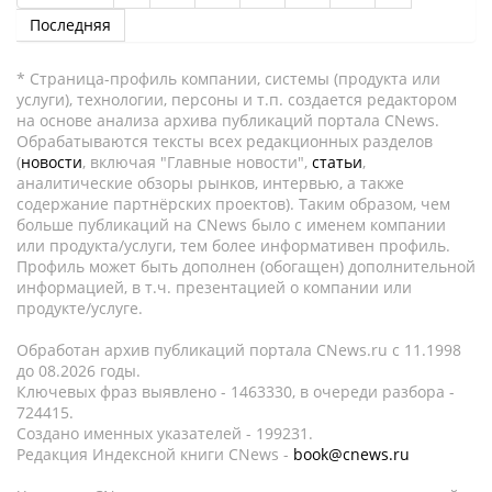
Последняя
* Страница-профиль компании, системы (продукта или
услуги), технологии, персоны и т.п. создается редактором
на основе анализа архива публикаций портала CNews.
Обрабатываются тексты всех редакционных разделов
(
новости
, включая "Главные новости",
статьи
,
аналитические обзоры рынков, интервью, а также
содержание партнёрских проектов). Таким образом, чем
больше публикаций на CNews было с именем компании
или продукта/услуги, тем более информативен профиль.
Профиль может быть дополнен (обогащен) дополнительной
информацией, в т.ч. презентацией о компании или
продукте/услуге.
Обработан архив публикаций портала CNews.ru c 11.1998
до 08.2026 годы.
Ключевых фраз выявлено - 1463330, в очереди разбора -
724415.
Создано именных указателей - 199231.
Редакция Индексной книги CNews -
book@cnews.ru