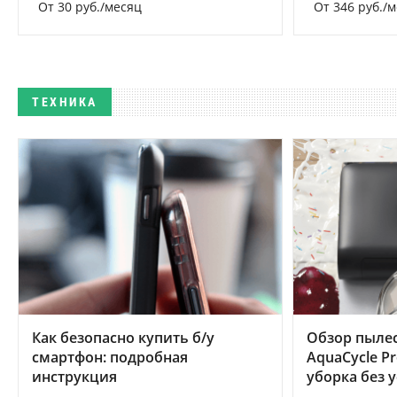
От 30 руб./месяц
От 346 руб./
ТЕХНИКА
Как безопасно купить б/у
Обзор пылес
смартфон: подробная
AquaCycle Pr
инструкция
уборка без 