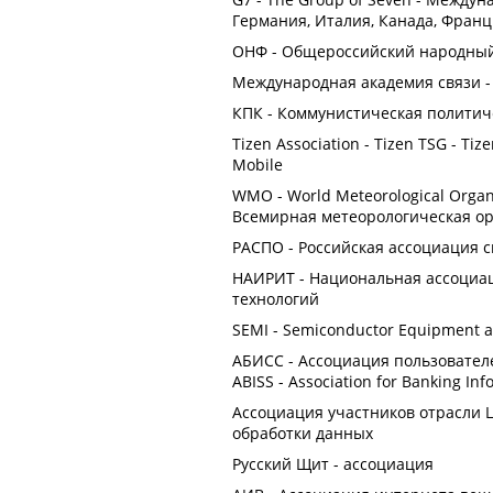
Германия, Италия, Канада, Фран
ОНФ - Общероссийский народны
Международная академия связи 
КПК - Коммунистическая политич
Tizen Association - Tizen TSG - Ti
Mobile
WMO - World Meteorological Organiz
Всемирная метеорологическая о
РАСПО - Российская ассоциация 
НАИРИТ - Национальная ассоциа
технологий
SEMI - Semiconductor Equipment an
АБИСС - Ассоциация пользовател
ABISS - Association for Banking In
Ассоциация участников отрасли 
обработки данных
Русский Щит - ассоциация