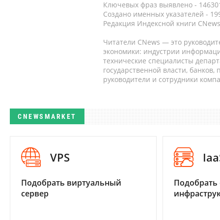
Ключевых фраз выявлено - 146301
Создано именных указателей - 19
Редакция Индексной книги CNews
Читатели CNews — это руководит
экономики: индустрии информаци
технические специалисты депар
государственной власти, банков,
руководители и сотрудники комп
CNEWSMARKET
VPS
Iaa
Подобрать виртуальный
Подобрать
сервер
инфраструк