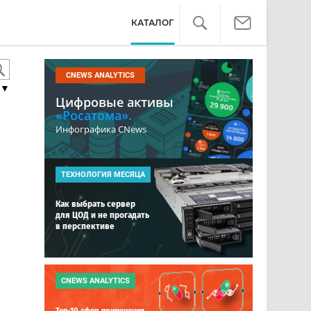
КАТАЛОГ
CNEWS ANALYTICS
▼
Цифровые активы
«Росатома».
Инфографика CNews
ТЕХНОЛОГИЯ МЕСЯЦА
Как выбрать сервер
для ЦОД и не прогадать
в перспективе
CNEWS ANALYTICS