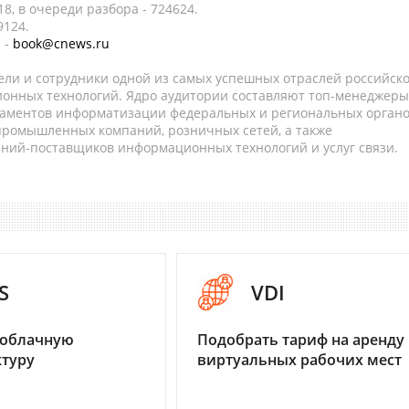
8, в очереди разбора - 724624.
9124.
 -
book@cnews.ru
ели и сотрудники одной из самых успешных отраслей российск
онных технологий. Ядро аудитории составляют топ-менеджеры
таментов информатизации федеральных и региональных орган
 промышленных компаний, розничных сетей, а также
аний-поставщиков информационных технологий и услуг связи.
S
VDI
 облачную
Подобрать тариф на аренду
туру
виртуальных рабочих мест