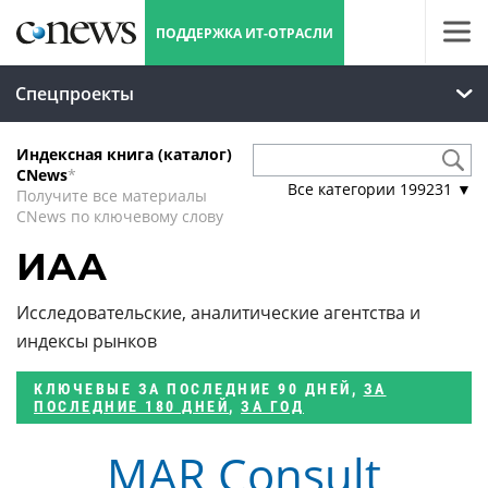
ПОДДЕРЖКА ИТ-ОТРАСЛИ
Спецпроекты
Индексная книга (каталог)
CNews
*
Все категории
199231
▼
Получите все материалы
CNews по ключевому слову
ИАА
Исследовательские, аналитические агентства и
индексы рынков
КЛЮЧЕВЫЕ
ЗА ПОСЛЕДНИЕ 90 ДНЕЙ
,
ЗА
ПОСЛЕДНИЕ 180 ДНЕЙ
,
ЗА ГОД
MAR Consult