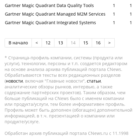
Gartner Magic Quadrant Data Quality Tools
1
1
Gartner Magic Quadrant Managed M2M Services
1
1
Gartner Magic Quadrant Integrated Systems
1
1
В начало
<
12
13
14
15
16
>
* Страница-профиль компании, системы (продукта или
услуги), технологии, персоны и т.п. создается редактором
на основе анализа архива публикаций портала CNews.
Обрабатываются тексты всех редакционных разделов
(
новости
, включая "Главные новости",
статьи
,
аналитические обзоры рынков, интервью, а также
содержание партнёрских проектов). Таким образом, чем
больше публикаций на CNews было с именем компании
или продукта/услуги, тем более информативен профиль.
Профиль может быть дополнен (обогащен) дополнительной
информацией, в т.ч. презентацией о компании или
продукте/услуге.
Обработан архив публикаций портала CNews.ru c 11.1998