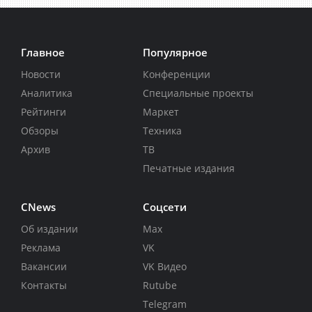
Главное
Популярное
Новости
Конференции
Аналитика
Специальные проекты
Рейтинги
Маркет
Обзоры
Техника
Архив
ТВ
Печатные издания
CNews
Соцсети
Об издании
Max
Реклама
VK
Вакансии
VK Видео
Контакты
Rutube
Telegram