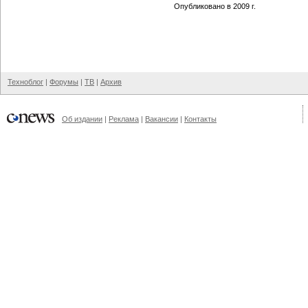
Опубликовано в 2009 г.
Техноблог
|
Форумы
|
ТВ
|
Архив
Об издании
|
Реклама
|
Вакансии
|
Контакты