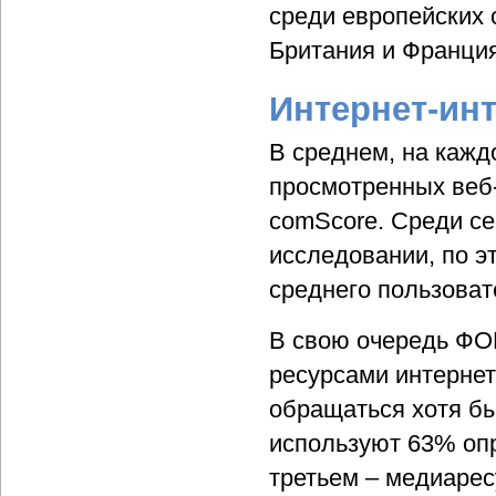
среди европейских с
Британия и Франция 
Интернет-ин
В среднем, на кажд
просмотренных веб-
comScore. Среди се
исследовании, по э
среднего пользоват
В свою очередь ФО
ресурсами интернет
обращаться хотя бы
используют 63% опр
третьем – медиаре