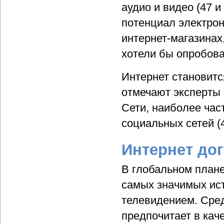
аудио и видео (47 
потенциал электрон
интернет-магазинах,
хотели бы опробова
Интернет становит
отмечают эксперты
Сети, наиболее час
социальных сетей (
Интернет до
В глобальном плане
самых значимых ист
телевидением. Сред
предпочитает в кач