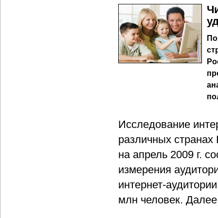
Ч
у
По
ст
Ро
пр
ан
по
Исследование интер
различных странах
на апрель 2009 г. 
измерения аудитори
интернет-аудитории
млн человек. Далее 