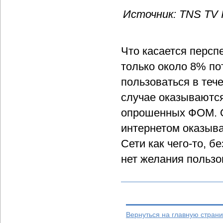
Источник: TNS TV 
Что касается персп
только около 8% по
пользоваться в теч
случае оказываютс
опрошенных ФОМ. О
интернетом оказыва
Сети как чего-то, б
нет желания пользо
Вернуться на главную страни