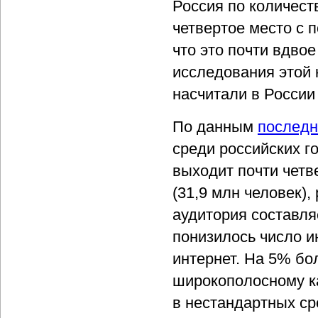
Россия по количест
четвертое место с п
что это почти вдво
исследования этой 
насчитали в России
По данным
последн
среди российских г
выходит почти четве
(31,9 млн человек),
аудитория составля
понизилось число и
интернет. На 5% бо
широкополосному ка
в нестандартных ср