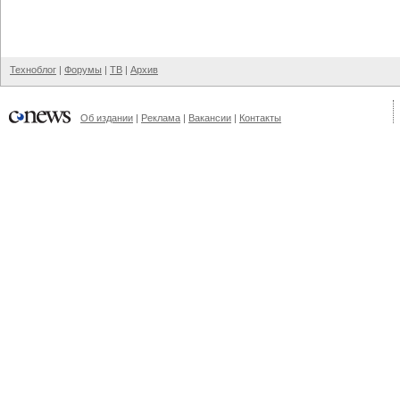
Техноблог
|
Форумы
|
ТВ
|
Архив
Об издании
|
Реклама
|
Вакансии
|
Контакты