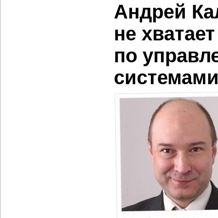
Андрей Ка
не хватае
по управл
системами