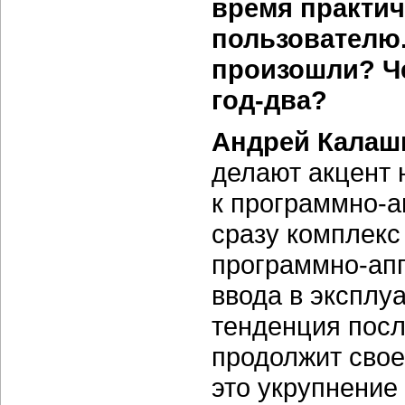
время практи
пользователю.
произошли? Че
год-два?
Андрей Калаш
делают акцент 
к
программно-
сразу комплекс
программно-ап
ввода в эксплу
тенденция после
продолжит свое
это укрупнение 