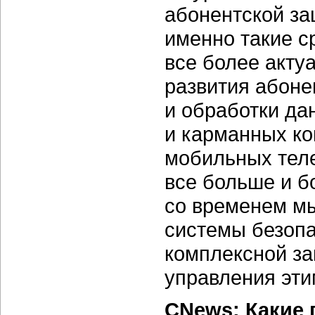
абонентской за
именно такие с
все более акту
развития абоне
и обработки да
и карманных ко
мобильных теле
все больше и б
со временем мы
системы безопа
комплексной за
управления эти
CNews: Какие 