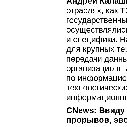
Андрей Калаш
отраслях, как 
государственны
осуществлялис
и специфики. Н
для крупных
те
передачи данны
организационны
по информацио
технологически
информационно
CNews: Ввиду
прорывов, эв