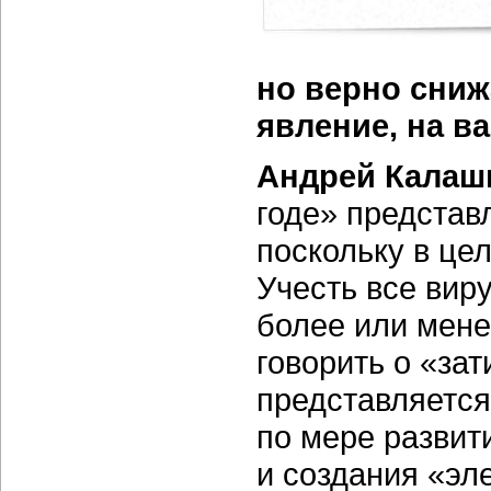
но верно сниж
явление, на в
Андрей Калаш
годе» представ
поскольку в це
Учесть все виру
более или мене
говорить о «за
представляется
по мере развит
и создания «эл