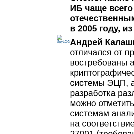
ИБ чаще всег
отечественны
в 2005 году, и
Андрей Калаш
отличался от п
востребованы а
криптографичес
системы ЭЦП, а
разработка раз
можно отметить
системам анали
на соответстви
27001 (требова