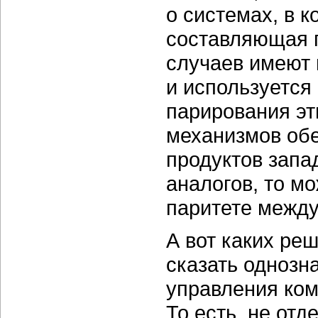
о системах, в 
составляющая г
случаев имеют 
и используется
парирования эт
механизмов обе
продуктов запа
аналогов, то м
паритете между
А вот каких ре
сказать однозн
управления ко
То есть, не от