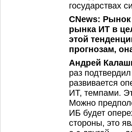
государствах с
CNews: Рынок 
рынка ИТ в це
этой тенденци
прогнозам, он
Андрей Калаш
раз подтвердил 
развивается о
ИТ, темпами. Э
Можно предполо
ИБ будет опере
стороны, это я