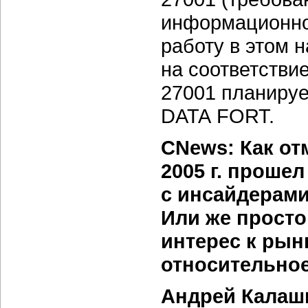
информационно
работу в этом 
на соответстви
27001 планируе
DATA FORT.
CNews: Как от
2005 г. проше
с инсайдерами
Или же просто
интерес к рын
относительно
Андрей Калаш