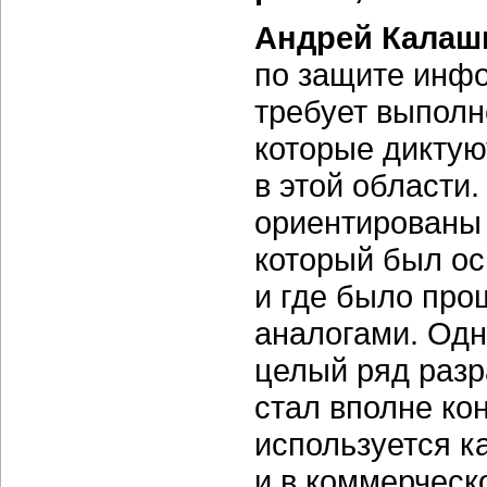
Андрей Калаш
по защите инфо
требует выполн
которые диктую
в этой области
ориентированы 
который был ос
и где было про
аналогами. Одн
целый ряд разр
стал вполне ко
используется ка
и в коммерческ