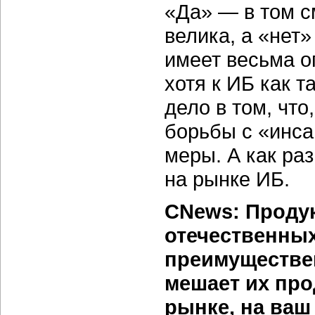
«Да» — в том с
велика, а «нет
имеет весьма о
хотя к ИБ как 
дело в том, чт
борьбы с «инс
меры. А как ра
на рынке ИБ.
CNews: Проду
отечественных
преимуществен
мешает их пр
рынке, на ваш