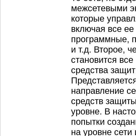
межсетевыми экр
которые управл
включая все ее
программные,
и т.д. Второе, ч
становится все
средства защит
Представляется
направление се
средств защиты
уровне. В наст
попытки создан
на уровне сети 