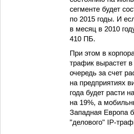
сегменте будет сос
по 2015 годы. И е
в месяц в 2010 году
410 ПБ.
При этом в корпора
трафик вырастет в 
очередь за счет р
на предприятиях в
года будет расти н
на 19%, а мобильн
Западная Европа б
"делового" IP-траф