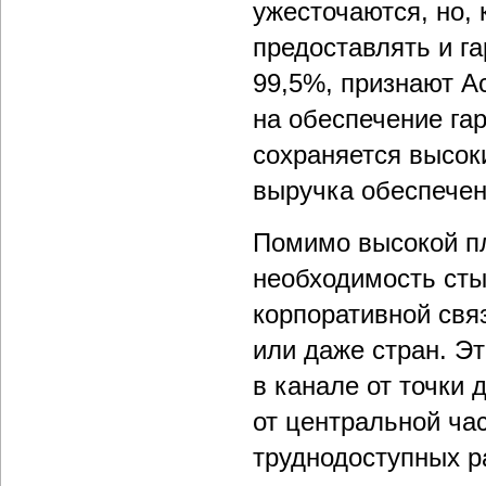
ужесточаются, но,
предоставлять и г
99,5%, признают A
на обеспечение гар
сохраняется высоки
выручка обеспечен
Помимо высокой пл
необходимость ст
корпоративной свя
или даже стран. Э
в канале от точки
от центральной ча
труднодоступных р