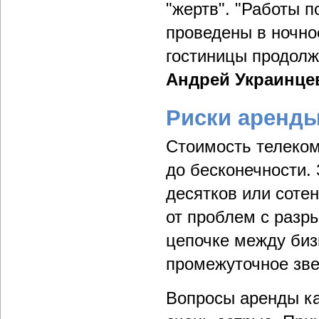
"жертв". "Работы 
проведены в ночно
гостиницы продолж
Андрей Украинце
Риски аренды
Стоимость телеком
до бесконечности. 
десятков или соте
от проблем с разр
цепочке между биз
промежуточное зве
Вопросы аренды ка