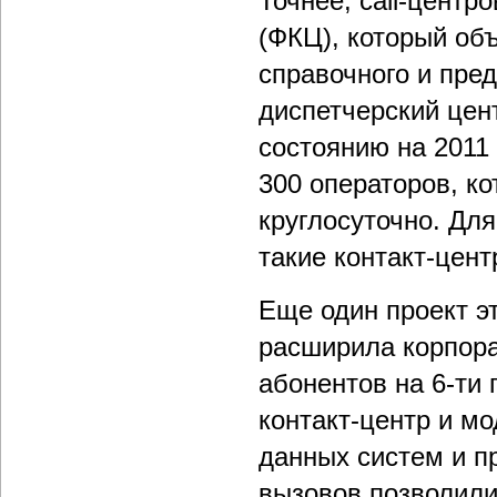
Точнее, call-цент
(ФКЦ), который об
справочного и пре
диспетчерский цен
состоянию на 2011
300 операторов, к
круглосуточно. Для
такие контакт-цент
Еще один проект э
расширила корпора
абонентов на 6-ти
контакт-центр и м
данных систем и п
вызовов позволили