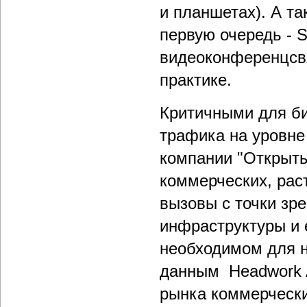
и планшетах). А та
первую очередь - 
видеоконференцсвя
практике.
Критичными для би
трафика на уровне
компании "Открыты
коммерческих, рас
вызовы с точки зр
инфраструктуры и 
необходимом для н
данным Headwork An
рынка коммерчески