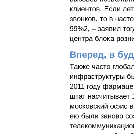
клиентов. Если ле
звонков, то в наст
99%2, – заявил то
центра блока розн
Вперед, в бу
Также часто глоба
инфраструктуры бы
2011 году фармаце
штат насчитывает 1
московский офис в
ею были заново со
телекоммуникацион