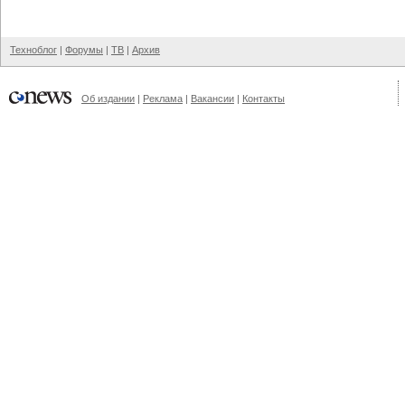
Техноблог
|
Форумы
|
ТВ
|
Архив
Об издании
|
Реклама
|
Вакансии
|
Контакты