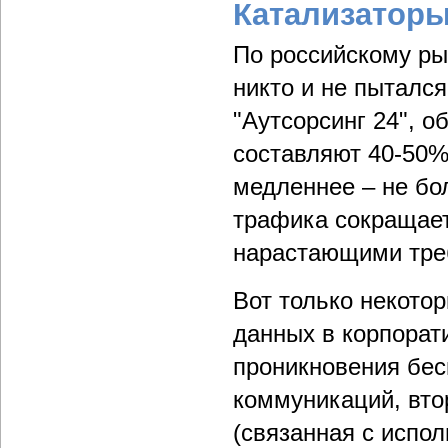
Катализаторы
По российскому рын
никто и не пытался
"Аутсорсинг 24", 
составляют 40-50%
медленнее – не бо
трафика сокращаетс
нарастающими треб
Вот только некото
данных в корпорат
проникновения бес
коммуникаций, вто
(связанная с испо