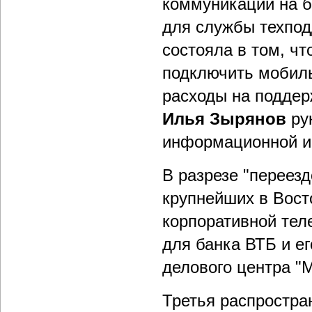
коммуникаций на б
для службы техпод
состояла в том, ч
подключить мобиль
расходы на поддер
Илья Зырянов
ру
информационной и
В разрезе "переезд
крупнейших в Вост
корпоративной тел
для банка ВТБ и е
делового центра "
Третья распростра