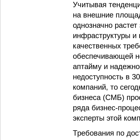
Учитывая тенденц
на внешние площад
однозначно растет 
инфраструктуры и 
качественных треб
обеспечивающей не
аптайму и надежнос
недоступность в 3
компаний, то сегод
бизнеса (СМБ) про
ряда бизнес-проце
эксперты этой ком
Требования по дос