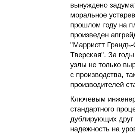
вынуждено задумат
моральное устарев
прошлом году на п
произведен апгрейд
"Марриотт Грандъ-
Тверская". За год
узлы не только вы
с производства, т
производителей ст
Ключевым инженер
стандартного проц
дублирующих друг 
надежность на уро