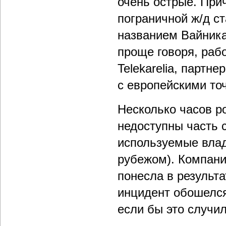
очень острые. Прич
пограничной ж/д с
названием Вайника
проще говоря, раб
Telekarelia, партн
с европейскими то
Несколько часов р
недоступны часть с
используемые владе
рубежом). Компани
понесла в результа
инцидент обошелся
если бы это случил