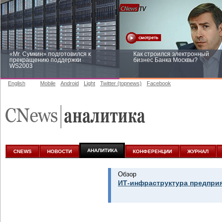
«Mr. Сумкин» подготовился к
Как строился электронный
прекращению поддержки
бизнес Банка Москвы?
WS2003
English
Mobile
Android
Light
Twitter (topnews)
Facebook
Заоблачная оптимизация: как
Рейтинг CNewsInfrastructure 20
Faberlic изменил подход к
приглашаем участвовать
аналитике
АНАЛИТИКА
CNEWS
НОВОСТИ
КОНФЕРЕНЦИИ
ЖУРНАЛ
Обзор
ИТ-инфраструктура предприя