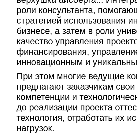
роли консультанта, помогаю
стратегией использования и
бизнесе, а затем в роли ун
качество управления проекто
финансирования, управлени
инновационным и уникальны
При этом многие ведущие ко
предлагают заказчикам сво
компетенции и технологичес
до реализации проекта отте
технология, отработать их и
нагрузок.