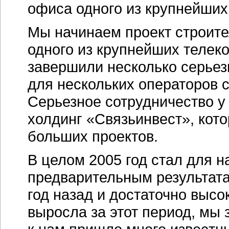
офиса одного из крупнейших
Мы начинаем проект строите
одного из крупнейших телек
завершили несколько серьез
для нескольких операторов с
Серьезное сотрудничество у
холдинг «Связьинвест», кото
больших проектов.
В целом 2005 год стал для н
предварительным результат
год назад и достаточно высо
выросла за этот период, мы