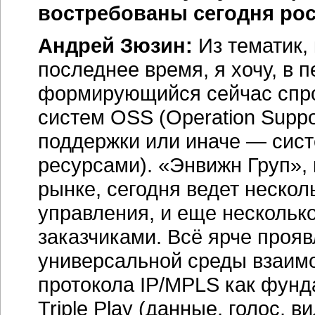
востребованы сегодня ро
Андрей Зюзин:
Из тематик,
последнее время, я хочу, в 
формирующийся сейчас спро
систем OSS (Operation Supp
поддержки или иначе — си
ресурсами). «Энвижн Груп», 
рынке, сегодня ведет нескол
управления, и еще несколько
заказчиками. Всё ярче прояв
универсальной среды взаимо
протокола IP/MPLS как фунд
Triple Play (данные, голос, ви