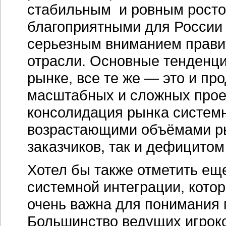
стабильным и ровным росто
благоприятными для России
серьезным вниманием прави
отрасли. Основные тенденци
рынке, все те же — это и п
масштабных и сложных проек
консолидация рынка системн
возрастающими объёмами ры
заказчиков, так и дефицито
Хотел бы также отметить ещ
системной интеграции, котор
очень важна для понимания 
Большинство ведущих игроко