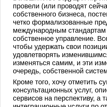
провели (или проводят сейч
собственного бизнеса, пост
четко формализованные пре
международным стандартам 
собственное управление. Вс
чтобы удержать свои позици
удовлетворять изменившимс
изменяться самим, и эти из
очередь, собственной систе
Кроме того, хочу отметить с
консультационных услуг, оп
сервисов на перспективу, а 
интеграционные услуги по о