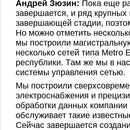
Андрей Зюзин:
Пока еще ран
завершается, и ряд крупных
завершающей стадии, поэтом
Но можно отметить несколько
мы построили магистральну
несколько сетей типа Metro 
республики. Там же мы в н
системы управления сетью.
Мы построили сверхсовреме
электроснабжения и прециз
обработки данных компании
обслуживает такие известны
Сейчас завершается создан