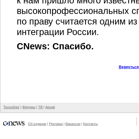
к нам пришло много известн
высокопрофессиональных сп
по праву считается одним и
интеграции России.
CNews: Спасибо.
Вернуться
Техноблог
|
Форумы
|
ТВ
|
Архив
Об издании
|
Реклама
|
Вакансии
|
Контакты