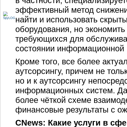
в частности, специализируе
эффективный метод снижения
найти и использовать скрыт
оборудования, но экономить 
требующихся для обслужива
состоянии информационной 
Кроме того, все более актуа
аутсорсингу, причем не тол
но и к аутсорсингу непосре
информационных систем. Да
более чёткой схеме взаимод
финансовые результаты с 
CNews: Какие услуги в сф