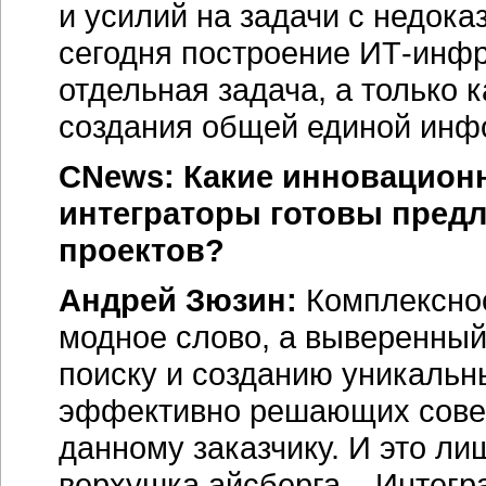
и усилий на задачи с недок
сегодня построение
ИТ-инфр
отдельная задача, а только к
создания общей единой инф
CNews: Какие инновацион
интеграторы готовы пред
проектов?
Андрей Зюзин:
Комплексно
модное слово, а выверенный
поиску и созданию уникальн
эффективно решающих совер
данному заказчику. И это л
верхушка
айсберга...
Интегра