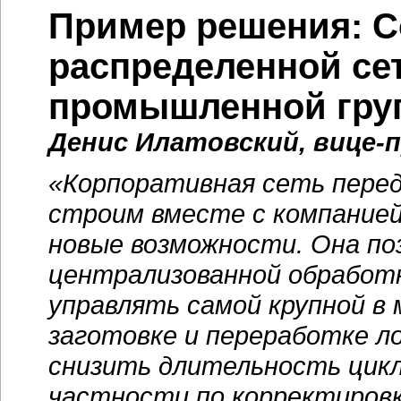
Пример решения: С
распределенной се
промышленной гр
Денис Илатовский, вице-
«Корпоративная сеть перед
строим вместе с компанией
новые возможности. Она по
централизованной обработ
управлять самой крупной в
заготовке и переработке л
снизить длительность цикл
частности по корректировк