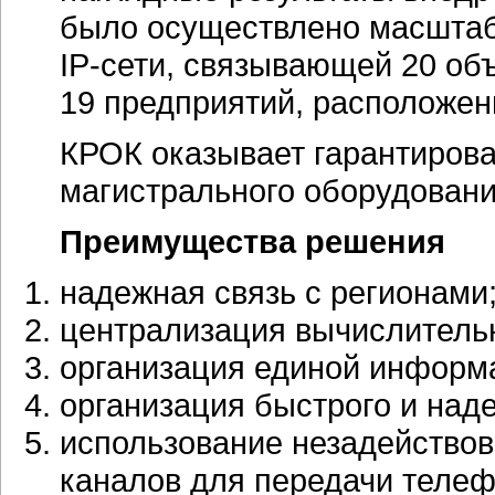
было осуществлено масштаб
IP-сети
, связывающей 20 об
19 предприятий, расположен
КРОК оказывает гарантиров
магистрального оборудовани
Преимущества решения
надежная связь с регионами
централизация вычислитель
организация единой информ
организация быстрого и над
использование незадействов
каналов для передачи телеф