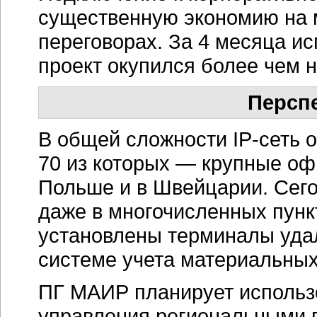
существенную экономию на
переговорах. За 4 месяца и
проект окупился более чем н
Персп
В общей сложности
IP-сеть
о
70 из которых — крупные офи
Польше и в Швейцарии. Сего
даже в многочисленных пунк
установлены терминалы удал
системе учета материальны
ПГ МАИР планирует использ
управления региональными п