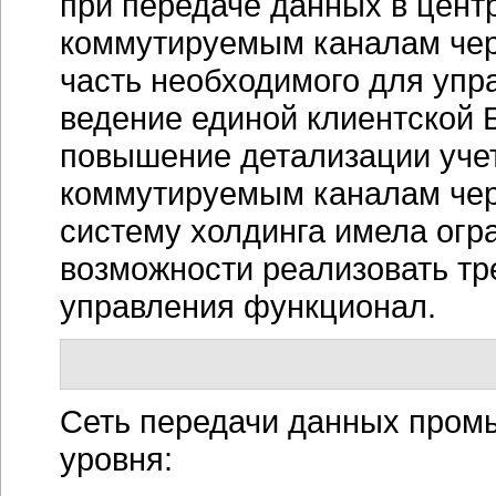
при передаче данных в цент
коммутируемым каналам чере
часть необходимого для упр
ведение единой клиентской 
повышение детализации учет
коммутируемым каналам чер
систему холдинга имела огр
возможности реализовать т
управления функционал.
Сеть передачи данных пром
уровня: