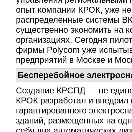
опыт компании КРОК, уже н
распределенные системы ВКС
существенно экономить на к
организациях. Сегодня пило
фирмы Polycom уже испытыва
предприятий в Москве и Мос
Бесперебойное электросн
Создание КРСПД — не единс
КРОК разработал и внедрил
гарантированного электросн
зданий, размещенных на одн
себя два автоматических ди