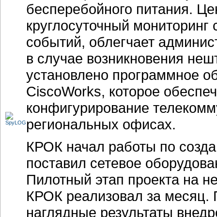
бесперебойного питания. Це
круглосуточный мониторинг с
событий, облегчает админис
в случае возникновения неш
установлено программное об
CiscoWorks, которое обеспе
конфигурирование телекомм
региональных офисах.
КРОК начал работы по созд
поставил сетевое оборудова
Пилотный этап проекта на н
КРОК реализовал за месяц. 
наглядные результаты внедре