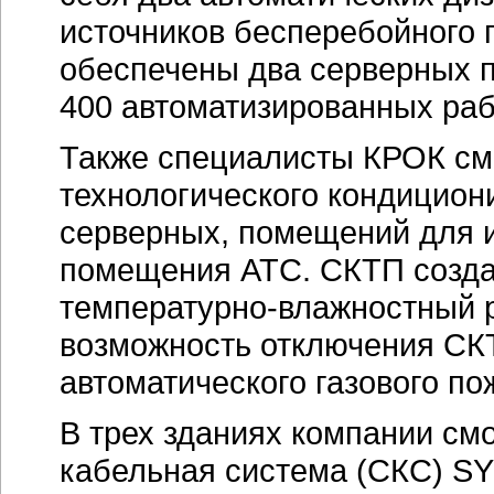
источников бесперебойного
обеспечены два серверных 
400 автоматизированных раб
Также специалисты КРОК см
технологического кондицио
серверных, помещений для и
помещения АТС. СКТП созд
температурно-влажностный 
возможность отключения СКТ
автоматического газового п
В трех зданиях компании см
кабельная система (СКС) 