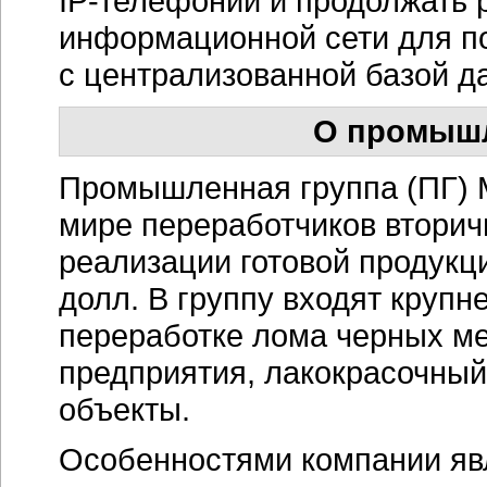
IP-телефонии
и продолжать 
информационной сети для 
с централизованной базой д
О промышл
Промышленная группа (ПГ) 
мире переработчиков втори
реализации готовой продукц
долл. В группу входят крупн
переработке лома черных ме
предприятия, лакокрасочны
объекты.
Особенностями компании яв