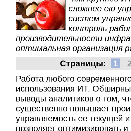
сложнее ею уп
систем управл
контроль рабо
производительности инфра
оптимальная организация 
Cтраницы:
1
Работа любого современног
использования ИТ. Обширны
выводы аналитиков о том, ч
существенно повышает произ
управляемость ее текущей и
позволяет оптимизировать и