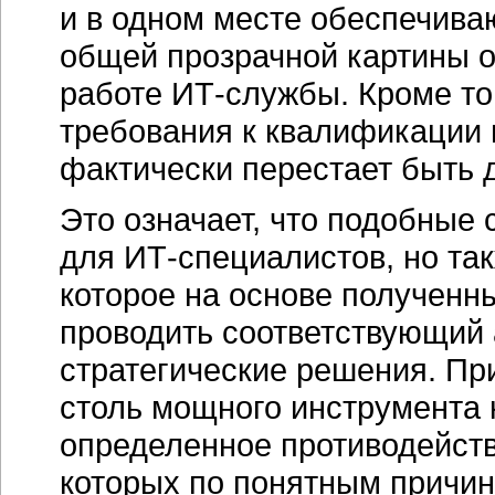
и в одном месте обеспечиваю
общей прозрачной картины о
работе
ИТ-службы
. Кроме т
требования к квалификации
фактически перестает быть 
Это означает, что подобные
для
ИТ-специалистов
, но та
которое на основе получен
проводить соответствующий 
стратегические решения. При
столь мощного инструмента 
определенное противодейст
которых по понятным причин