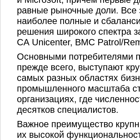
равные рыночные доли. Все 
наиболее полные и сбаланс
решения широкого спектра за
CA Unicenter, BMC Patrol/Re
Основными потребителями п
прежде всего, выступают кр
самых разных областях бизн
промышленного масштаба ст
организациях, где численно
десятков специалистов.
Важное преимущество крупн
их высокой функциональности