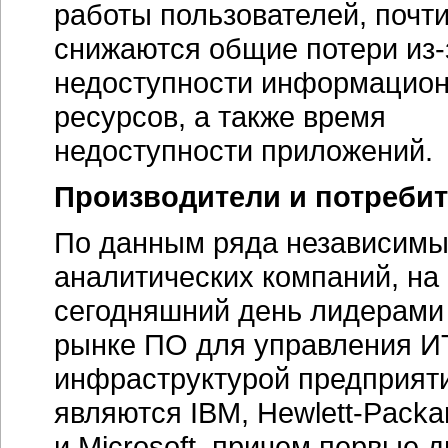
работы пользователей, почти
снижаются общие потери из-
недоступности информацио
ресурсов, а также время
недоступности приложений.
Производители и потреби
По данным ряда независим
аналитических компаний, на
сегодняшний день лидерами
рынке ПО для управления И
инфраструктурой предприят
являются IBM,
Hewlett-Packa
и Microsoft, причем первые