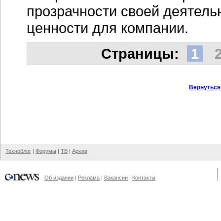
прозрачности своей деятель
ценности для компании.
Cтраницы:
1
Вернуться
Техноблог
|
Форумы
|
ТВ
|
Архив
Об издании
|
Реклама
|
Вакансии
|
Контакты