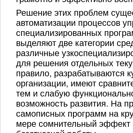
Решение этих проблем сущес
автоматизации процессов уп
специализированных програ
выделяют две категории сред
различные узкоспециализир
для решения отдельных теку
правило, разрабатываются к
организации, имеют сравните
тем и слабую функционально
возможность развития. На п
самописных программ на кр
мере сомнительный эффект и