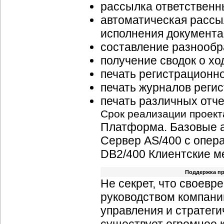
рассылка ответственн
автоматическая рассы
исполнения документа
составление разнообр
получение сводок о хо
печать регистрационно
печать журналов регис
печать различных отче
Срок реализации проекта
Платформа. Базовые а
Сервер AS/400 с опер
DB2/400 Клиентские м
Поддержка пр
Не секрет, что своевр
руководством компани
управления и стратеги