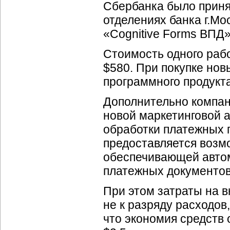
Сбербанка было приня
отделениях банка г.М
«Cognitive Forms ВПД
Стоимость одного рабо
$580. При покупке нов
программного продукта
Дополнительно компани
новой маркетинговой 
обработки платежных 
предоставляется возмо
обеспечивающей автом
платежных документов,
При этом затраты на 
не к разряду расходов
что экономия средств 