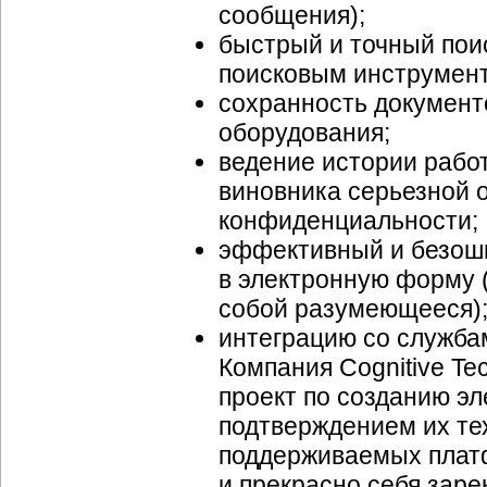
сообщения);
быстрый и точный поис
поисковым инструмент
сохранность документ
оборудования;
ведение истории рабо
виновника серьезной 
конфиденциальности;
эффективный и безош
в электронную форму 
собой разумеющееся)
интеграцию со служба
Компания Cognitive Te
проект по созданию э
подтверждением их те
поддерживаемых платф
и прекрасно себя за