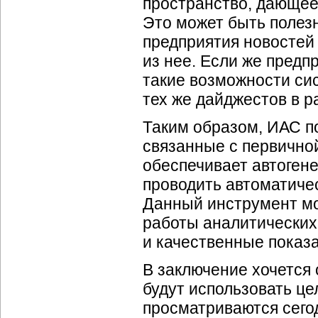
пространство, дающее 
Это может быть полезн
предприятия новостей 
из нее. Если же пред
такие возможности си
тех же дайджестов в р
Таким образом, ИАС по
связанные с первично
обеспечивает автогене
проводить автоматич
Данный инструмент м
работы аналитических
и качественные показа
В заключение хочется 
будут использовать це
просматриваются сего