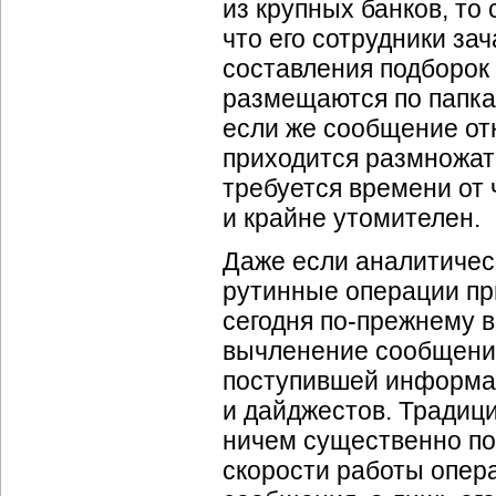
из крупных банков, то
что его сотрудники за
составления подборок
размещаются по папка
если же сообщение отн
приходится размножат
требуется времени от 
и крайне утомителен.
Даже если аналитичес
рутинные операции пр
сегодня
по-прежнему
в
вычленение сообщений
поступившей информац
и дайджестов. Традиц
ничем существенно пом
скорости работы опера