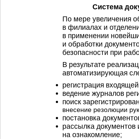
Система док
По мере увеличения 
в филиалах и отделен
в применении новейши
и обработки документ
безопасности при раб
В результате реализац
автоматизирующая сл
регистрация входящей
ведение журналов рег
поиск зарегистрирова
внесение резолюции рук
постановка документов
рассылка документов и
на ознакомление;