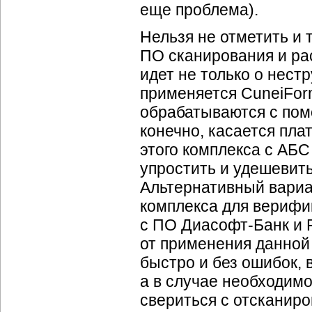
еще проблема).
Нельзя не отметить и 
ПО сканирования и ра
идет не только о нест
применяется CuneiForm
обрабатываются с помо
конечно, касается пла
этого комплекса с АБ
упростить и удешевить
Альтернативный вариа
комплекса для верифи
с ПО
Диасофт-Банк
и
от применения данной
быстро и без ошибок, 
а в случае необходим
свериться с отсканир