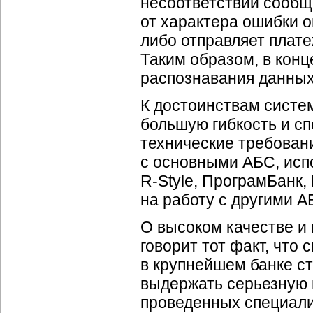
несоответствии сообщ
от характера ошибки о
либо отправляет плате
Таким образом, в кон
распознавания данных
К достоинствам систе
большую гибкость и с
технические требован
с основными АБС, исп
R-Style
, ПрограмБанк,
на работу с другими А
О высоком качестве и
говорит тот факт, что
в крупнейшем банке с
выдержать серьезную 
проведенных специали