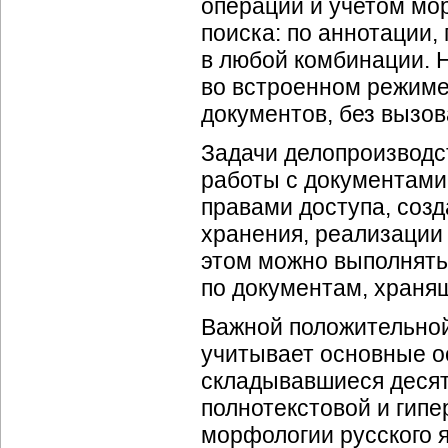
операций и учетом мо
поиска: по аннотации,
в любой комбинации. 
во встроенном режиме
документов, без вызо
Задачи делопроизводс
работы с документами
правами доступа, созд
хранения, реализации
этом можно выполнять
по документам, хранящ
Важной положительной 
учитывает основные о
складывавшиеся десят
полнотекстовой и гип
морфологии русского 