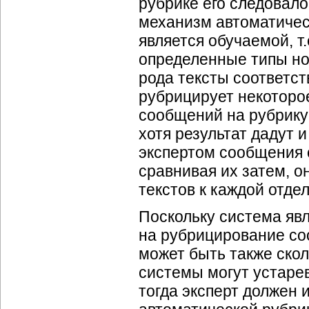
рубрике его следовало
механизм автоматичес
является обучаемой, т
определенные типы нов
рода тексты соответс
рубрицирует некоторо
сообщений на рубрику
хотя результат дадут 
экспертом сообщения 
сравнивая их затем, 
текстов к каждой отде
Поскольку система яв
на рубрицирование со
может быть также скол
системы могут устаре
тогда эксперт должен 