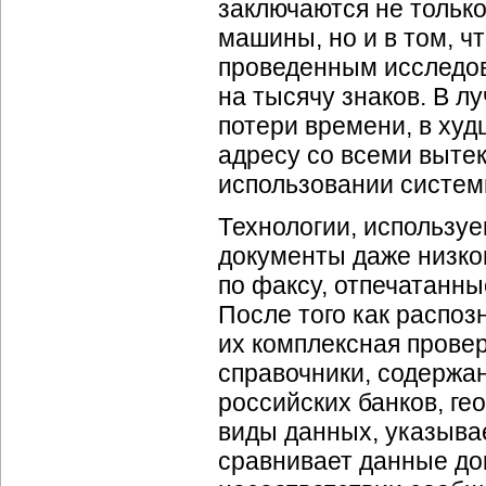
заключаются не только
машины, но и в том, ч
проведенным исследов
на тысячу знаков. В л
потери времени, в ху
адресу со всеми выте
использовании систем
Технологии, используе
документы даже низко
по факсу, отпечатанн
После того как распоз
их комплексная провер
справочники, содержа
российских банков, ге
виды данных, указыва
сравнивает данные до