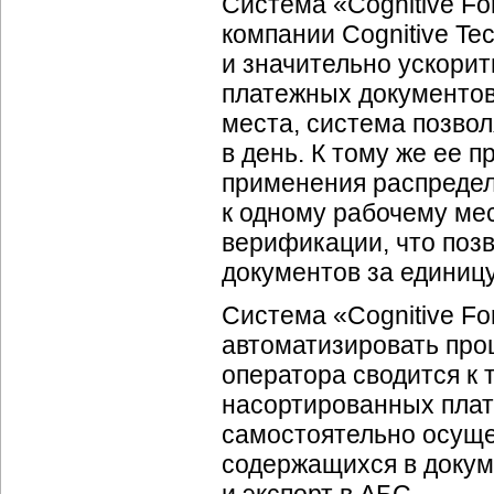
Система «Cognitive F
компании Cognitive Te
и значительно ускорит
платежных документов.
места, система позвол
в день. К тому же ее 
применения распредел
к одному рабочему ме
верификации, что поз
документов за единиц
Система «Cognitive Fo
автоматизировать про
оператора сводится к 
насортированных плат
самостоятельно осуще
содержащихся в докум