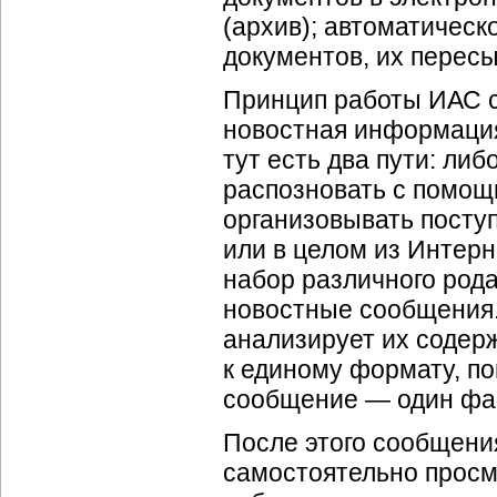
(архив); автоматическ
документов, их пересы
Принцип работы ИАС с
новостная информация
тут есть два пути: ли
распозновать с помощ
организовывать посту
или в целом из Интер
набор различного род
новостные сообщения
анализирует их содер
к единому формату, п
сообщение — один фа
После этого сообщени
самостоятельно просм