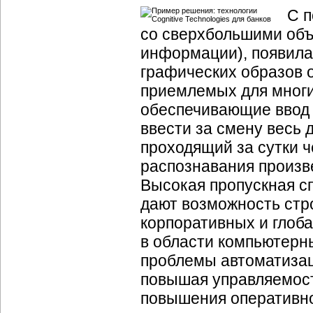
С 
со сверхбольшими объ
информации), появила
графических образов 
приемлемых для многи
обеспечивающие ввод 
ввести за смену весь 
проходящий за сутки 
распознавания произве
Высокая пропускная с
дают возможность стр
корпоративных и глоб
в области компьютерн
проблемы автоматизац
повышая управляемост
повышения оперативно