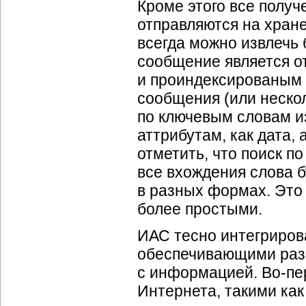
Кроме этого все полу
отправляются на хране
всегда можно извлечь 
сообщение является о
и проиндексированым 
сообщения (или неско
по ключевым словам из
аттрибутам, как дата, 
отметить, что поиск п
все вхождения слова б
в разных формах. Это
более простыми.
ИАС тесно интегриров
обеспечивающими раз
с информацией.
Во-пе
Интернета, такими как