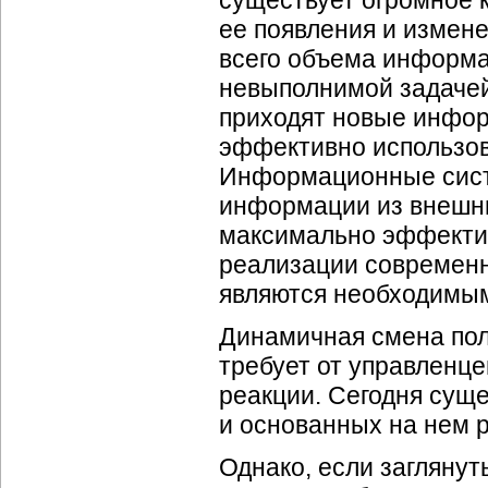
существует огромное 
ее появления и измене
всего объема информа
невыполнимой задачей
приходят новые инфо
эффективно использо
Информационные сист
информации из внешних
максимально эффектив
реализации современн
являются необходимым
Динамичная смена пол
требует от управленце
реакции. Сегодня сущ
и основанных на нем 
Однако, если заглянут