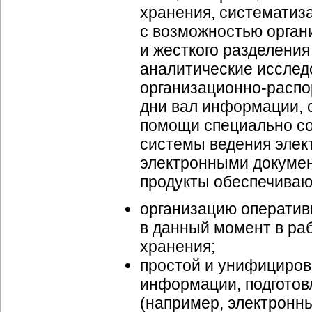
хранения, систематиз
с возможностью орган
и жесткого разделения
аналитические исследо
организационно-распо
дни вал информации, 
помощи специально со
системы ведения элек
электронными докумен
продукты обеспечиваю
организацию оператив
в данный момент в раб
хранения;
простой и унифициров
информации, подгото
(например, электронны