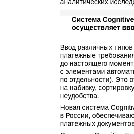
аналитических исслед
Система Cognitiv
осуществляет вв
Ввод различных типов
платежные требования
до настоящего момент
с элементами автомати
по отдельности). Это
на набивку, сортировку
неудобства.
Новая система Cognit
в России, обеспечива
платежных документов