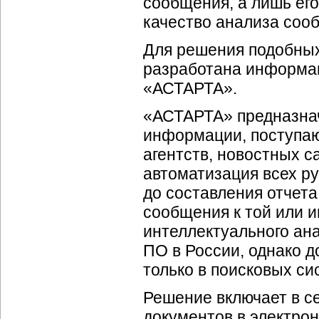
сообщения, а лишь его
качество анализа соо
Для решения подобных 
разработана информа
«АСТАРТА».
«АСТАРТА» предназнач
информации, поступа
агентств, новостных с
автоматизация всех р
до составления отчета
сообщения к той или 
интеллектуального ана
ПО в России, однако 
только в поисковых си
Решение включает в с
документов в электро