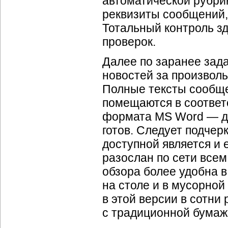
автоматической рубрик
реквизиты сообщений,
Тотальный контроль з
проверок.
Далее по заранее зад
новостей за произвол
Полные тексты сообще
помещаются в соотве
формата MS Word — да
готов. Следует подчер
доступной является и 
разослан по сети все
обзора более удобна в
на столе и в мусорной
в этой версии в сотни
с традиционной бумаж