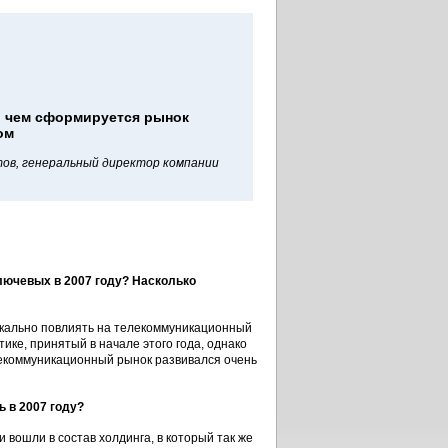
, чем сформируется рынок
ом
ов, генеральный директор компании
лючевых в 2007 году? Насколько
кально повлиять на телекоммуникационный
ике, принятый в начале этого года, однако
елекоммуникационный рынок развивался очень
 в 2007 году?
 вошли в состав холдинга, в который так же