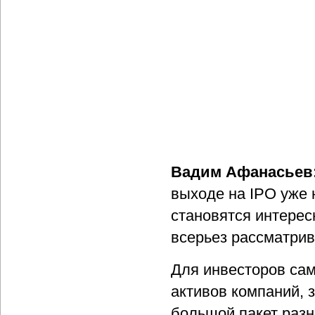
Вадим Афанасьев
выходе на IPO уже 
становятся интерес
всерьез рассматрив
Для инвесторов сам
активов компаний, 
большой пакет разн