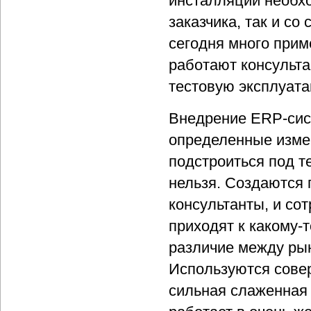
инсталляции необхо
заказчика, так и со
сегодня много прим
работают консульта
тестовую эксплуата
Внедрение ERP-сист
определенные измен
подстроиться под т
нельзя. Создаются 
консультанты, и сот
приходят к какому-
различие между ры
Используются сове
сильная слаженная 