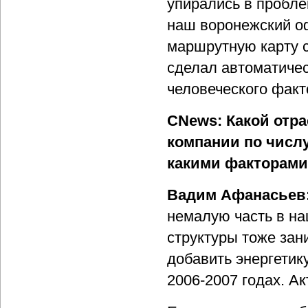
упирались в пробле
наш воронежский оф
маршрутную карту с
сделал автоматичес
человеческого факт
CNews: Какой отр
компании по числу
какими факторами
Вадим Афанасьев
немалую часть в на
структуры тоже зан
добавить энергетик
2006-2007 годах. А