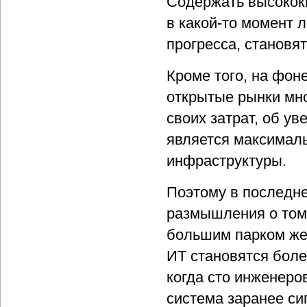
Содержать высокок
в какой-то момент 
прогресса, становят
Кроме того, на фон
открытые рынки мн
своих затрат, об у
является максималь
инфраструктуры.
Поэтому в последне
размышления о том
большим парком жел
ИТ становятся боле
когда сто инженеро
система заранее си