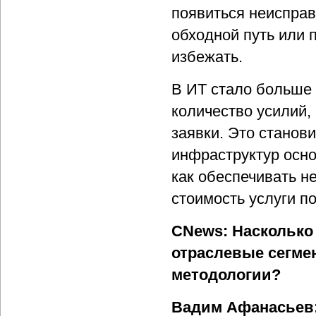
появиться неисправ
обходной путь или 
избежать.
В ИТ стало больше 
количество усилий,
заявки. Это станов
инфраструктур осно
как обеспечивать н
стоимость услуги п
CNews: Насколько 
отраслевые сегме
методологии?
Вадим Афанасьев