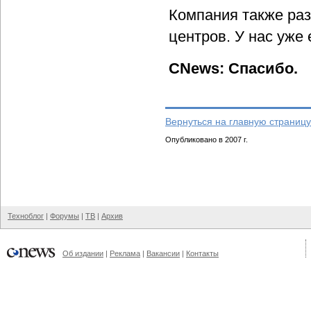
Компания также раз
центров. У нас уже
CNews: Спасибо.
Вернуться на главную страницу
Опубликовано в 2007 г.
Техноблог
|
Форумы
|
ТВ
|
Архив
Об издании
|
Реклама
|
Вакансии
|
Контакты