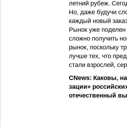
летний рубеж. Сегод
Но, даже будучи сл
каждый новый заказ
Рынок уже поделен
сложно получить но
рынок, поскольку тр
лучше тех, что пред
стали взрослей, се
CNews: Каковы, н
зации» российских
отечественный вы