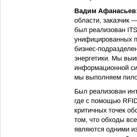
Вадим Афанасьев
области, заказчик 
был реализован ITS
унифицированных п
бизнес-подразделен
энергетики. Мы выи
информационной сис
мы выполняем пило
Был реализован инт
где с помощью RFI
критичных точек об
том, что обходы вс
являются одними из