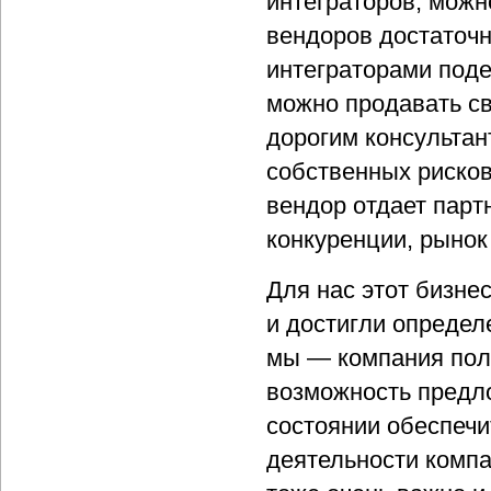
интеграторов, можн
вендоров достаточн
интеграторами поде
можно продавать сво
дорогим консульта
собственных риско
вендор отдает парт
конкуренции, рынок
Для нас этот бизне
и достигли определ
мы — компания пол
возможность предло
состоянии обеспечи
деятельности компа