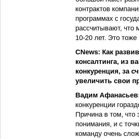
контрактов компани
программах с госуд
рассчитывают, что 
10-20 лет. Это тож
CNews: Как развив
консалтинга, из в
конкуренция, за с
увеличить свои п
Вадим Афанасьев
конкуренции горазд
Причина в том, что
понимания, и с точ
команду очень слож