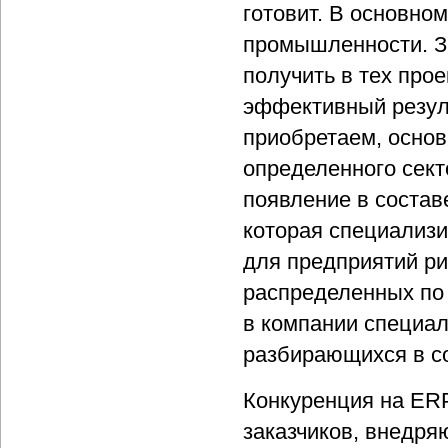
готовит. В основно
промышленности. Зн
получить в тех прое
эффективный резуль
приобретаем, основ
определенного сек
появление в состав
которая специализ
для предприятий р
распределенных по 
в компании специал
разбирающихся в с
Конкуренция на ERP
заказчиков, внедря