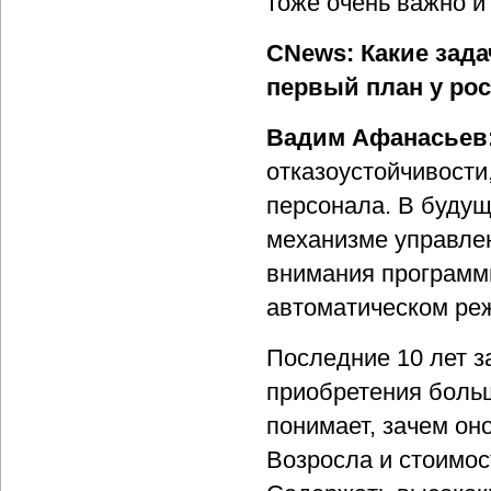
тоже очень важно и
CNews: Какие зад
первый план у рос
Вадим Афанасьев
отказоустойчивости
персонала. В будущ
механизме управлен
внимания программн
автоматическом ре
Последние 10 лет з
приобретения больш
понимает, зачем он
Возросла и стоимос