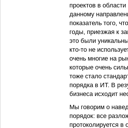
проектов в области
данному направлени
показатель того, ч
годы, приезжая к за
это были уникальны
кто-то не используе
очень многие на р
которые очень сил
тоже стало стандар
порядка в ИТ. В рез
бизнеса исходит не
Мы говорим о навед
порядок: все разло
протоколируется в о