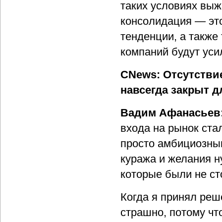
таких условиях выж
консолидация — это
тенденции, а также
компаний будут уси
CNews: Отсутствие
навсегда закрыт 
Вадим Афанасьев
входа на рынок ста
просто амбициозны
куража и желания н
которые были не ст
Когда я принял реш
страшно, потому чт