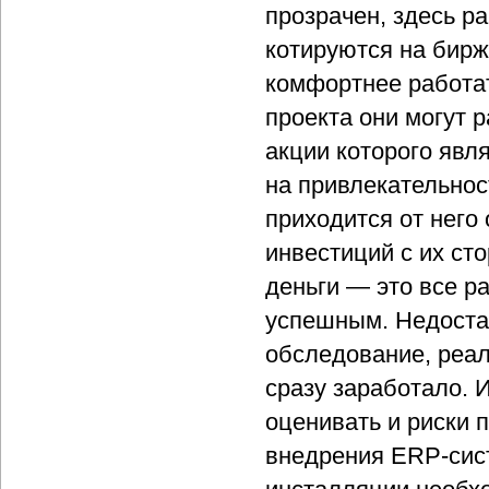
прозрачен, здесь р
котируются на биржа
комфортнее работат
проекта они могут 
акции которого явл
на привлекательнос
приходится от него
инвестиций с их ст
деньги — это все ра
успешным. Недостат
обследование, реал
сразу заработало. 
оценивать и риски п
внедрения ERP-сис