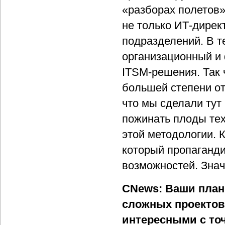
«разборах полетов»
не только ИТ-дирек
подразделений. В т
организационный и 
ITSM-решения. Так 
большей степени от
что мы сделали тут
пожинать плоды тех
этой методологии. 
который пропаганд
возможностей. Значи
CNews: Ваши план
сложных проектов.
интересными с то