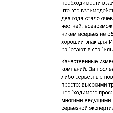
необходимости взаи
что это взаимодейс
два года стало оче
честней, всевозмож
никем всерьез не 
хороший знак для И
работают в стабиль
Качественные изме
компаний. За после
либо серьезные нов
просто: высокими т
необходимого проф
многими ведущими и
серьезной эксперт