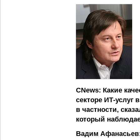
CNews: Какие кач
секторе ИТ-услуг 
в частности, сказ
который наблюдае
Вадим Афанасьев