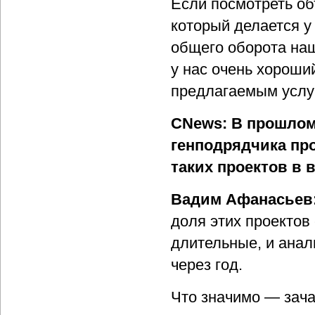
Если посмотреть о
который делается у 
общего оборота наш
у нас очень хороший
предлагаемым услуг
CNews: В прошлом
генподрядчика про
таких проектов в 
Вадим Афанасьев
доля этих проектов
длительные, и анал
через год.
Что значимо — зача