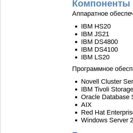
Компоненты
Аппаратное обеспе
IBM HS20
IBM JS21
IBM DS4800
IBM DS4100
IBM LS20
Программное обесп
Novell Cluster Se
IBM Tivoli Stora
Oracle Database 
AIX
Red Hat Enterpris
Windows Server 