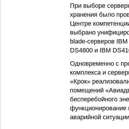
При выборе сервер
хранения было про
Центре компетенции
выбрано унифициро
blade-серверов IBM
DS4800 и IBM DS41
Одновременно с пр
комплекса и серве
«Крок» реализовал
помещений «Авиадв
бесперебойного эн
функционирование 
аварийной ситуации