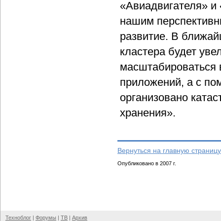
«Авиадвигателя» и 
нашим перспективн
развитие. В ближай
кластера будет увел
масштабироваться в
приложений, а с п
организовано ката
хранения».
Вернуться на главную страницу
Опубликовано в 2007 г.
Техноблог
|
Форумы
|
ТВ
|
Архив