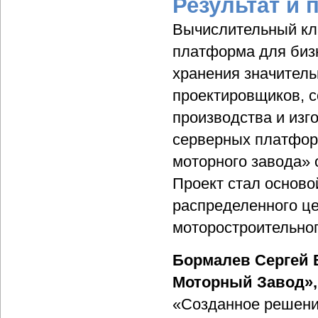
Результат и 
Вычислительный кла
платформа для биз
хранения значитель
проектировщиков, с
производства и изг
серверных платфор
моторного завода» 
Проект стал осново
распределенного ц
моторостроительног
Бормалев Сергей 
Моторный Завод», 
«Созданное решени