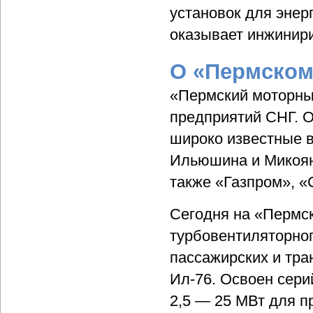
установок для энер
оказывает инжинири
О «Пермском
«Пермский моторны
предприятий СНГ. 
широко известные 
Ильюшина и Микоян
также «Газпром», «
Сегодня на «Пермс
турбовентиляторног
пассажирских и тран
Ил-76. Освоен сер
2,5 — 25 МВт для п