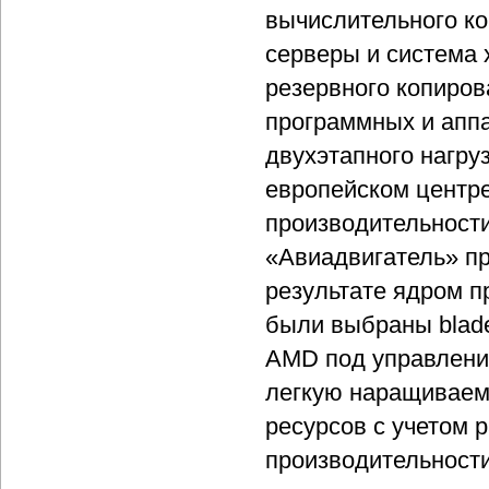
вычислительного ко
серверы и система 
резервного копиров
программных и апп
двухэтапного нагру
европейском центр
производительност
«Авиадвигатель» пр
результате ядром п
были выбраны blad
AMD под управление
легкую наращиваем
ресурсов с учетом 
производительности