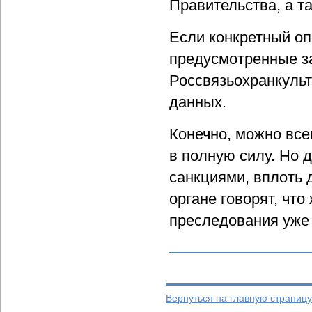
Правительства, а т
Если конкретный оп
предусмотренные за
Россвязьохранкуль
данных.
Конечно, можно всег
в полную силу. Но 
санкциями, вплоть 
органе говорят, чт
преследования уже 
Вернуться на главную страницу