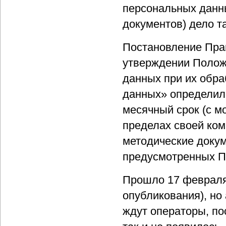
персональных данны
документов) дело та
Постановление Прав
утверждении Полож
данных при их обр
данных» определил
месячный срок (с м
пределах своей ко
методические доку
предусмотренных 
Прошло 17 февраля 
опубликования), но
ждут операторы, по