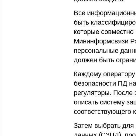
Все информационны
быть классифициро
которые совместно
Мининформсвязи Ро
персональные данны
должен быть огран
Каждому оператору
безопасности ПД на
регуляторы. После э
описать систему з
соответствующего 
Затем выбрать для
данных (СЗПД), про