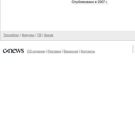
Опубликовано в 2007 г.
Техноблог
|
Форумы
|
ТВ
|
Архив
Об издании
|
Реклама
|
Вакансии
|
Контакты