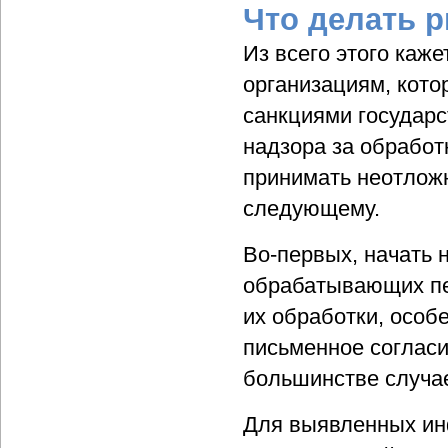
Что делать 
Из всего этого каж
организациям, кото
санкциями государс
надзора за обработ
принимать неотложн
следующему.
Во-первых, начать 
обрабатывающих пе
их обработки, особ
письменное согласие
большинстве случа
Для выявленных ин