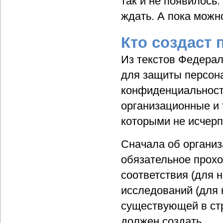
так и не появилось.
ждать. А пока можн
Кто создаст
Из текстов Федерал
для защиты персон
конфиденциальности
организационные и 
которыми не исчер
Сначала об органи
обязательное прох
соответствия (для 
исследований (для 
существующей в стр
должен создать.