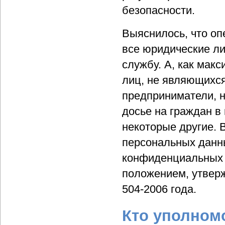
безопасности.
Выяснилось, что оп
все юридические л
службу. А, как мак
лиц, не являющихся
предприниматели, 
досье на граждан в
некоторые другие. В
персональных данн
конфиденциальных 
положением, утвер
504-2006 года.
Кто уполном