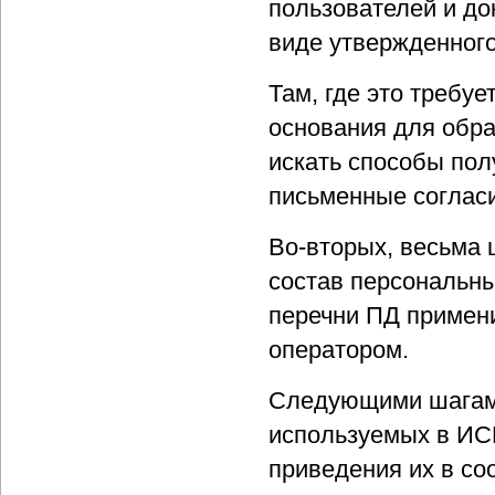
пользователей и до
виде утвержденного
Там, где это требуе
основания для обра
искать способы пол
письменные соглас
Во-вторых, весьма
состав персональны
перечни ПД примен
оператором.
Следующими шагами
используемых в ИСП
приведения их в со