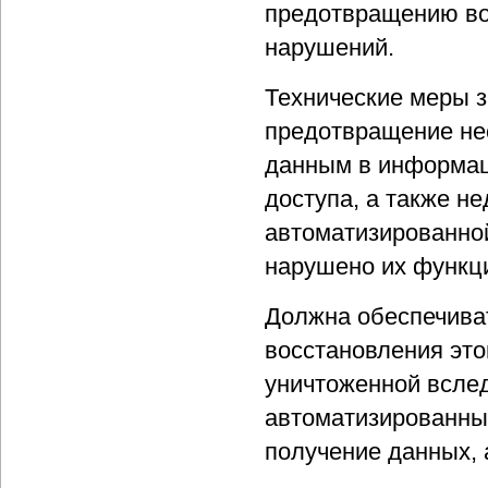
предотвращению во
нарушений.
Технические меры 
предотвращение не
данным в информац
доступа, а также н
автоматизированной
нарушено их функц
Должна обеспечива
восстановления эт
уничтоженной вслед
автоматизированны
получение данных, 