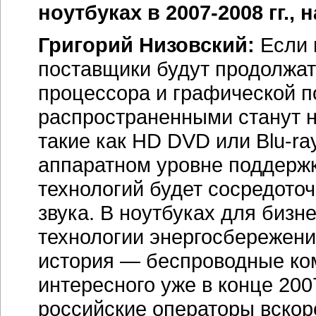
ноутбуках в 2007-2008 гг., 
Григорий Низовский:
Если 
поставщики будут продолжат
процессора и графической п
распространенными станут 
такие как HD DVD или Blu-ra
аппаратном уровне поддержк
технологий будет сосредото
звука. В ноутбуках для бизн
технологии энергосбережени
история — беспроводные ко
интересного уже в конце 2007
российские операторы вскор