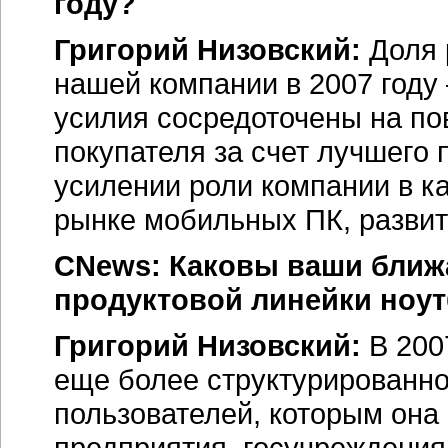
году?
Григорий Низовский:
Доля 
нашей компании в 2007 году
усилия сосредоточены на по
покупателя за счет лучшего
усилении роли компании в ка
рынке мобильных ПК, разви
CNews: Каковы ваши бли
продуктовой линейки ноу
Григорий Низовский:
В 200
еще более структурированной
пользователей, которым она
предприятия, госучреждения