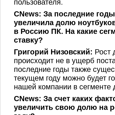
пользователя.
CNews: За последние год
увеличила долю ноутбуко
в Россию ПК. На какие сег
ставку?
Григорий Низовский:
Рост 
происходит не в ущерб пост
последние годы также сущес
текущем году можно будет г
нашей компании в сегменте
CNews: За счет каких фак
увеличить свою долю на р