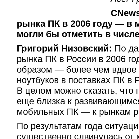
CNews
рынка ПК в 2006 году — в 
могли бы отметить в числ
Григорий Низовский:
По да
рынка ПК в России в 2006 го
образом — более чем вдвое 
ноутбуков в поставках ПК в 
В целом можно сказать, что 
еще близка к развивающимся
мобильных ПК — к рынкам р
По результатам года ситуац
существенно сдвинулась от м