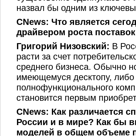
назвал бы одним из ключевы
CNews: Что является сего
драйвером роста поставо
Григорий Низовский:
В Рос
расти за счет потребительск
среднего бизнеса. Обычно н
имеющемуся десктопу, либо 
полнофункционального компь
становится первым приобре
CNews: Как различается с
России и в мире? Как бы
моделей в общем объеме 