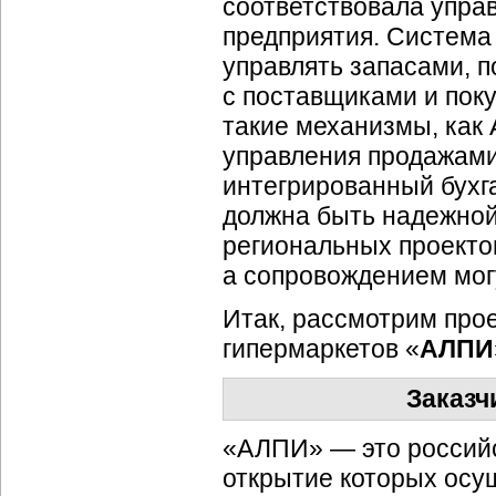
соответствовала упра
предприятия. Система
управлять запасами, 
с поставщиками и пок
такие механизмы, как
управления продажами.
интегрированный бухга
должна быть надежной 
региональных проектов
а сопровождением мог
Итак, рассмотрим про
гипермаркетов «
АЛПИ
Заказч
«АЛПИ» — это российс
открытие которых осу