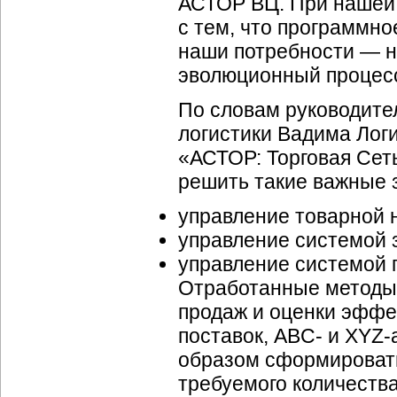
АСТОР ВЦ. При нашей 
с тем, что программн
наши потребности — н
эволюционный процес
По словам руководите
логистики Вадима Лог
«АСТОР: Торговая Сет
решить такие важные з
управление товарной 
управление системой 
управление системой 
Отработанные методы
продаж и оценки эффе
поставок, ABC- и
XYZ-
образом сформировать
требуемого количества