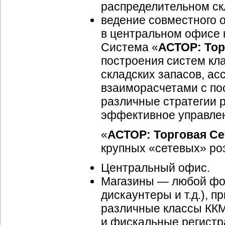
распределительном ск
ведение совместного о
в центральном офисе 
Система «
АСТОР: Тор
построения систем кл
складских запасов, ас
взаиморасчетами с по
различные стратегии 
эффективное управлен
«
АСТОР: Торговая Се
крупных «сетевых» ро
Центральный офис.
Магазины — любой фор
дискаунтеры и т.д.), 
различные классы ККМ
и фискальные регистр