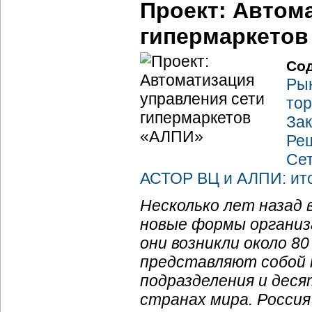
Проект: Автом
гипермаркетов
Со
Рын
тор
Зак
Реш
Се
АСТОР ВЦ и АЛПИ: ито
Несколько лет назад 
новые формы организ
они возникли около 80
представляют собой 
подразделения и десят
странах мира. Росси