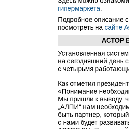
Здесь можно ознакоми
гипермаркета
.
Подробное описание с
посмотреть на
сайте 
АСТОР В
Установленная систем
на сегодняшний день 
с четырьмя работающи
Как отметил президен
«Понимание необходим
Мы пришли к выводу, ч
„АЛПИ“ нам необходим
быть партнер, которы
с нами будет развиват