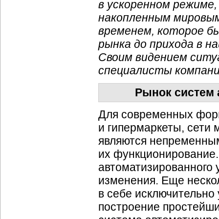
в ускоренном режиме,
накопленным мировым
временем, которое б
рынка до прихода в н
Своим видением ситу
специалисты компани
Рынок систем 
Для современных форм
и гипермаркеты, сети
являются непременным
их функционирование.
автоматизированного 
изменения. Еще неско
в себе исключительно 
построение простейши