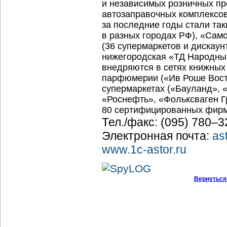
и независимых розничных пр
автозаправочных комплексов
за последние годы стали так
в разных городах РФ), «Само
(36 супермаркетов и дискаун
нижегородская «ТД Народный
внедряются в сетях книжных 
парфюмерии («Ив Роше Восток
супермаркетах («Бауланд», «
«Роснефть», «Фольксваген Г
80 сертифицированных фирм
Тел./факс: (095) 780–
Электронная почта:
as
www.1
c-astor
.ru
Вернуться