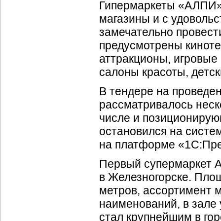
Гипермаркеты «АЛПИ» 
магазины и с удоволь
замечательно провести
предусмотрены киноте
аттракционы, игровые 
салоны красоты, детс
В тендере на проведе
рассматривалось неск
числе и позиционирую
остановился на систе
на платформе «1С:Пре
Первый супермаркет А
в Железногорске. Площ
метров, ассортимент 
наименований, в зале
стал крупнейшим в гор