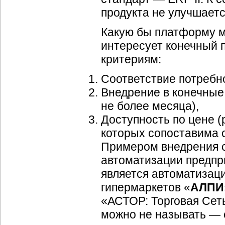
продукта не улучшаетс
Какую бы платформу мы
интересует конечный п
критериям:
Соответствие потребн
Внедрение в конечные
не более месяца),
Доступность по цене 
которых сопоставима с
Примером внедрения с
автоматизации предпр
является автоматизац
гипермаркетов «
АЛПИ
«АСТОР: Торговая Сет
можно не называть — с