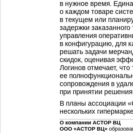
в нужное время. Един
о каждом товаре систе
в текущем или планир
задержки заказанного 
управления оперативн
в конфигурацию, для к
решать задачи мерчан
скидок, оценивая эфф
Логинов отмечает, что
ее полнофункциональн
сопровождения в удал
при принятии решения
В планы ассоциации «
нескольких гипермарке
О компании АСТОР ВЦ
ООО «АСТОР ВЦ»
образован