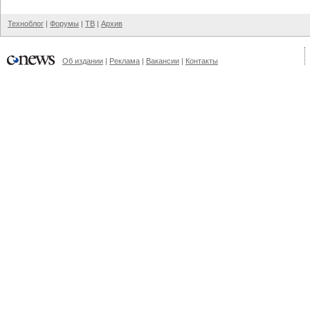
Техноблог
|
Форумы
|
ТВ
|
Архив
Об издании
|
Реклама
|
Вакансии
|
Контакты