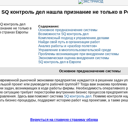
 SQ контроль дел нашла признание не только в Ро
Содержание:
Основное предназначение системы
Возможности SQ контроль дел
Комплексный подход к управлению делами
Найди свой путь в организации работ
Анализ работы и «разбор полетов»
Управление в многопользовательской среде
Проблемы возникающие при внедрении системы
Экономическая оценка внедрения системы
SQ контроль дел в Европе
Основное предназначение системы
овременной рыночной экономики предприятие нуждается в решении задач уп
льшой проект или руководите рабочей группой? Тогда вам знакома проблема
ии задач, возникающих в ходе работы фирмы. Необходимость оперативного
ю ситуацию требует перестройки внутренних бизнес процессов предприятия,
правления. Здесь вам поможет система
SQ контроль дел
. Помимо контроля на
ать
бизнес-процедуры
, поддержит историю работ над проектами, а также реш
Вернуться на главную страницу обзора