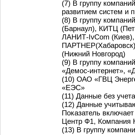
(7) В группу компани
развитием систем и 
(8) В группу компани
(Барнаул), КИТЦ (Пе
ЛАНИТ-IvCom (Киев)
ПАРТНЕР(Хабаровск)
(Нижний Новгород)
(9) В группу компани
«Демос-интернет»,
«
(10) ОАО «ГВЦ Энерг
«ЕЭС»
(11) Данные без учет
(12) Данные учитываю
Показатель включает
Центр Ф1, Компания 
(13) В группу компани