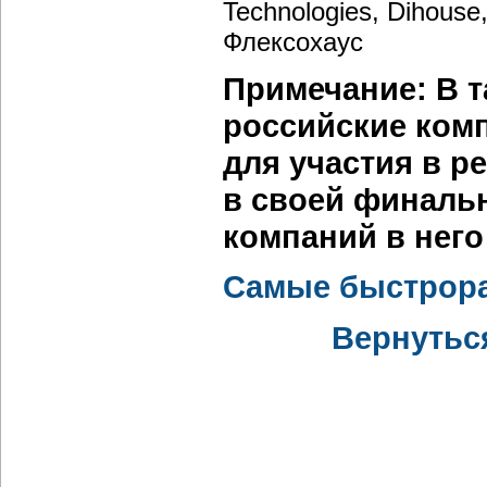
Technologies, Dihouse
Флексохаус
Примечание: В 
российские ком
для участия в р
в своей финаль
компаний в него
Самые быстрора
Вернутьс