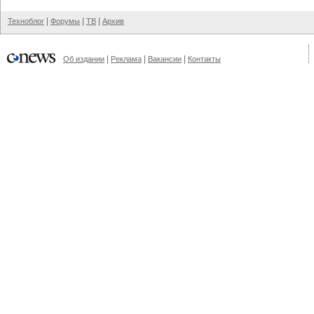
|
|
|
Техноблог
Форумы
ТВ
Архив
|
|
|
Об издании
Реклама
Вакансии
Контакты