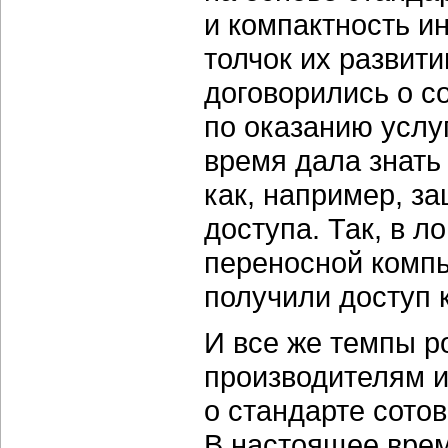
и компактность и
толчок их развити
договорились о с
по оказанию услу
время дала знать
как, например, з
доступа. Так, в л
переносной компь
получили доступ 
И все же темпы р
производителям и
о стандарте сотов
В настоящее врем