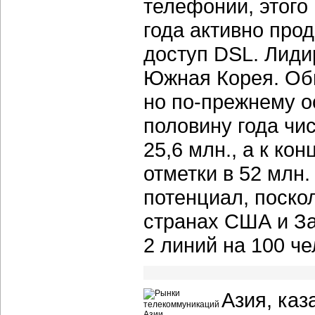
телефонии, этого 
года активно про
доступ DSL. Лид
Южная Корея. Об
но по-прежнему 
половину года чи
25,6 млн., а к ко
отметки в 52 млн
потенциал, поско
странах США и За
2 линий на 100 че
Азия, каз