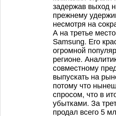
задержав выход н
прежнему удержив
несмотря на сокр
А на третье мест
Samsung. Его кра
огромной популяр
регионе. Аналитик
совместному пред
выпускать на ры
потому что нынеш
спросом, что в и
убытками. За трет
продал всего 5 мл