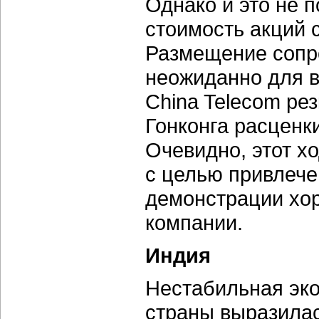
Однако и это не п
стоимость акций 
Размещение сопр
неожиданно для в
China Telecom рез
Гонконга расценки
Очевидно, этот х
с целью привлече
демонстрации хо
компании.
Индия
Нестабильная эко
страны выразилас