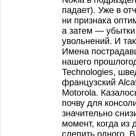
падает). Уже в от
ни признака опти
а затем — убытки
увольнений. И так
Имена пострадавш
нашего прошлогод
Technologies, шве
французский Alcat
Motorola. Казало
почву для консол
значительно снизи
момент, когда из
слепить одного. В