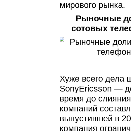
мирового рынка.
Рыночные до
сотовых теле
Хуже всего дела 
SonyEricsson — д
время до слияния
компаний составля
выпустившей в 20
компания огранич