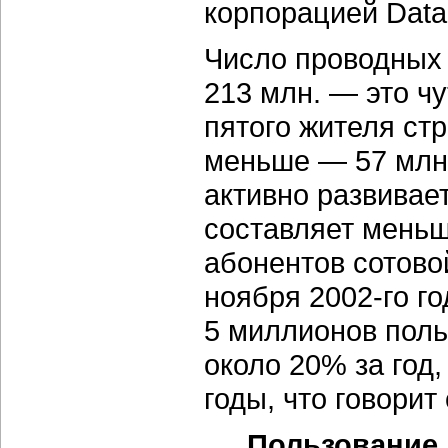
корпорацией Data
Число проводных 
213 млн. — это ч
пятого жителя стр
меньше — 57 млн.
активно развивае
составляет меньш
абонентов сотовой
ноября 2002-го г
5 миллионов поль
около 20% за год
годы, что говори
Пользование 