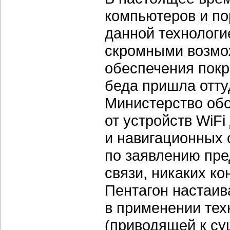
компьютеров и по
данной технологи
скромными возмож
обеспечения покр
беда пришла отту
Министерство об
от устройств WiF
и навигационных 
по заявлению пр
связи, никаких к
Пентагон настаив
в применении тех
(приводящей к су