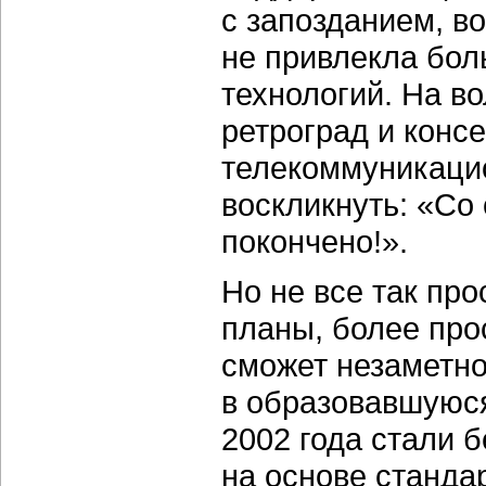
с запозданием, во
не привлекла бол
технологий. На в
ретроград и конс
телекоммуникацио
воскликнуть: «Со
покончено!».
Но не все так про
планы, более про
сможет незаметно
в образовавшуюся
2002 года стали
на основе стандар