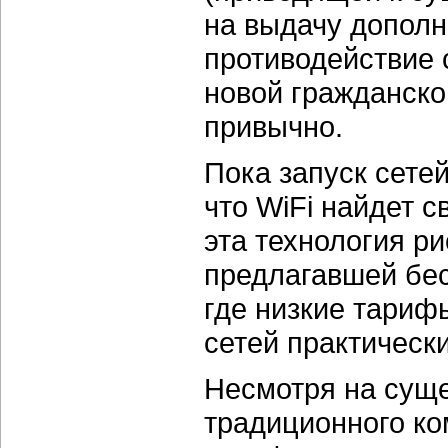
на выдачу дополн
противодействие 
новой гражданско
привычно.
Пока запуск сете
что WiFi найдет 
эта технология р
предлагавшей бес
где низкие тариф
сетей практически
Несмотря на сущ
традиционного ко