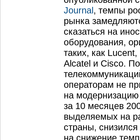
Journal
, темпы ро
рынка замедляютс
сказаться на ино
оборудования, ор
таких, как Lucent,
Alcatel и Cisco. 
телекоммуникаций
операторам не пр
на модернизацию 
за 10 месяцев 20
выделяемых на р
страны, снизился
на снижение темп