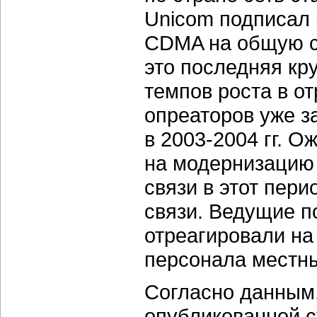
Unicom подписал 
CDMA на общую су
это последняя к
темпов роста в о
опреаторов уже з
в 2003-2004 гг. О
на модернизацию 
связи в этот пери
связи. Ведущие п
отреагировали на
персонала местн
Согласно данным
опубликованной с