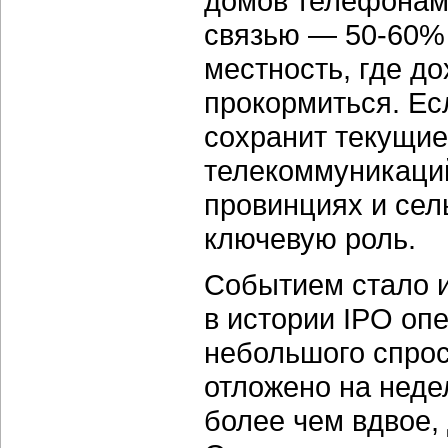
домов телефонами
связью — 50-60% 
местность, где д
прокормиться. Ес
сохранит текущие
телекоммуникаци
провинциях и сел
ключевую роль.
Событием стало 
в истории IPO опе
небольшого спро
отложено на неде
более чем вдвое,