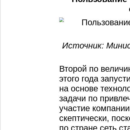
Источник: Мини
Второй по величи
этого года запус
на основе технол
задачи по привле
участие компании
скептически, пос
по стране сеть с