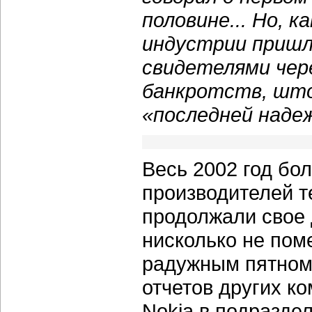
половине... Но, 
индустрии пришл
свидетелями чер
банкротств, што
«последней наде
Весь 2002 год бо
производителей 
продолжали свое 
нисколько не пом
радужным пятном
отчетов других к
Nokia в подразде