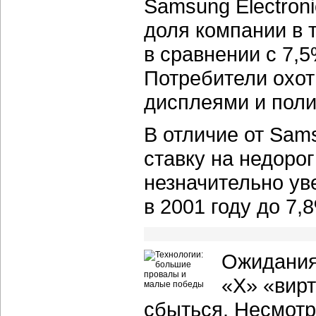
Samsung Electroni
доля компании в 
в сравнении с 7,
Потребители охо
дисплеями и пол
В отличие от Sam
ставку на недоро
незначительно ув
в 2001 году до 7,
Ожидания
«Х» «вир
сбыться. Несмотр