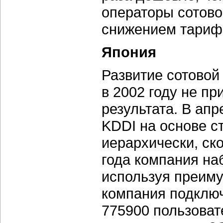
операторы сотово
снижением тариф
Япония
Развитие сотовой
в 2002 году не п
результата. В апр
KDDI на основе с
иерархически, ско
года компания наб
используя преиму
компания подключ
775900 пользовате