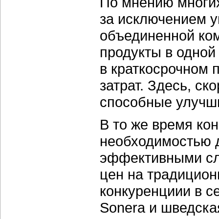
По мнению многих
за исключением у
объединенной ко
продукты в одной
в краткосрочном 
затрат. Здесь, ск
способные улучш
В то же время ко
необходимостью 
эффективными сли
цен на традицион
конкуренциии в с
Sonera и шведская