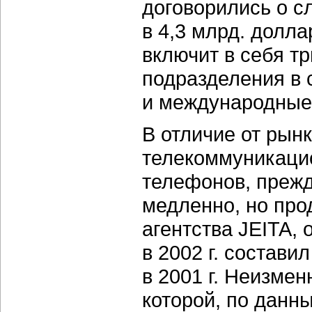
договорились о с
в 4,3 млрд. долла
включит в себя т
подразделения в 
и международные
В отличие от рын
телекоммуникацио
телефонов, прежд
медленно, но про
агентства JEITA,
в 2002 г. состави
в 2001 г. Неизме
которой, по данн