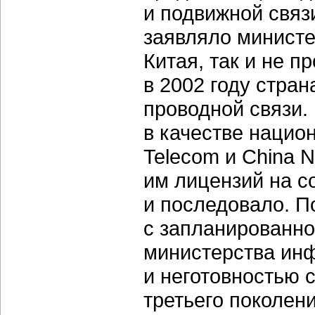
и подвижной связи
заявляло минист
Китая, так и не 
в 2002 году стра
проводной связи.
в качестве нацио
Telecom и China 
им лицензий на со
и последовало. П
с запланированно
министерства инф
и неготовностью 
третьего поколе