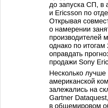
до запуска СП, в 
и Ericsson по отд
Открывая совмест
о намерении заня
производителей м
однако по итогам
оправдать прогно
продажи Sony Eri
Несколько лучше 
американской ком
залежались на ск
Gartner Dataquest
в общемировом о