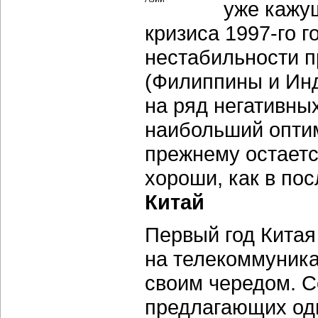
уже кажу
кризиса 1997-го г
нестабильности п
(Филиппины и Инд
на ряд негативны
наибольший оптим
прежнему остается
хороши, как в пос
Китай
Первый год Китая
на телекоммуник
своим чередом. С
предлагающих од