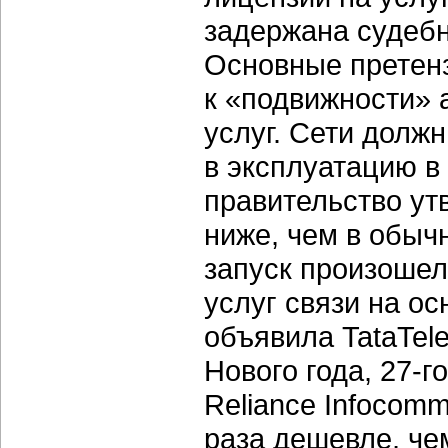
задержана судеб
Основные претенз
к «подвижности» 
услуг. Сети долж
в эксплуатацию в 
правительство ут
ниже, чем в обыч
запуск произошел
услуг связи на о
объявила TataTele
Нового года, 27-
Reliance Infocom
раза дешевле, че