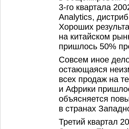
3-го квартала 200
Analytics, дистр
Хороших результа
на китайском рын
пришлось 50% про
Совсем иное дело
остающаяся неиз
всех продаж на т
и Африки пришлос
объясняется пов
в странах Западн
Третий квартал 2