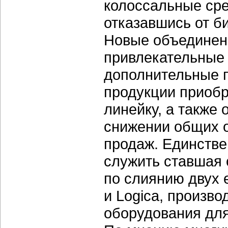
колоссальные сре
отказавшись от б
Новые объединени
привлекательные 
дополнительные п
продукции приобр
линейку, а также
снижении общих 
продаж. Единств
служить ставшая 
по слиянию двух
и Logica, произв
оборудования для