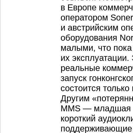
в Европе коммер
оператором Soner
и австрийским оп
оборудования Nor
малыми, что пока
их эксплуатации.
реальные коммер
запуск гонконгско
состоится только 
Другим «потерянн
MMS — младшая с
короткий аудиокл
поддерживающие ф