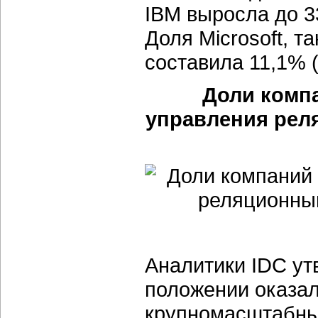
IBM выросла до 3
Доля Microsoft, т
составила 11,1% 
Доли комп
управления рел
Аналитики IDC ут
положении оказа
крупномасштабные