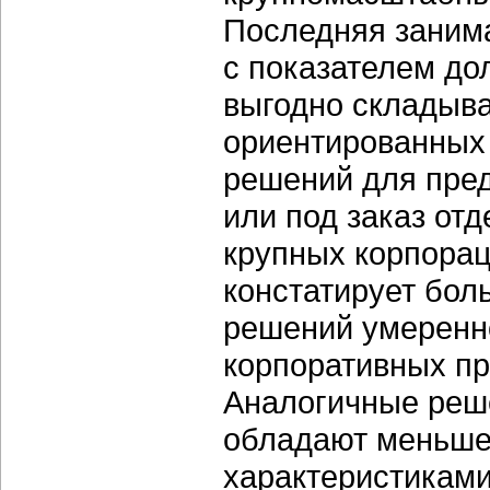
Последняя занима
с показателем дол
выгодно складыва
ориентированных
решений для пред
или под заказ от
крупных корпораци
констатирует бол
решений умеренно
корпоративных пр
Аналогичные реше
обладают меньше
характеристиками