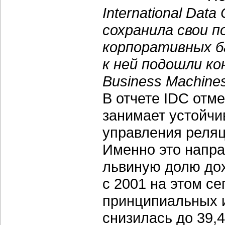
International Data
сохранила свои п
корпоративных б
к ней подошли кон
Business Machines
В отчете IDC отме
занимает устойчи
управления реля
Именно это напра
львиную долю дох
с 2001 на этом с
принципиальных и
снизилась до 39,4