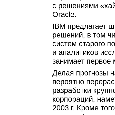
с решениями
«хай
Oracle.
IBM предлагает ш
решений, в том 
систем старого п
и аналитиков исс
занимает первое 
Делая прогнозы на
вероятно перерас
разработки круп
корпораций, наме
2003 г. Кроме тог