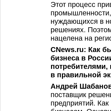
Этот процесс при
промышленности, 
нуждающихся в н
решениях. Поэтом
нацелена на реги
CNews.ru: Как б
бизнеса в Росси
потребителями, 
в правильной э
Андрей Шабанов
поставщик решени
предприятий. Как