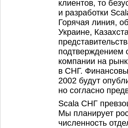
клиентов, то безу
и разработки Sca
Горячая линия, о
Украине, Казахст
представительств
подтверждением 
компании на рынк
в СНГ. Финансовы
2002 будут опубл
но согласно пред
Scala СНГ превзо
Мы планирует рос
численность отде