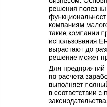
бизнесом. Основн
решения полезны
функциональность
компаниям малого
такие компании п
использования ER
вырастают до раз
решение может пр
Для предприятий 
по расчета зараб
выполняет полный
в соответствии с
законодательства