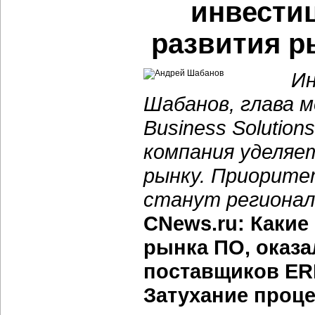
инвести
развития р
Ин
Шабанов, глава 
Business Solution
компания уделяе
рынку. Приоритет
станут регионал
CNews.ru: Какие
рынка ПО, оказа
поставщиков ERP
Затухание проце