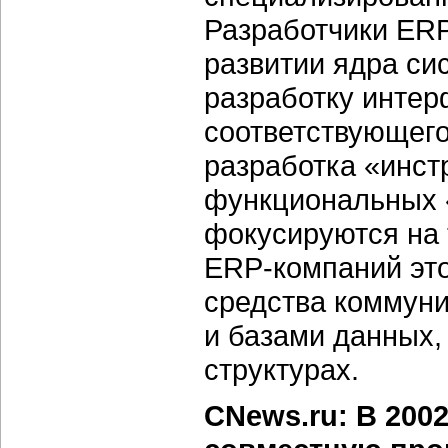
Разработчики ERP
развитии ядра си
разработку интер
соответствующего
разработка «инст
функциональных «
фокусируются на 
ERP-компаний
это
средства коммун
и базами данных,
структурах.
CNews.ru: В 200