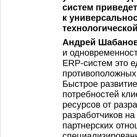
систем приведет
к универсальнос
технологическо
Андрей Шабанов
и одновременнос
ERP-систем
это е
противоположных
Быстрое развитие
потребностей кли
ресурсов от разр
разработчиков на
партнерских отно
специализирован