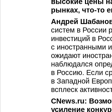
высокие цены на
рынках, что-то 
Андрей Шабанов
систем в России 
инвестиций в Рос
с иностранными и
ожидают иностра
наблюдался опре
в Россию. Если с
в Западной Европ
всплеск активност
CNews.ru: Возмо
усиление конку