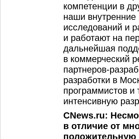
компетенции в др
наши внутренние 
исследований и р
и работают на пе
дальнейшая подде
в коммерческий р
партнеров-разраб
разработки в Мос
программистов и 
интенсивную разр
CNews.ru: Несмот
в отличие от мно
положительную 