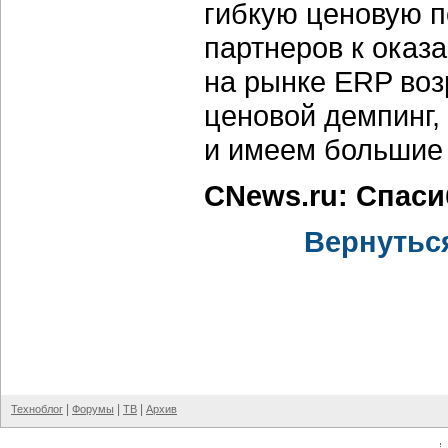
гибкую ценовую п
партнеров к оказ
на рынке ERP воз
ценовой демпинг,
и имеем большие 
CNews.ru: Спас
Вернутьс
|
|
|
Техноблог
Форумы
ТВ
Архив