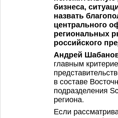
бизнеса, ситуац
назвать благопо
центрального оф
региональных ры
российского пр
Андрей Шабанов
главным критерие
представительств
в составе
Восточн
подразделения Sc
региона.
Если рассматрива