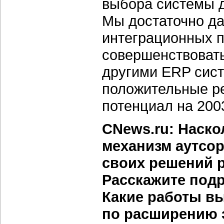
выбора системы д
Мы достаточно да
интеграционных 
совершенствовать
другими ERP сис
положительные р
потенциал на 200
CNews.ru: Наско
механизм аутсор
своих решений 
Расскажите подр
Какие работы в
по расширению 