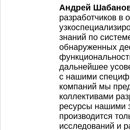
Андрей Шабанов
разработчиков в 
узкоспециализир
знаний по систем
обнаруженных деф
функциональност
дальнейшее усове
с нашими специф
компаний мы пре
коллективами раз
ресурсы нашими з
производится тол
исследований и р