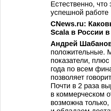
Естественно, что
успешной работе 
CNews.ru: Како
Scala в России в
Андрей Шабанов
положительные. 
показатели, плюс
года по всем фин
позволяет говори
Почти в 2 раза в
в коммерческом о
возможна только,
и обладаем дост