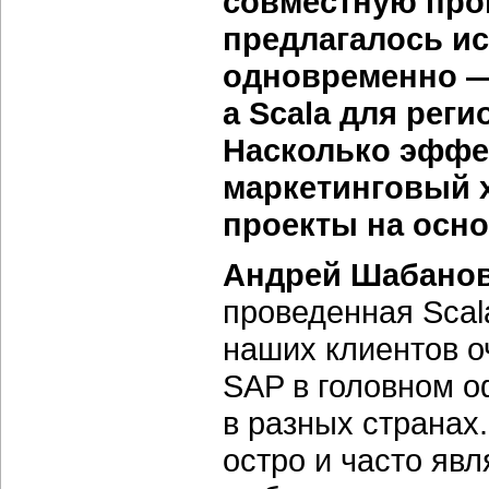
совместную прог
предлагалось и
одновременно —
а Scala для рег
Насколько эффе
маркетинговый х
проекты на осно
Андрей Шабанов
проведенная Scal
наших клиентов о
SAP в головном о
в разных странах
остро и часто яв