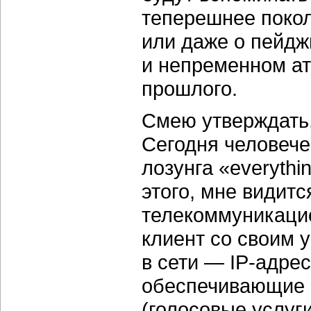
теперешнее покол
или даже о пейдж
и непременном ат
прошлого.
Смею утверждать
Сегодня человече
лозунга «everythin
этого, мне видит
телекоммуникацио
клиент со своим 
в сети —
IP-адре
обеспечивающие 
(голосовые услуги