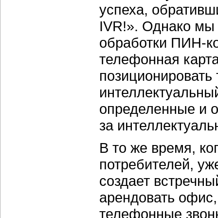
успеха, обративш
IVR!». Однако мы
обработки
ПИН-к
телефонная карта
позиционировать 
интеллектуальный 
определенные и о
за интеллектуаль
В то же время, ко
потребителей, уж
создает встречн
арендовать офис,
телефонные звонк