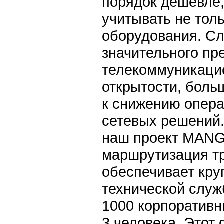
порядок дешевле
учитывать не тол
оборудования. Сл
значительного пр
телекоммуникаци
открытости, боль
к снижению опер
сетевых решений.
наш проект MANG
маршрутизация тр
обеспечивает кру
технической служ
1000 корпоративн
3 человека. Этот