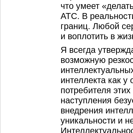
что умеет «делат
АТС. В реальност
границ. Любой се
и воплотить в жиз
Я всегда утвержд
возможную резкос
интеллектуальных
интеллекта как у 
потребителя этих
наступления безу
внедрения интелл
уникальности и н
Интеллектуальнос