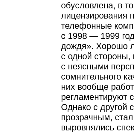
обусловлена, в т
лицензирования п
телефонные компа
с 1998 — 1999 го
дождя». Хорошо л
с одной стороны,
с неясными перс
сомнительного ка
них вообще работ
регламентируют с
Однако с другой 
прозрачным, стал
выровнялись спек