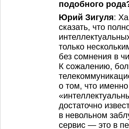
подобного рода
Юрий Зигуля
: Х
сказать, что пол
интеллектуальных
только нескольк
без сомнения в ч
К сожалению, бо
телекоммуникаци
о том, что именно
«интеллектуальны
достаточно извес
в невольном забл
сервис — это в пе