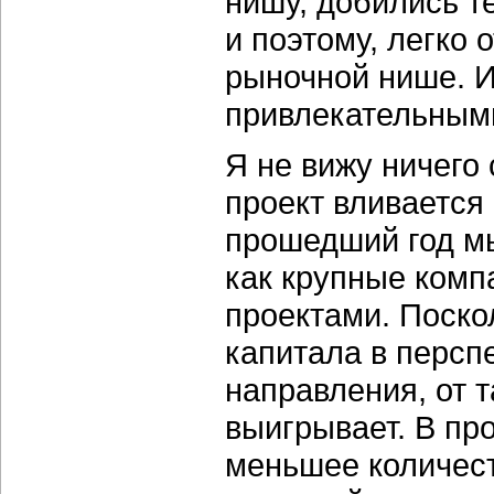
нишу, добились т
и поэтому, легко
рыночной нише. И
привлекательными
Я не вижу ничего
проект вливается 
прошедший год мы
как крупные ком
проектами. Поско
капитала в персп
направления, от 
выигрывает. В про
меньшее количест