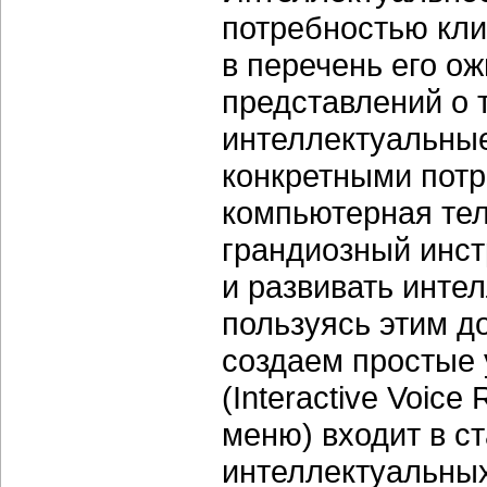
потребностью кли
в перечень его ож
представлений о 
интеллектуальные
конкретными потр
компьютерная те
грандиозный инст
и развивать инте
пользуясь этим д
создаем простые 
(Interactive Voic
меню) входит в с
интеллектуальных