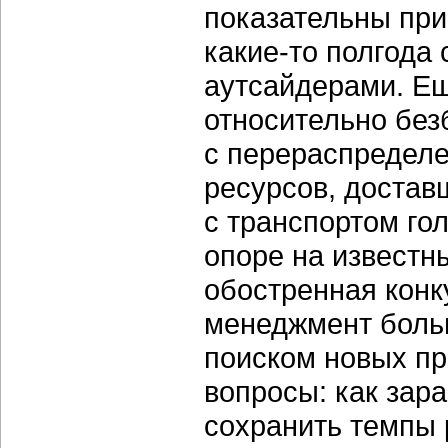
показательны при
какие-то
полгода 
аутсайдерами. Ещ
относительно без
с перераспредел
ресурсов, достав
с транспортом гол
опоре на известн
обостренная конк
менеджмент боль
поиском новых пр
вопросы: как зара
сохранить темпы 