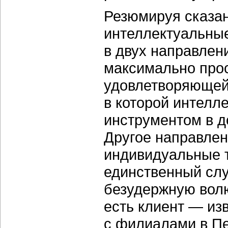
Резюмируя сказан
интеллектуальные
в двух направлен
максимально прос
удовлетворяющей
в которой интелл
инструментом в д
Другое направле
индивидуальные т
единственный слу
безудержную волю
есть клиент — из
с филиалами в Пе