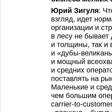
Юрий Зигуля
: Ч
взгляд, идет нор
организации и ст
в лесу не бывает
и толщины, так и 
и
«дубы-великан
и мощный всеохв
и средних операт
поставлять на ры
Маленькие и сред
чем большим опер
carrier-to-custome