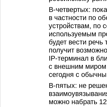
В-четвертых:
пока
в частности по о
устройствам, по 
используемым про
будет вести речь 
получит возможно
IP-терминал
в бли
с внешним миром в
сегодня с обычны
В-пятых:
не реше
взаимоувязывания
можно набрать 1