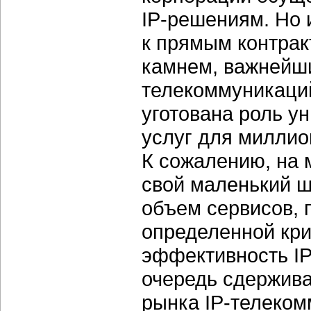
IP-решениям.
Но и
к прямым контра
камнем, важнейш
телекоммуникаци
уготована роль 
услуг для миллио
К сожалению, на 
свой маленький 
объем сервисов, 
определенной кри
эффективность
I
очередь сдержива
рынка
IP-телеком