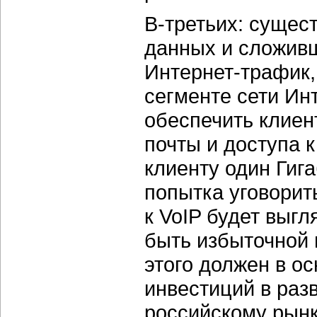
В-третьих:
сущест
данных и сложив
Интернет-трафик,
сегменте сети Инт
обеспечить клиен
почты и доступа к
клиенту один Гига
попытка уговорить
к VoIP будет выгл
быть избыточной 
этого должен в о
инвестиций в разв
российскому рынк