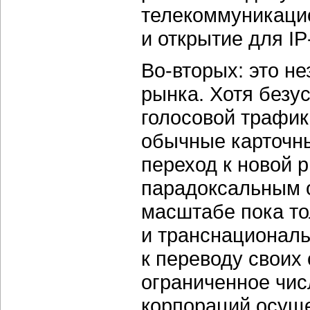
телекоммуникаци
и открытие для
IP
Во-вторых:
это не
рынка. Хотя без
голосовой трафик
обычные карточны
переход к новой 
парадоксальным о
масштабе пока т
и транснациональ
к переводу своих
ограниченное чи
корпораций осущ