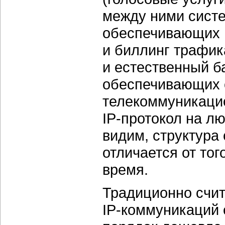
между ними систе
обеспечивающих 
и биллинг трафи
и естественный б
обеспечивающих 
телекоммуникаци
IP-протокол
на лю
видим, структура
отличается от то
время.
Традиционно счит
IP-коммуникаций