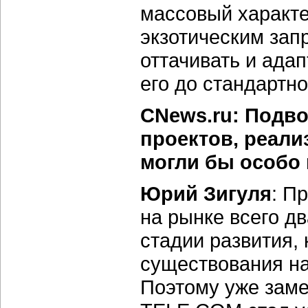
массовый характе
экзотическим за
оттачивать и ад
его до стандартн
CNews.ru: Подвод
проектов, реал
могли бы особо
Юрий Зигуля
: П
на рынке всего дв
стадии развития,
существования на
Поэтому уже заме