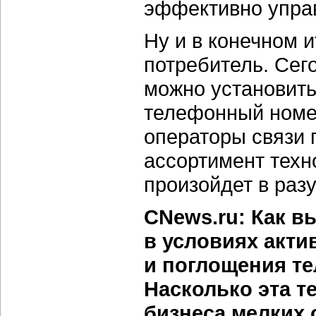
эффективно управ
Ну и в конечном и
потребитель. Сег
можно установит
телефонный номер
операторы связи
ассортимент техн
произойдет в раз
CNews.ru: Как в
в условиях акти
и поглощения т
Насколько эта т
бизнеса мелких