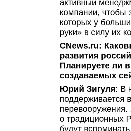
активный менеджм
компании, чтобы 
которых у больши
руки» в силу их к
CNews.ru: Како
развития россий
Планируете ли 
создаваемых се
Юрий Зигуля
: В
поддерживается в
перевооружения. 
о традиционных
P
будут вспоминать 