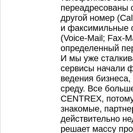
переадресованы 
другой номер
(Cal
и факсимильные 
(Voice-Mail;
Fax-Ma
определенный пер
И мы уже сталкив
сервисы начали 
ведения бизнеса
среду. Все боль
CENTREX, потому 
знакомые, партнер
действительно не
решает массу про