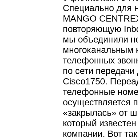
Специально для н
MANGO CENTREX и
повторяющую In
мы объединили н
многоканальным 
телефонных звонк
по сети передачи
Cisco1750. Переа
телефонные номе
осуществляется п
«закрылась» от ш
который известен
компании. Вот та