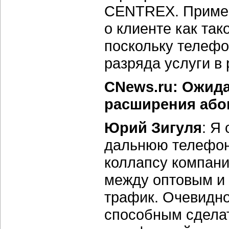
CENTREX. Примен
о клиенте как так
поскольку телефо
разряда услуги в 
CNews.ru: Ожида
расширения абон
Юрий Зигуля
: Я
дальнюю телефон
коллапсу компани
между оптовым и
трафик. Очевидно
способным сделат