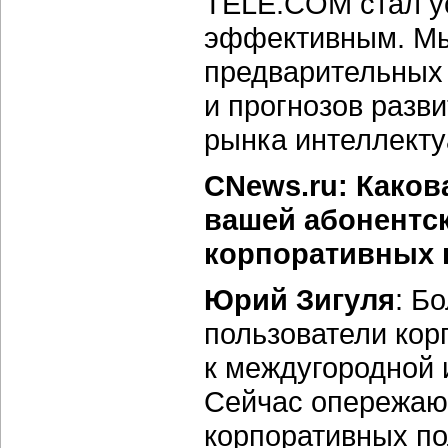
TELE.COM стал у
эффективным. Мы
предварительных 
и прогнозов разви
рынка интеллекту
CNews.ru: Каков
вашей абонентск
корпоративных 
Юрий Зигуля
: Б
пользователи ко
к междугородной 
Сейчас опережаю
корпоративных п