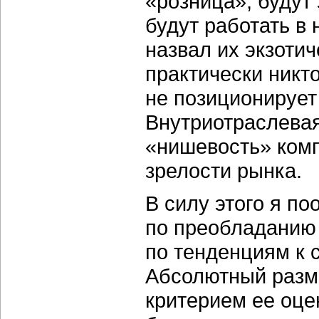
«розница», будут
будут работать в
назвал их экзотич
практически никт
не позиционирует
Внутриотраслевая
«нишевость» ком
зрелости рынка.
В силу этого я п
по преобладанию 
по тенденциям к 
Абсолютный разм
критерием ее оце