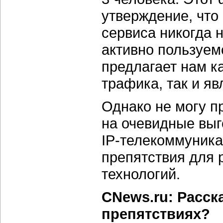
утверждение, что
сервиса никогда 
активно пользуем
предлагает нам к
трафика, так и яв
Однако не могу п
на очевидные выг
IP-телекоммуника
препятствия для 
технологий.
CNews.ru: Расск
препятствиях?