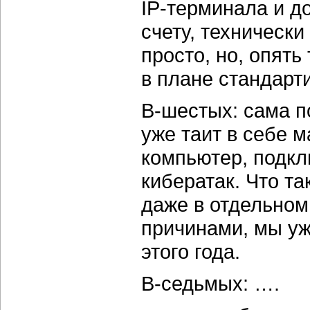
IP-терминала
и до
счету, техническ
просто, но, опять
в плане стандарт
В-шестых:
сама п
уже таит в себе м
компьютер, подкл
кибератак. Что т
даже в отдельном
причинами, мы уж
этого года.
В-седьмых:
….