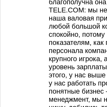
благополучна она
TELE.COM: мы не 
наша валовая пр
любой большой ко
спокойно, потому
показателям, как
персонала компа
крупного игрока, 
уровень зарплаты
этого, у нас выше
у нас работать пр
понятные бизнес
менеджмент, мы 