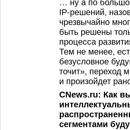
… ну а по большо
IP-решений,
назо
чрезвычайно мног
быть решены толь
процесса развит
Тем не менее, ест
безусловное буду
точит», переход 
и произойдет ран
CNews.ru: Как в
интеллектуальны
распространенн
сегментами буду