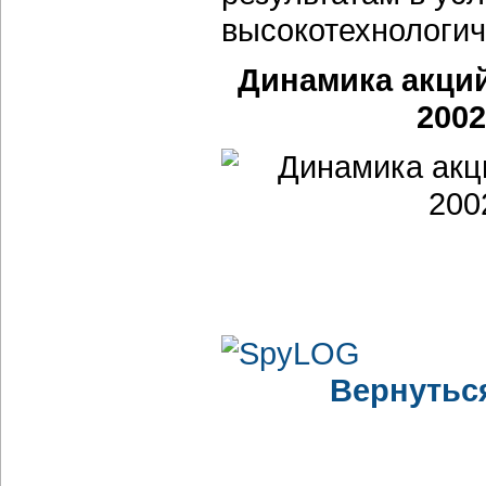
высокотехнологич
Динамика акци
2002
Вернутьс