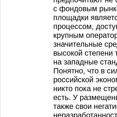
с фондовым рынко
площадки являет
процессом, досту
крупным оператор
значительные сре
высокой степени 
на западные стан
Понятно, что в с
российской эконо
никто пока не стр
есть. У размещен
также свои негат
неразработанност