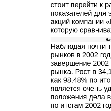
стоит перейти к 
показателей для э
акций компании 
которую сравниват
На 
Наблюдая почти 
рынков в 2002 год
завершение 2002 
рынка. Рост в 34,
как 98,48% по ито
является очень у
положения дела в
по итогам 2002 го