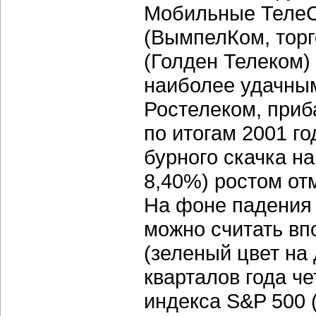
Мобильные ТелеС
(ВымпелКом, торг
(Голден Телеком)
наиболее удачным
Ростелеком, приб
по итогам 2001 г
бурного скачка на
8,40%) ростом от
На фоне падения 
можно считать вп
(зеленый цвет на
кварталов года ч
индекса S&P 500 