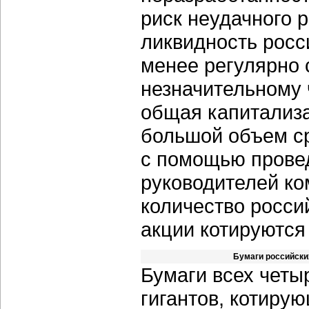
риск неудачного 
ликвидность росс
менее регулярно 
незначительному 
общая капитализа
большой объем ср
с помощью провед
руководителей ко
количество росси
акции котируются
Бумаги российски
Бумаги всех четы
гигантов, котиру