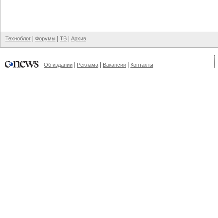
|
|
|
Техноблог
Форумы
ТВ
Архив
|
|
|
Об издании
Реклама
Вакансии
Контакты