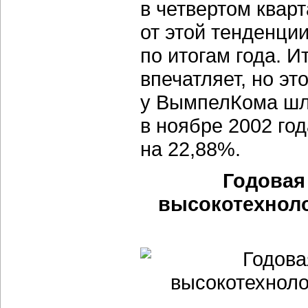
в четвертом квар
от этой тенденци
по итогам года. И
впечатляет, но эт
у ВымпелКома шли
в ноябре 2002 го
на 22,88%.
Годовая
высокотехнол