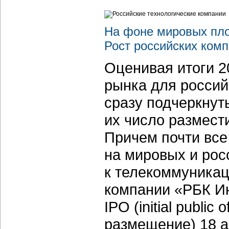
На фоне мировых пло
Рост российских ком
Оценивая итоги 2
рынка для россий
сразу подчеркнуть
их число размест
Причем почти все
на мировых и рос
к телекоммуникац
компании «РБК И
IPO (initial public
размещение) 18 а