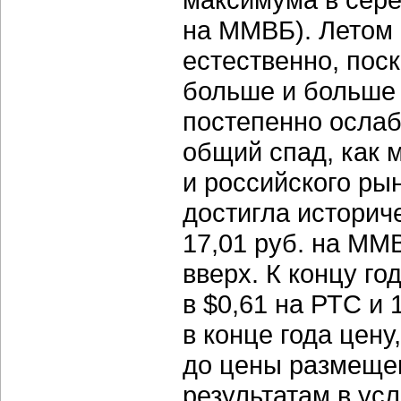
на ММВБ). Летом 
естественно, пос
больше и больше 
постепенно ослаб
общий спад, как 
и российского рын
достигла историч
17,01 руб. на ММ
вверх. К концу го
в $0,61 на РТС и
в конце года цену
до цены размеще
результатам в ус