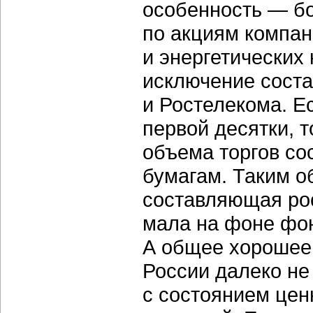
особенность — б
по акциям компан
и энергетических
исключение сост
и Ростелекома. Е
первой десятки, т
объема торгов со
бумагам. Таким о
составляющая ро
мала на фоне фон
А общее хорошее
России далеко не
с состоянием цен