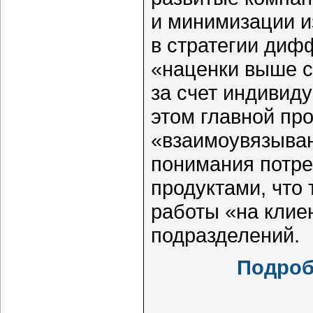
и минимизации и
в стратегии ди
«наценки выше с
за счет индивид
этом главной пр
«взаимоувязыван
понимания потре
продуктами, что
работы «на клие
подразделений.
Подроб