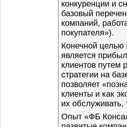
конкуренции и с
базовый перечен
компаний, работ
покупателя»).
Конечной целью
является прибыл
клиентов путем 
стратегии на ба
позволяет «позна
клиенты и как э
их обслуживать, 
Опыт «ФБ Консал
развитые компа