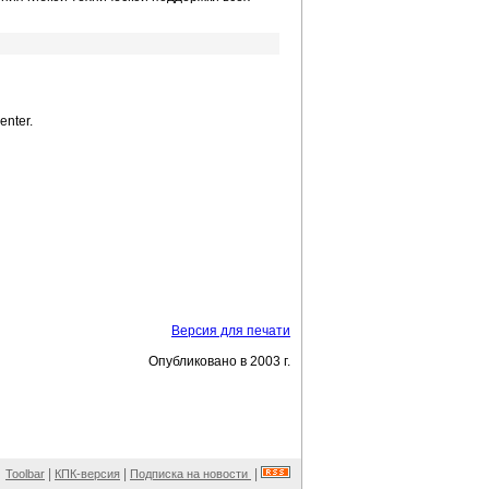
nter.
Версия для печати
Опубликовано в 2003 г.
|
|
|
Toolbar
КПК-версия
Подписка на новости