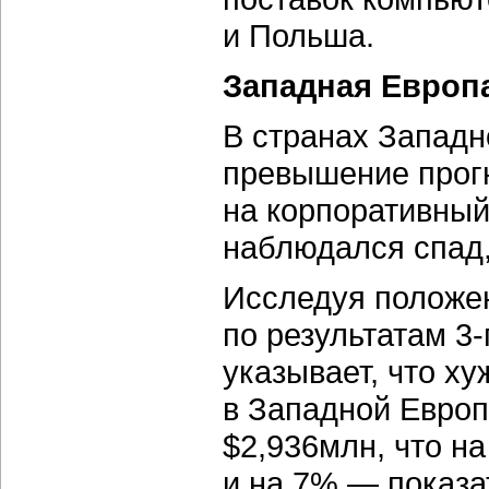
и Польша.
Западная Европ
В странах Западн
превышение прог
на корпоративный
наблюдался спад,
Исследуя положен
по результатам 3-
указывает, что ху
в Западной Европ
$2,936млн, что н
и на 7% — показат