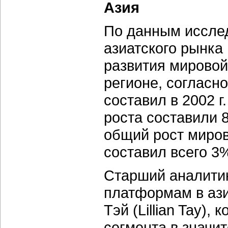
Азия
По данным исслед
азиатского рынка 
развития мировой
регионе, согласн
составил в 2002 г
роста составили 8
общий рост миров
составил всего 3
Старший аналитик
платформам в ази
Тэй (Lillian Tay),
сегмента в значи