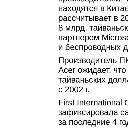
находятся в Кита
рассчитывает в 20
8 млрд. тайваньс
партнером Micros
и беспроводных д
Производитель ПК
Acer ожидает, что
тайваньских долл
с 2002 г.
First International
зафиксировала с
за последние 4 г