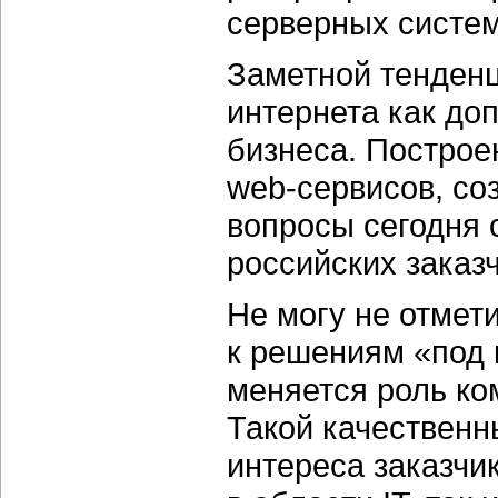
серверных систем
Заметной тенденц
интернета как до
бизнеса. Построе
web-сервисов,
соз
вопросы сегодня 
российских заказч
Не могу не отмет
к решениям «под 
меняется роль ко
Такой качественн
интереса заказчик