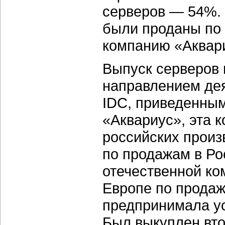
серверов — 54%.
были проданы по
компанию «Аквари
Выпуск серверов
направлением де
IDC, приведенны
«Аквариус», эта 
российских произ
по продажам в Ро
отечественной ко
Европе по продаж
предпринимала у
Был выкуплен вто