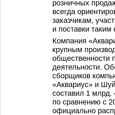
розничных продаж
всегда ориентиро
заказчикам, учас
и поставки таким
Компания «Аквар
крупным производ
общественности 
деятельности. Об
сборщиков компь
«Аквариус» и Шуйс
составил 1 млрд.
по сравнению с 2
официально распр