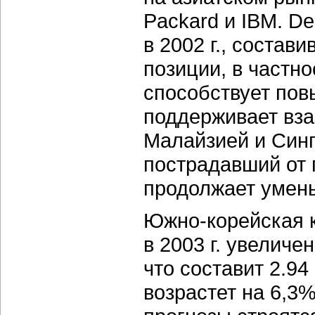
Packard и IBM. D
в 2002 г., состав
позиции, в частно
способствует пов
поддерживает вза
Малайзией и Синг
пострадавший от 
продолжает умен
Южно-корейская 
в 2003 г. увелич
что составит 2.9
возрастет на 6,3