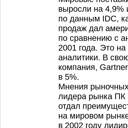
выросли на 4,9% 
по данным IDC, ка
продаж дал амери
по сравнению с а
2001 года. Это н
аналитики. В сво
компания, Gartne
в 5%.
Мнения рыночных
лидера рынка ПК 
отдал преимущест
на мировом рынке 
в 2002 году лидир