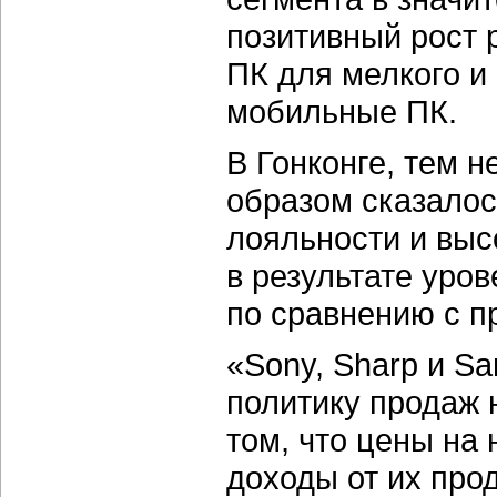
позитивный рост 
ПК для мелкого и 
мобильные ПК.
В Гонконге, тем н
образом сказалос
лояльности и выс
в результате уро
по сравнению с 
«Sony, Sharp и Sa
политику продаж 
том, что цены на
доходы от их пр