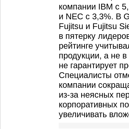
компании IBM с 5,
и NEC с 3,3%. В 
Fujitsu и Fujitsu 
в пятерку лидеров
рейтинге учитыва
продукции, а не 
не гарантирует п
Специалисты отме
компании сокраща
из-за неясных пе
корпоративных по
увеличивать влож