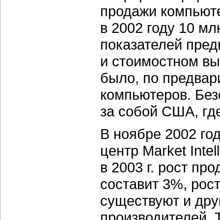
продажи компьюте
в 2002 году 10 мл
показателей пред
и стоимостном выр
было, по предвар
компьютеров. Без
за собой США, гд
В ноябре 2002 го
центр Market Intel
в 2003 г. рост пр
составит 3%, рос
существуют и дру
производителей. Т