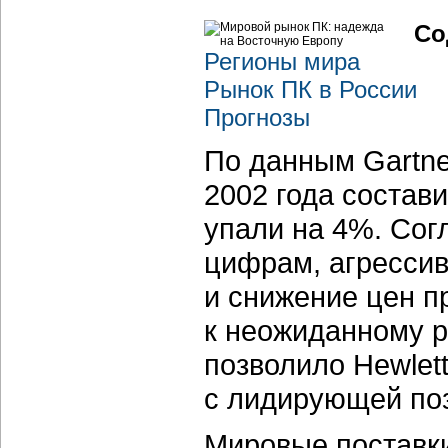
Со
Регионы мира
Рынок ПК в России
Прогнозы
По данным Gartne
2002 года состави
упали на 4%. Сог
цифрам, агресси
и снижение цен пр
к неожиданному р
позволило Hewlett
с лидирующей поз
Мировые поставки