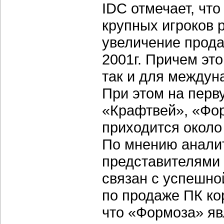
IDC отмечает, что
крупных игроков 
увеличение прода
2001г. Причем эт
так и для междун
При этом на перв
«Крафтвей», «Фор
приходится около
По мнению анали
представителями 
связан с успешно
по продаже ПК ко
что «Формоза» яв