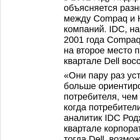
объясняется разн
между Compaq и 
компаний. IDC, на
2001 года Compaq
на второе место 
квартале Dell вос
«Они пару раз ус
больше ориентир
потребителя, чем 
когда потребител
аналитик IDC Род
квартале корпора
тогда Dell, возмо