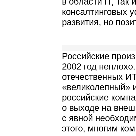
в области IT, так
консалтинговых у
развития, но поз
Российские прои
2002 год неплохо
отечественных ИТ
«великолепный» 
российские компа
о выходе на внеш
с явной необход
этого, многим ко