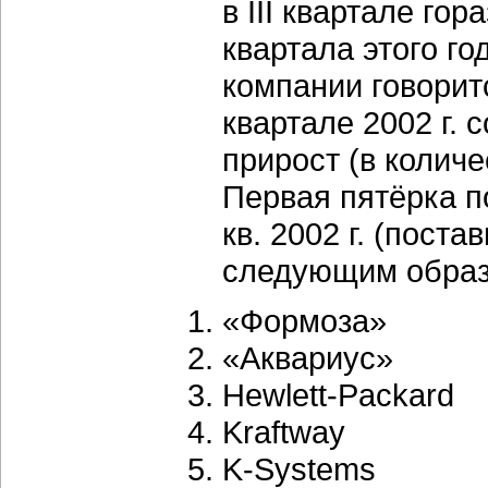
в III квартале го
квартала этого г
компании говоритс
квартале 2002 г. 
прирост (в колич
Первая пятёрка п
кв. 2002 г. (пост
следующим образ
«Формоза»
«Аквариус»
Hewlett-Packard
Kraftway
K-Systems