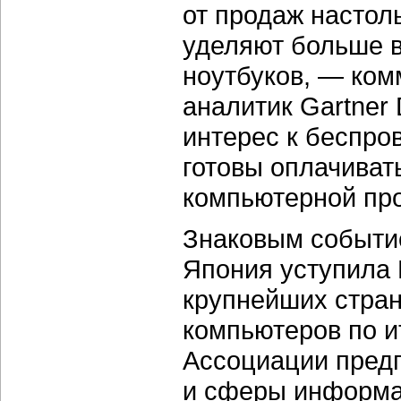
от продаж настол
уделяют больше 
ноутбуков, — ком
аналитик Gartner 
интерес к беспро
готовы оплачиват
компьютерной пр
Знаковым событие
Япония уступила 
крупнейших стра
компьютеров по и
Ассоциации пред
и сферы информац