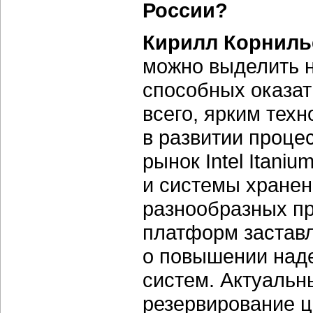
России?
Кирилл Корниль
можно выделить н
способных оказат
всего, ярким тех
в развитии проце
рынок Intel Itani
и системы хранен
разнообразных п
платформ заставл
о повышении над
систем. Актуальн
резервирование ц