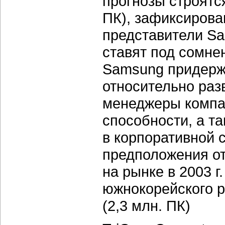
прогнозы строятся
ПК), зафиксирован
представители Sa
ставят под сомне
Samsung придерж
относительно раз
менеджеры компан
способности, а т
в корпоративной 
предположения о
на рынке в 2003 
южнокорейского р
(2,3 млн. ПК)