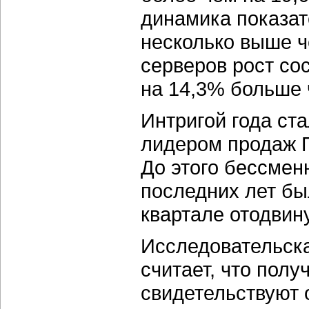
динамика показат
несколько выше ч
серверов рост со
на 14,3% больше 
Интригой года ст
лидером продаж П
До этого бессмен
последних лет бы
квартале отодвин
Исследовательска
считает, что пол
свидетельствуют 