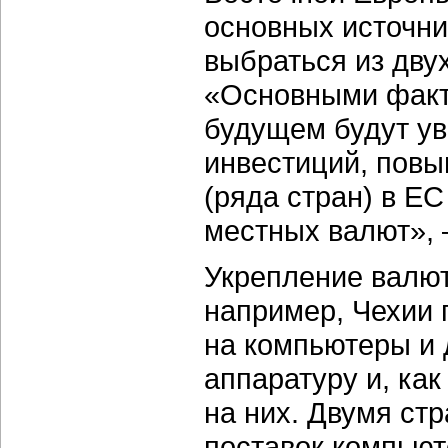
основных источни
выбраться из дву
«Основными факт
будущем будут у
инвестиций, повы
(ряда стран) в Е
местных валют», 
Укрепление валют
например, Чехии 
на компьютеры и 
аппаратуру и, ка
на них. Двумя ст
поставок компьют