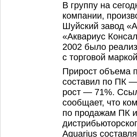
В группу на сего
компании, произв
Шуйский завод «А
«Аквариус Консал
2002 было реализ
с торговой маркой
Прирост объема пр
составил по ПК —
рост — 71%. Ссыл
сообщает, что ко
по продажам ПК и
дистрибьюторског
Aquarius составля