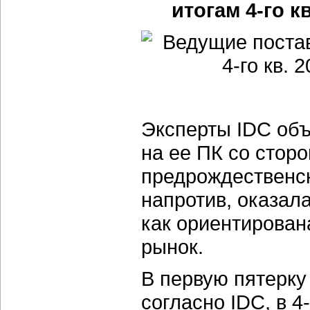
итогам 4-го к
Эксперты IDC объ
на ее ПК со стор
предрождественски
напротив, оказал
как ориентирован
рынок.
В первую пятерку
согласно IDC, в 4