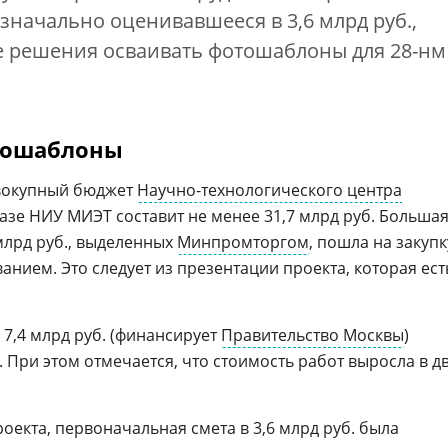
изначально оценивавшееся в 3,6 млрд руб.,
е решения осваивать фотошаблоны для 28-нм
тошаблоны
овокупный бюджет
Научно-технологического центра
азе НИУ МИЭТ составит не менее 31,7 млрд руб. Больша
 млрд руб., выделенных
Минпромторгом
, пошла на закупк
нием. Это следует из презентации проекта, которая ест
 7,4 млрд руб. (финансирует
Правительство Москвы
)
 При этом отмечается, что стоимость работ выросла в д
роекта, первоначальная смета в 3,6 млрд руб. была