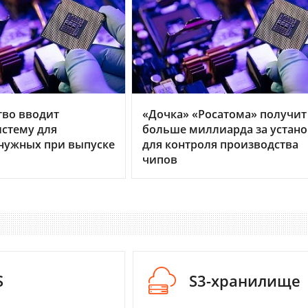
тво вводит
«Дочка» «Росатома» получит
стему для
больше миллиарда за устано
нужных при выпуске
для контроля производства
чипов
S
S3-хранилище