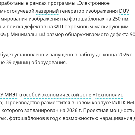
азработаны в рамках программы «Электронное
 многолучевой
лазерный
генератор изображения
DUV
рмирования изображения на фотошаблонах на 250 нм,
ии и поиска дефектов на ФШ с хромовым маскирующим
ТФ»). Минимальный размер обнаруживаемого дефекта 9
удет установлено и запущено в работу до конца 2026 г.
еще 39 единиц оборудования.
У МИЭТ
в
особой экономической зоне
«
Технополис
о
). Производство разместится в новом корпусе ИЛПК №4
од которого запланирован на 2026 г. Проектная мощность
5 тыс. фотошаблонов в год с возможностью наращивания 