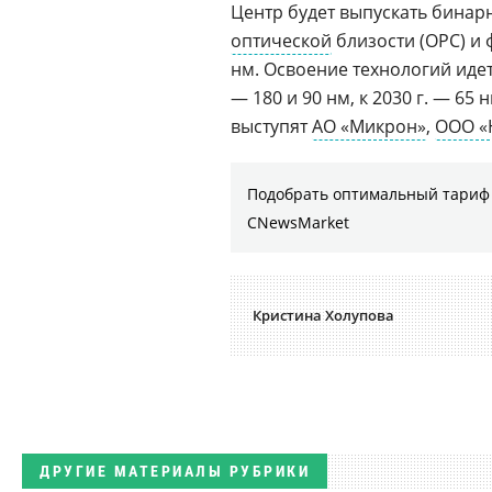
Центр будет выпускать бинар
оптической
близости (ОРС) и
нм. Освоение технологий идет 
— 180 и 90 нм, к 2030 г. — 65
выступят
АО «Микрон»
,
ООО «
Подобрать оптимальный тариф 
CNewsMarket
Кристина Холупова
ДРУГИЕ МАТЕРИАЛЫ РУБРИКИ