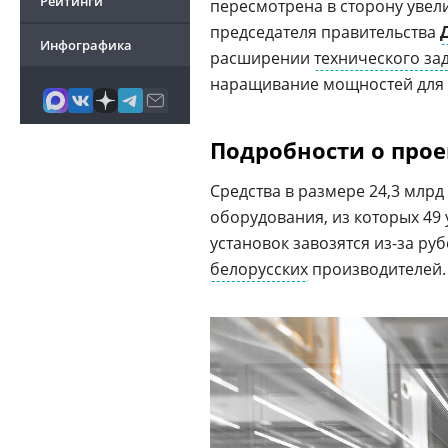
Рейтинги
пересмотрена в сторону увел
председателя правительства
Инфографика
расширении
технического за
наращивание мощностей для 
Подробности о прое
Средства в размере 24,3 млрд
оборудования, из которых 49 
установок завозятся из-за ру
белорусских
производителей.