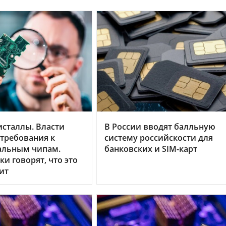
исталлы. Власти
В России вводят балльную
требования к
систему российскости для
альным чипам.
банковских и SIM-карт
и говорят, что это
ит