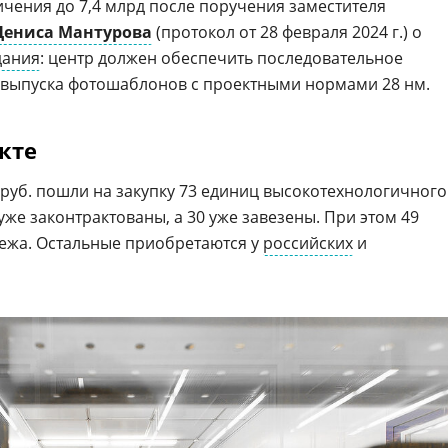
ичения до 7,4 млрд после поручения заместителя
Дениса Мантурова
(протокол от 28 февраля 2024 г.) о
дания
: центр должен обеспечить последовательное
выпуска фотошаблонов с проектными нормами 28 нм.
кте
 руб. пошли на закупку 73 единиц высокотехнологичного
уже законтрактованы, а 30 уже завезены. При этом 49
бежа. Остальные приобретаются у
российских
и