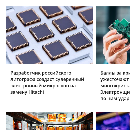
Разработчик российского
Баллы за кр
литографа создаст суверенный
ужесточают 
электронный микроскоп на
многокрист
замену Hitachi
Электронщик
по ним удар