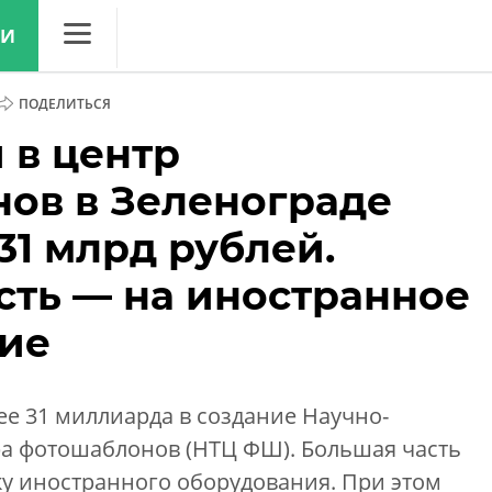
ЛИ
CNews
ПОДЕЛИТЬСЯ
Аналитика
 в центр
Конференции
ов в Зеленограде
Маркет
31 млрд рублей.
Техника
сть — на иностранное
ТВ
ие
ее 31 миллиарда в создание Научно-
ра фотошаблонов (НТЦ ФШ). Большая часть
ку иностранного оборудования. При этом