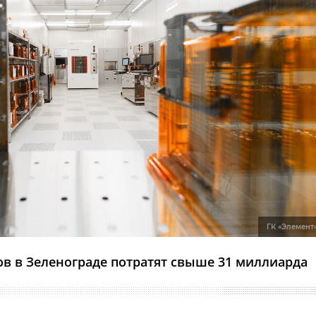
ГК «Элемент
в в Зеленограде потратят свыше 31 миллиарда