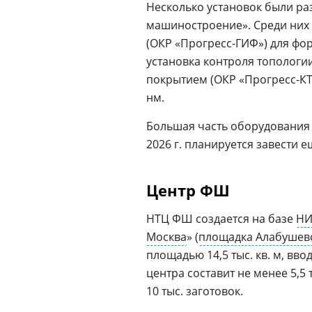
Несколько установок были р
машиностроение». Среди них
(ОКР «Прогресс-ГИФ») для фо
установка контроля тополог
покрытием (ОКР «Прогресс-К
нм.
Большая часть оборудования б
2026 г. планируется завести 
Центр ФШ
НТЦ ФШ создается на базе
НИ
Москва
» (
площадка Алабушев
площадью 14,5 тыс. кв. м, вв
центра составит не менее 5,
10 тыс. заготовок.