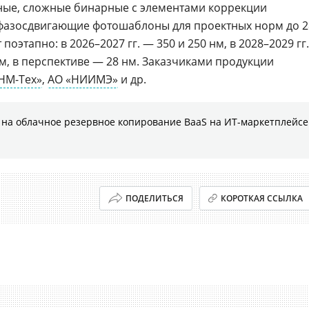
ные, сложные бинарные с элементами коррекции
 фазосдвигающие фотошаблоны для проектных норм до 2
поэтапно: в 2026–2027 гг. — 350 и 250 нм, в 2028–2029 гг.
 нм, в перспективе — 28 нм. Заказчиками продукции
НМ-Тех»
,
АО «НИИМЭ»
и др.
на облачное резервное копирование BaaS на ИТ-маркетплейсе
ПОДЕЛИТЬСЯ
КОРОТКАЯ ССЫЛКА