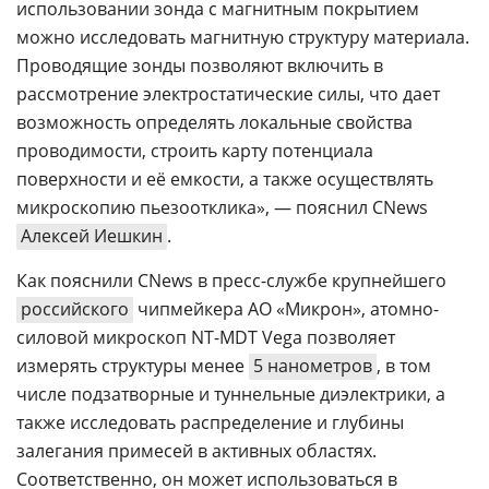
использовании зонда с магнитным покрытием
можно исследовать магнитную структуру материала.
Проводящие зонды позволяют включить в
рассмотрение электростатические силы, что дает
возможность определять локальные свойства
проводимости, строить карту потенциала
поверхности и её емкости, а также осуществлять
микроскопию пьезоотклика», — пояснил CNews
Алексей Иешкин
.
Как пояснили CNews в пресс-службе крупнейшего
российского
чипмейкера АО «Микрон», атомно-
силовой микроскоп NT-MDT Vega позволяет
измерять структуры менее
5 нанометров
, в том
числе подзатворные и туннельные диэлектрики, а
также исследовать распределение и глубины
залегания примесей в активных областях.
Соответственно, он может использоваться в