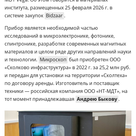
института, размещенных 25 февраля 2026 г. в
системе закупок
Bidzaar
.
Прибор является необходимой частью
исследований в микроэлектронике, фотонике,
спинтронике, разработке современных магнитных
материалов и целом ряде других направлений науки
и технологии.
Микроскоп
был приобретен ООО
«Сколково инфраструктура» в 2022 г. за 25,2 млн руб.
и передан для установки на территории «Сколтеха»
по договору аренды. Изготовитель и поставщик
техники — российская компания ООО «НТ-МДТ», на
тот момент принадлежавшая
Андрею Быкову
.