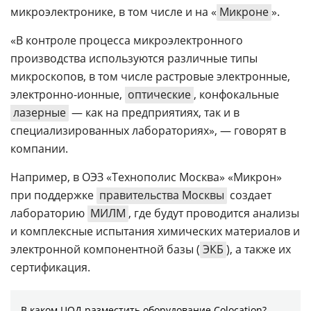
микроэлектронике, в том числе и на «
Микроне
».
«В контроле процесса микроэлектронного
производства используются различные типы
микроскопов, в том числе растровые электронные,
электронно-ионные,
оптические
, конфокальные
лазерные
— как на предприятиях, так и в
специализированных лабораториях», — говорят в
компании.
Например, в ОЭЗ «Технополис Москва» «Микрон»
при поддержке
правительства Москвы
создает
лабораторию
МИЛМ
, где будут проводится анализы
и комплексные испытания химических материалов и
электронной компонентной базы (
ЭКБ
), а также их
сертификация.
В каком ЦОД разместить оборудование Colocation?