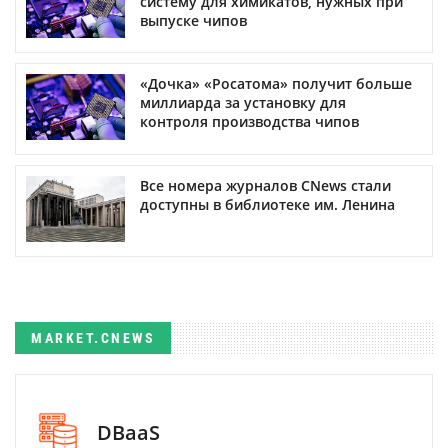
систему для химикатов, нужных при
выпуске чипов
«Дочка» «Росатома» получит больше
миллиарда за установку для
контроля производства чипов
Все номера журналов CNews стали
доступны в библиотеке им. Ленина
MARKET.CNEWS
DBaaS