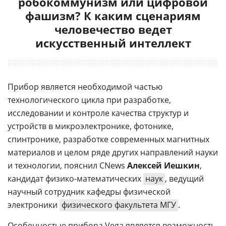
робокоммунизм или цифровой
фашизм? К каким сценариям
человечество ведет
искусственный интеллект
Прибор является необходимой частью
технологического цикла при разработке,
исследовании и контроле качества структур и
устройств в микроэлектронике, фотонике,
спинтронике, разработке современных магнитных
материалов и целом ряде других направлений науки
и технологии, пояснил CNews
Алексей Иешкин
,
кандидат физико-математических
наук
, ведущий
научный сотрудник кафедры физической
электроники
физического факультета МГУ
.
Особенностью прибора Vega является возможность