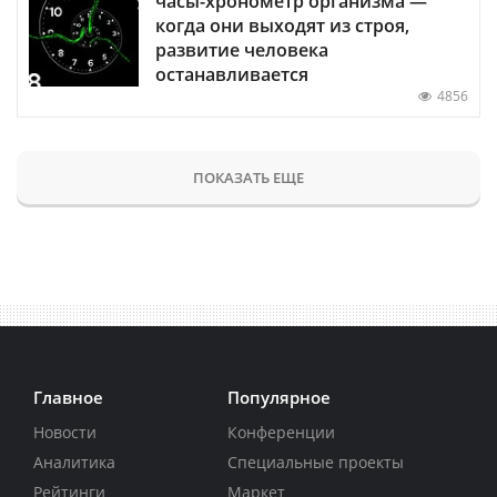
часы-хронометр организма —
когда они выходят из строя,
развитие человека
останавливается
4856
ПОКАЗАТЬ ЕЩЕ
Главное
Популярное
Новости
Конференции
Аналитика
Специальные проекты
Рейтинги
Маркет