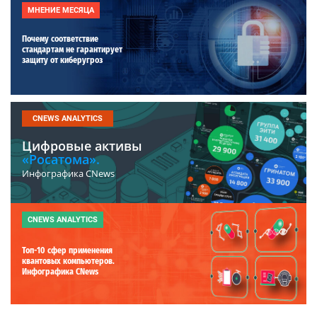
МНЕНИЕ МЕСЯЦА
Почему соответствие
стандартам не гарантирует
защиту от киберугроз
CNEWS ANALYTICS
Цифровые активы
«Росатома».
Инфографика CNews
CNEWS ANALYTICS
Топ-10 сфер применения
квантовых компьютеров.
Инфографика CNews