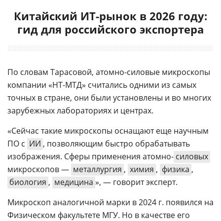
Китайский ИТ-рынок в 2026 году:
гид для российского экспортера
По словам Тарасовой, атомно-силовые микроскопы
компании «НТ-МТД» считались одними из самых
точных в стране, они были установлены и во многих
зарубежных лабораториях и центрах.
«Сейчас такие микроскопы оснащают еще научным
ПО с
ИИ
, позволяющим быстро обрабатывать
изображения. Сферы применения атомно-
силовых
микроскопов —
металлургия
,
химия
,
физика
,
биология
,
медицина
», — говорит эксперт.
Микроскоп аналогичной марки в 2024 г. появился на
Физическом факультете МГУ. Но в качестве его