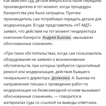
Как выяснил суд, детали микроскопа были переданы
производителю в тот момент, когда процедура
банкротства уже была запущена. Причем
производитель сам потребовал передать детали для
модернизации. В суде представитель «НТ-МДТ»
заявил, что действия на тот момент гендиректора
компании-банкрота
Андрея Быкова
«вызывали
обоснованные сомнения».
«При таких обстоятельствах, когда сам пользователь
оборудования не заявлял о возникновении
обстоятельств, при которых требуется гарантийный
ремонт или модернизация, действия бывшего
генерального директора
должника
А. Быкова по
направлению письма о проведении работ по
модернизации на безвозмездной основе вызывают
обоснованные сомнения», — говорится в
материалах суда со ссылкой на выводы ответчика.