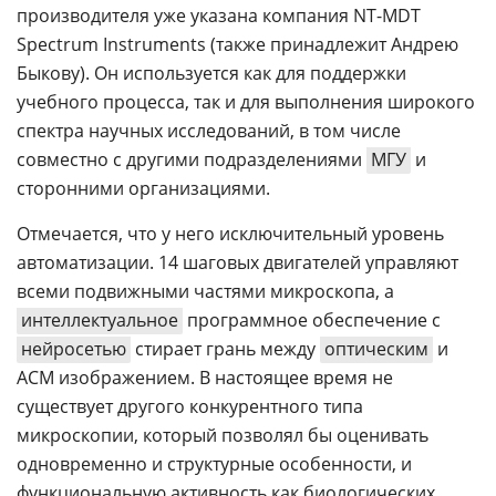
производителя уже указана компания NT-MDT
Spectrum Instruments (также принадлежит Андрею
Быкову). Он используется как для поддержки
учебного процесса, так и для выполнения широкого
спектра научных исследований, в том числе
совместно с другими подразделениями
МГУ
и
сторонними организациями.
Отмечается, что у него исключительный уровень
автоматизации. 14 шаговых двигателей управляют
всеми подвижными частями микроскопа, а
интеллектуальное
программное обеспечение с
нейросетью
стирает грань между
оптическим
и
АСМ изображением. В настоящее время не
существует другого конкурентного типа
микроскопии, который позволял бы оценивать
одновременно и структурные особенности, и
функциональную активность как биологических