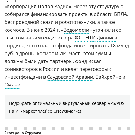
«Корпорация Попов Радио»
. Через эту структуру он
собирался финансировать проекты в области БПЛА,
беспроводной связи и робототехники, а также
космоса. В июне 2024 г. «
Ведомости
» уточняли со
ссылкой на замгендиректора
ФСТ НТИ
Диониса
Гордина
, что в планах фонда инвестировать 18 млрд
руб. в дроны, космос и ИИ. Часть этой суммы
должны были дать партнеры, фонд искал
соинвесторов в
России
и ведет переговоры с
инвестфондами в
Саудовской Аравии
, Байхрейне и
Омане
.
Подобрать оптимальный виртуальный сервер VPS/VDS
на ИТ-маркетплейсе CNewsMarket
Екатерина Струкова