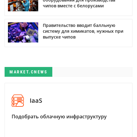
чипов вместе с белорусами
Правительство вводит балльную
систему для химикатов, нужных при
выпуске чипов
MARKET.CNEWS
IaaS
Подобрать облачную инфраструктуру