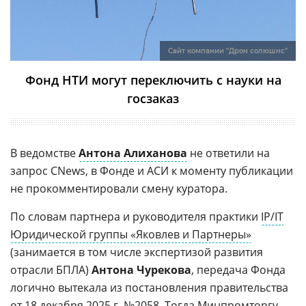
Сайт компании "Дрон солюшнс"
Фонд НТИ могут переключить с науки на
госзаказ
В ведомстве
Антона Алиханова
не ответили на
запрос CNews, в Фонде и АСИ к моменту публикации
не прокомментировали смену куратора.
По словам партнера и руководителя практики
IP/IT
Юридической группы «Яковлев и Партнеры»
(занимается в том числе экспертизой развития
отрасли БПЛА)
Антона Чурекова
, передача Фонда
логично вытекала из постановления правительства
от 18 декабря 2025 г. №2058. Тогда Минпромторгу