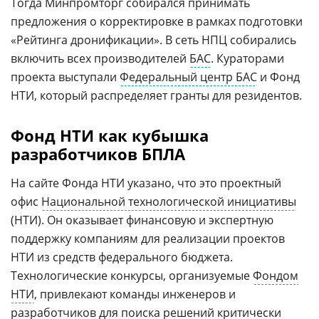
Тогда Минпромторг собирался принимать
предложения о корректировке в рамках подготовки
«Рейтинга дронификации». В сеть НПЦ собирались
включить всех производителей
БАС
. Кураторами
проекта выступали
Федеральный центр БАС
и Фонд
НТИ, который распределяет гранты для резидентов.
Фонд НТИ как кубышка
разработчиков БПЛА
На сайте Фонда НТИ указано, что это проектный
офис
Национальной технологической инициативы
(НТИ). Он оказывает финансовую и экспертную
поддержку компаниям для реализации проектов
НТИ из средств федерального бюджета.
Технологические конкурсы, организуемые
Фондом
НТИ
, привлекают команды инженеров и
разработчиков для поиска решений критически