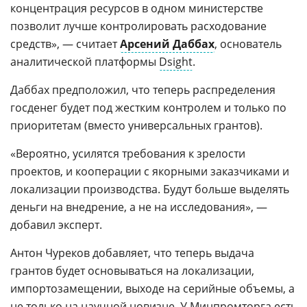
концентрация ресурсов в одном министерстве
позволит лучше контролировать расходование
средств», — считает
Арсений Даббах
, основатель
аналитической платформы
Dsight
.
Даббах предположил, что теперь распределения
госденег будет под жестким контролем и только по
приоритетам (вместо универсальных грантов).
«Вероятно, усилятся требования к зрелости
проектов, и кооперации с якорными заказчиками и
локализации производства. Будут больше выделять
деньги на внедрение, а не на исследования», —
добавил эксперт.
Антон Чуреков добавляет, что теперь выдача
грантов будет основываться на локализации,
импортозамещении, выходе на серийные объемы, а
не только на научной новизне. У Минпромторга есть