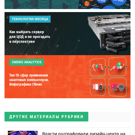
ТЕХНОЛОГИЯ МЕСЯЦА
Как выбрать сервер
для ЦОД и не прогадать
в перспективе
CNEWS ANALYTICS
Топ-10 сфер применения
квантовых компьютеров.
Инфографика CNews
ДРУГИЕ МАТЕРИАЛЫ РУБРИКИ
Власти оштрафовали дизайн-центр на