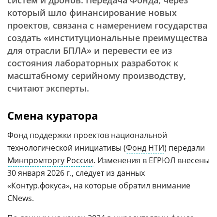
систем и дронов. Передача Фонда, через
который шло финансирование новых
проектов, связана с намерением государства
создать «институциональные преимущества
для отрасли БПЛА» и перевести ее из
состояния лабораторных разработок к
масштабному серийному производству,
считают эксперты.
Смена куратора
Фонд поддержки проектов национальной
технологической инициативы (
Фонд НТИ
) передали
Минпромторгу России
. Изменения в ЕГРЮЛ внесены
30 января 2026 г., следует из данных
«Контур.фокуса», на которые обратил внимание
CNews.