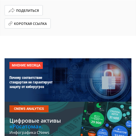
ПОДЕЛИТЬСЯ
КОРОТКАЯ ССЫЛКА
МНЕНИЕ МЕСЯЦА
Почему соответствие
стандартам не гарантирует
защиту от киберугроз
CNEWS ANALYTICS
Цифровые активы
«Росатома».
Инфографика CNews