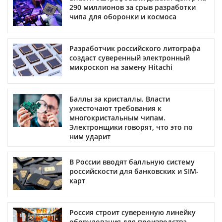
290 миллионов за срыв разработки
чипа для оборонки и космоса
Разработчик российского литографа
создаст суверенный электронный
микроскоп на замену Hitachi
Баллы за кристаллы. Власти
ужесточают требования к
многокристальным чипам.
Электронщики говорят, что это по
ним ударит
В России вводят балльную систему
российскости для банковских и SIM-
карт
Россия строит суверенную линейку
оборудования для производства