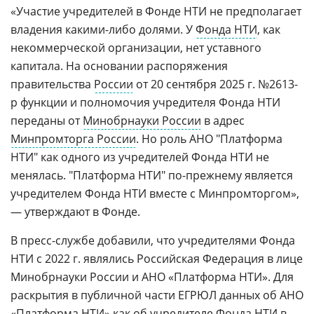
«Участие учредителей в Фонде НТИ не предполагает
владения какими-либо долями. У
Фонда НТИ
, как
некоммерческой организации, нет уставного
капитала. На основании распоряжения
правительства
России
от 20 сентября 2025 г. №2613-
р функции и полномочия учредителя Фонда НТИ
переданы от
Минобрнауки России
в адрес
Минпромторга России
. Но роль АНО "Платформа
НТИ" как одного из учредителей Фонда НТИ не
менялась. "Платформа НТИ" по-прежнему является
учредителем Фонда НТИ вместе с Минпромторгом»,
— утверждают в Фонде.
В пресс-службе добавили, что учредителями Фонда
НТИ с 2022 г. являлись Российская Федерация в лице
Минобрнауки России и АНО «Платформа НТИ». Для
раскрытия в публичной части ЕГРЮЛ данных об АНО
«Платформа НТИ» как об учредителе Фонда НТИ в